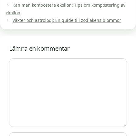
Kan man kompostera ekollon: Tips om kompostering av
ekollon
Växter och astrologi: En guide till zodiakens blommor
Lämna en kommentar
Kommentar
Namn