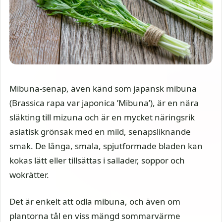
Mibuna-senap, även känd som japansk mibuna
(Brassica rapa var japonica ’Mibuna’), är en nära
släkting till mizuna och är en mycket näringsrik
asiatisk grönsak med en mild, senapsliknande
smak. De långa, smala, spjutformade bladen kan
kokas lätt eller tillsättas i sallader, soppor och
wokrätter.
Det är enkelt att odla mibuna, och även om
plantorna tål en viss mängd sommarvärme