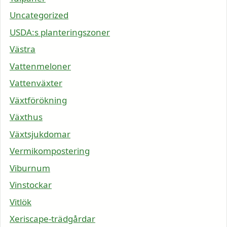
Uncategorized
USDA:s planteringszoner
Västra
Vattenmeloner
Vattenväxter
Växtförökning
Växthus
Växtsjukdomar
Vermikompostering
Viburnum
Vinstockar
Vitlök
Xeriscape-trädgårdar