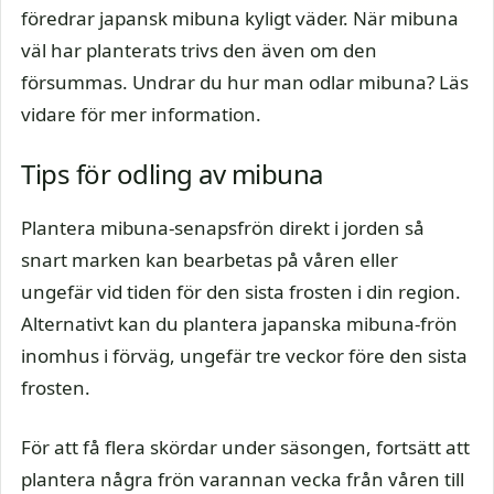
föredrar japansk mibuna kyligt väder. När mibuna
väl har planterats trivs den även om den
försummas. Undrar du hur man odlar mibuna? Läs
vidare för mer information.
Tips för odling av mibuna
Plantera mibuna-senapsfrön direkt i jorden så
snart marken kan bearbetas på våren eller
ungefär vid tiden för den sista frosten i din region.
Alternativt kan du plantera japanska mibuna-frön
inomhus i förväg, ungefär tre veckor före den sista
frosten.
För att få flera skördar under säsongen, fortsätt att
plantera några frön varannan vecka från våren till