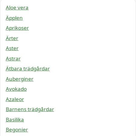
Aloe vera
Äpplen
Aprikoser
Ärter
Aster
Astrar
Ätbara trädgårdar
Auberginer
Avokado
Azaleor
Barnens trädgårdar
Basilika
Begonier