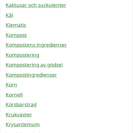
Kaktusar och suckulenter
Kål
Klematis
Kompost
Kompostens ingredienser
Kompostering
Kompostering av gödsel
Kompostingredienser
Korn
Kornell
Körsbärsträd
Krukväxter
Krysantemum