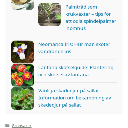
Palmträd som
krukväxter – tips för
att odla spindelpalmer
inomhus
Neomarica Iris: Hur man sköter
vandrande iris
Lantana skötselguide: Plantering
och skötsel av lantana
Vanliga skadedjur på sallat:
Information om bekämpning av
skadedjur på sallat
Kategorier
Grönsaker