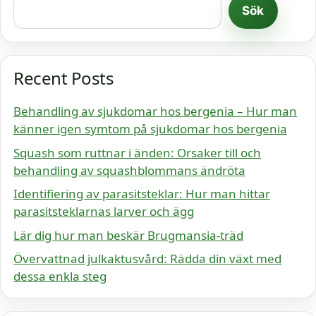
Sök
Recent Posts
Behandling av sjukdomar hos bergenia – Hur man
känner igen symtom på sjukdomar hos bergenia
Squash som ruttnar i änden: Orsaker till och
behandling av squashblommans ändröta
Identifiering av parasitsteklar: Hur man hittar
parasitsteklarnas larver och ägg
Lär dig hur man beskär Brugmansia-träd
Övervattnad julkaktusvård: Rädda din växt med
dessa enkla steg