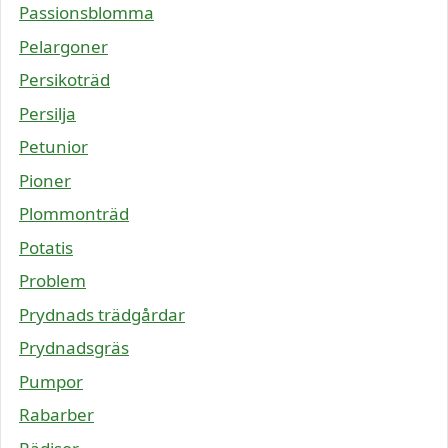
Passionsblomma
Pelargoner
Persikoträd
Persilja
Petunior
Pioner
Plommonträd
Potatis
Problem
Prydnads trädgårdar
Prydnadsgräs
Pumpor
Rabarber