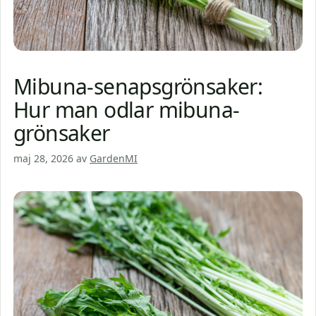
Mibuna-senapsgrönsaker:
Hur man odlar mibuna-
grönsaker
maj 28, 2026
av
GardenMI