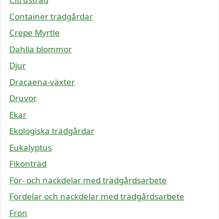
Container trädgårdar
Crepe Myrtle
Dahlia blommor
Djur
Dracaena-växter
Druvor
Ekar
Ekologiska trädgårdar
Eukalyptus
Fikonträd
För- och nackdelar med trädgårdsarbete
Fördelar och nackdelar med trädgårdsarbete
Frön