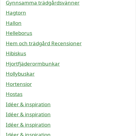
Gynnsamma trädgårdsvänner
Hagtorn
Hallon
Helleborus
Hem och trädgård Recensioner
Hibiskus
Hjortfjäderormbunkar
Hollybuskar
Hortensior
Hostas
Idéer & inspiration
Idéer & inspiration
Idéer & inspiration
Idéer & inspiration