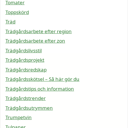
Tomater
Toppskörd
Träd
Trädgårdsarbete efter region
Trädgårdsarbete efter zon
Trädgårdslivsstil
Trädgårdsprojekt
Trädgårdsredskap
Trädgårdsskötsel – Så här gör du
Trädgårdstips och information
Trädgårdstrender
Trädgårdsutrymmen
Trumpetvin
Tulpaner