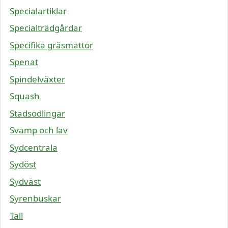
Specialartiklar
Specialträdgårdar
Specifika gräsmattor
Spenat
Spindelväxter
Squash
Stadsodlingar
Svamp och lav
Sydcentrala
Sydöst
Sydväst
Syrenbuskar
Tall