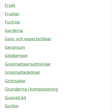
Frukt
Frukter
Fuchsia
Gardenia
Gäst- och expertartiklar
Geranium
Glödlampor
Gräsmattaersättningar
Gräsmatteskötsel
Grönsaker
Grunderna i kompostering
Guavaträd
Gurkor