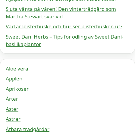
Sluta vänta på våren! Den vinterträdgård som
Martha Stewart svär vid
Vad är blisterbuske och hur ser blisterbusken ut?
Sweet Dani Herbs – Tips för odling av Sweet Dani-
basilikaplantor
Aloe vera
Äpplen
Aprikoser
Ärter
Aster
Astrar
Ätbara trädgårdar