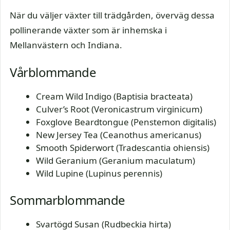
När du väljer växter till trädgården, överväg dessa
pollinerande växter som är inhemska i
Mellanvästern och Indiana.
Vårblommande
Cream Wild Indigo (Baptisia bracteata)
Culver’s Root (Veronicastrum virginicum)
Foxglove Beardtongue (Penstemon digitalis)
New Jersey Tea (Ceanothus americanus)
Smooth Spiderwort (Tradescantia ohiensis)
Wild Geranium (Geranium maculatum)
Wild Lupine (Lupinus perennis)
Sommarblommande
Svartögd Susan (Rudbeckia hirta)