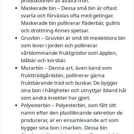
produktionen av alfalfa-frön.
Maskerade bin – Dessa små bin är oftast
svarta och förväxlas ofta med getingar.
Maskerade bin pollinerar fläderbär, gullris
och drottning Annes spetsar.
Gruvbin – Gruvbin är små till medelstora bin
som lever i jorden och pollinerar
vårblommande fruktgrödor som äpplen,
blåbär och körsbär.
Murarbin – Denna art, även känd som
fruktträdgårdsbin, pollinerar gärna
fruktbärande träd och buskar. De bygger
sina bon i håligheter och utnyttjar ibland hål
som andra insekter har gjort.
Polyesterbin – Polyesterbin, som fått sitt
namn efter den plastliknande sekretion de
producerar, är en ensamlevande art som
bygger sina bon i marken. Dessa bin