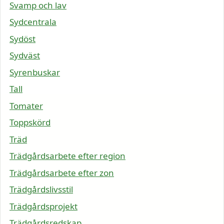
Svamp och lav
Sydcentrala
Sydöst
Sydväst
Syrenbuskar
Tall
Tomater
Toppskörd
Träd
Trädgårdsarbete efter region
Trädgårdsarbete efter zon
Trädgårdslivsstil
Trädgårdsprojekt
Trädgårdsredskap