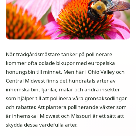
När trädgårdsmästare tänker på pollinerare
kommer ofta odlade bikupor med europeiska
honungsbin till minnet. Men här i Ohio Valley och
Central Midwest finns det hundratals arter av
inhemska bin, fjärilar, malar och andra insekter
som hjälper till att pollinera våra grönsaksodlingar
och rabatter. Att plantera pollinerande växter som
är inhemska i Midwest och Missouri är ett sätt att
skydda dessa värdefulla arter.