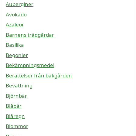
Auberginer
Avokado
Azaleor
Barnens trädgårdar
Basilika
Begonier
Bekämpningsmedel
Berättelser från bakgården
Bevattning
Björnbär
Blåbär
Blåregn
Blommor