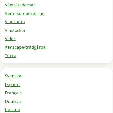
Växtsjukdomar
Vermikompostering
Viburnum
Vinstockar
Vitlök
Xeriscape-trädgårdar
Yucca
Svenska
Español
Français
Deutsch
Italiano