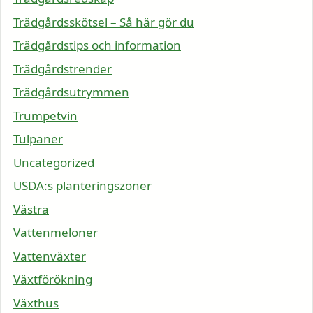
Trädgårdsskötsel – Så här gör du
Trädgårdstips och information
Trädgårdstrender
Trädgårdsutrymmen
Trumpetvin
Tulpaner
Uncategorized
USDA:s planteringszoner
Västra
Vattenmeloner
Vattenväxter
Växtförökning
Växthus