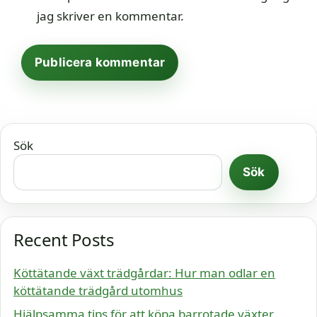
jag skriver en kommentar.
Sök
Sök
Recent Posts
Köttätande växt trädgårdar: Hur man odlar en
köttätande trädgård utomhus
Hjälpsamma tips för att köpa barrotade växter