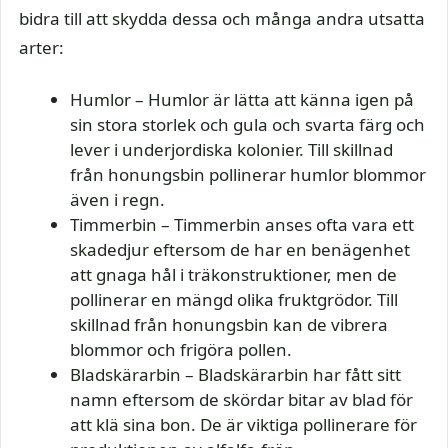
bidra till att skydda dessa och många andra utsatta
arter:
Humlor – Humlor är lätta att känna igen på
sin stora storlek och gula och svarta färg och
lever i underjordiska kolonier. Till skillnad
från honungsbin pollinerar humlor blommor
även i regn.
Timmerbin – Timmerbin anses ofta vara ett
skadedjur eftersom de har en benägenhet
att gnaga hål i träkonstruktioner, men de
pollinerar en mängd olika fruktgrödor. Till
skillnad från honungsbin kan de vibrera
blommor och frigöra pollen.
Bladskärarbin – Bladskärarbin har fått sitt
namn eftersom de skördar bitar av blad för
att klä sina bon. De är viktiga pollinerare för