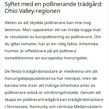
Syftet med en pollinerande trädgård:
Ohio Valley-regionen
Vikten av att skydda pollinerare kan inte nog
betonas. Man uppskattar att var tredje tugga mat
är resultatet av korspollinering av pollinerare. Om
du gillar tomater, här är en rolig fakta: inhemska
humlor är effektivare på att pollinera
tomatblommor än europeiska honungsbin.
De flesta trädgårdsmästare är medvetna om att
honungsbipopulationerna har minskat, men de
kanske inte inser att många inhemska arter av
pollinerare också är utrotningshotade. Genom att
skapa en pollinerarträdgård kan trädgårdsmästare
i Tennessee, Kentucky och centrala Mellanvästern