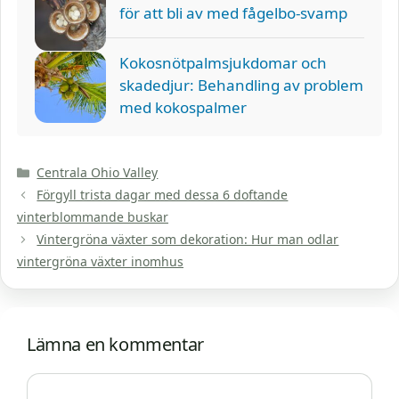
för att bli av med fågelbo-svamp
Kokosnötpalmsjukdomar och
skadedjur: Behandling av problem
med kokospalmer
Kategorier
Centrala Ohio Valley
Förgyll trista dagar med dessa 6 doftande
vinterblommande buskar
Vintergröna växter som dekoration: Hur man odlar
vintergröna växter inomhus
Lämna en kommentar
Kommentar