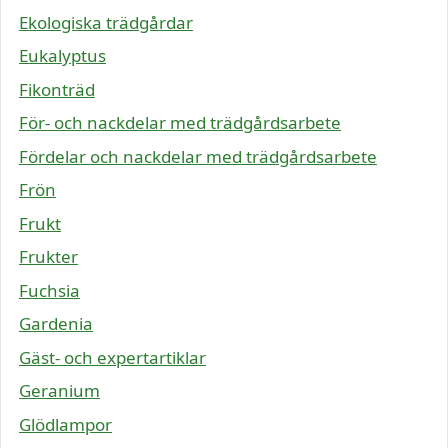
Ekologiska trädgårdar
Eukalyptus
Fikonträd
För- och nackdelar med trädgårdsarbete
Fördelar och nackdelar med trädgårdsarbete
Frön
Frukt
Frukter
Fuchsia
Gardenia
Gäst- och expertartiklar
Geranium
Glödlampor