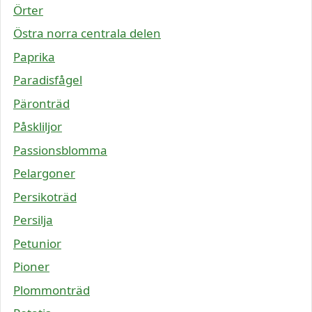
Örter
Östra norra centrala delen
Paprika
Paradisfågel
Päronträd
Påskliljor
Passionsblomma
Pelargoner
Persikoträd
Persilja
Petunior
Pioner
Plommonträd