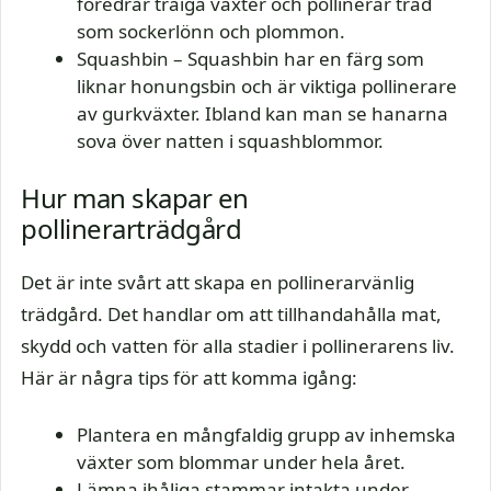
föredrar träiga växter och pollinerar träd
som sockerlönn och plommon.
Squashbin – Squashbin har en färg som
liknar honungsbin och är viktiga pollinerare
av gurkväxter. Ibland kan man se hanarna
sova över natten i squashblommor.
Hur man skapar en
pollinerarträdgård
Det är inte svårt att skapa en pollinerarvänlig
trädgård. Det handlar om att tillhandahålla mat,
skydd och vatten för alla stadier i pollinerarens liv.
Här är några tips för att komma igång:
Plantera en mångfaldig grupp av inhemska
växter som blommar under hela året.
Lämna ihåliga stammar intakta under