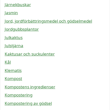
Järnekbuskar
Jasmin
Jord, jordförbättringsmedel och gödselmedel
Jordgubbsplantor
Julkaktus
Julstjärna
Kaktusar och suckulenter
Kål
Klematis
Kompost
Kompostens ingredienser
Kompostering
Kompostering av gödsel