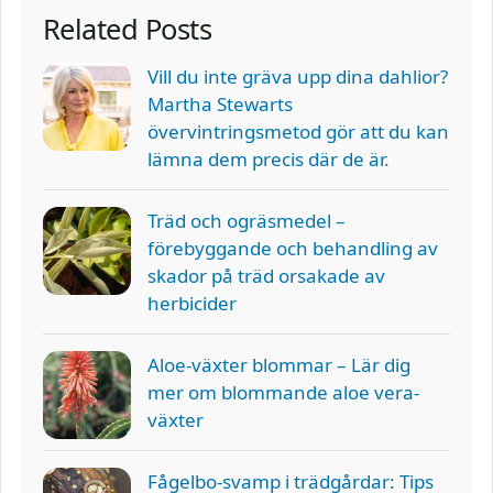
Related Posts
Vill du inte gräva upp dina dahlior?
Martha Stewarts
övervintringsmetod gör att du kan
lämna dem precis där de är.
Träd och ogräsmedel –
förebyggande och behandling av
skador på träd orsakade av
herbicider
Aloe-växter blommar – Lär dig
mer om blommande aloe vera-
växter
Fågelbo-svamp i trädgårdar: Tips