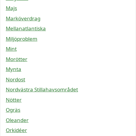
Majs
Marköverdrag
Mellanatlantiska
Miljöproblem
Mint
Morötter
Mynta
Nordost
Nordvästra Stillahavsområdet
Nötter
Ogräs
Oleander
Orkidéer