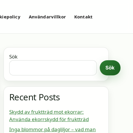
kiepolicy
Användarvillkor
Kontakt
Sök
Sök
Recent Posts
Skydd av fruktträd mot ekorrar:
Använda ekorrskydd för fruktträd
Inga blommor på dagliljor – vad man