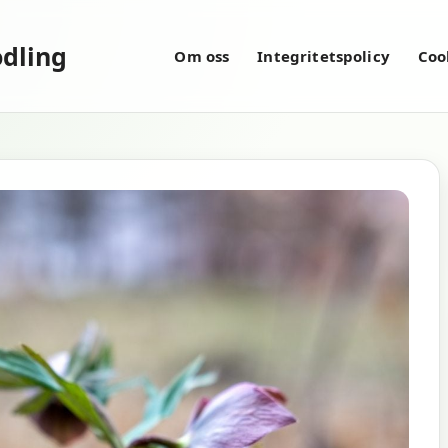
dling
Om oss
Integritetspolicy
Coo