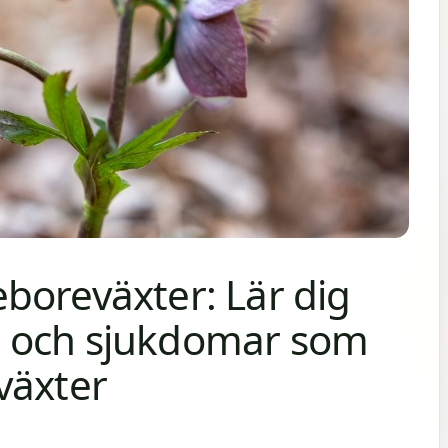
boreväxter: Lär dig
 och sjukdomar som
växter