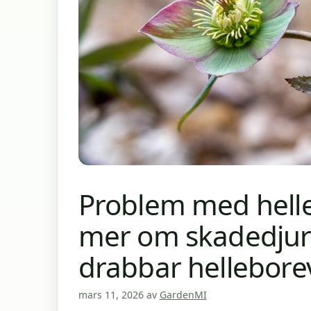
Problem med helle
mer om skadedjur
drabbar hellebore
mars 11, 2026
av
GardenMI