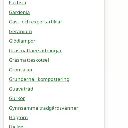
Fuchsia
Gardenia
Gäst- och expertartiklar
Geranium
Glödlampor
Gräsmattaersättningar
Gräsmatteskötsel
Grönsaker
Grunderna i kompostering
Guavaträd
Gurkor
Gynnsamma trädgårdsvänner
Hagtorn
Hallon