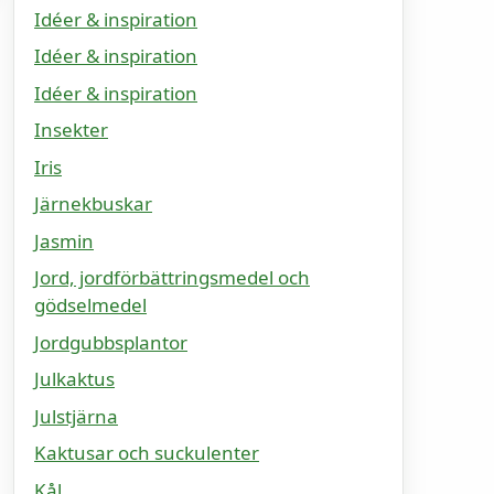
Idéer & inspiration
Idéer & inspiration
Idéer & inspiration
Insekter
Iris
Järnekbuskar
Jasmin
Jord, jordförbättringsmedel och
gödselmedel
Jordgubbsplantor
Julkaktus
Julstjärna
Kaktusar och suckulenter
Kål