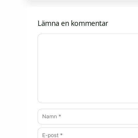
Lämna en kommentar
Kommentar
Namn
E-