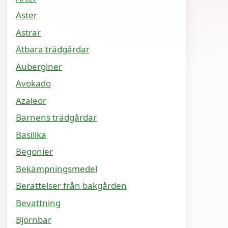
Aster
Astrar
Ätbara trädgårdar
Auberginer
Avokado
Azaleor
Barnens trädgårdar
Basilika
Begonier
Bekämpningsmedel
Berättelser från bakgården
Bevattning
Björnbär