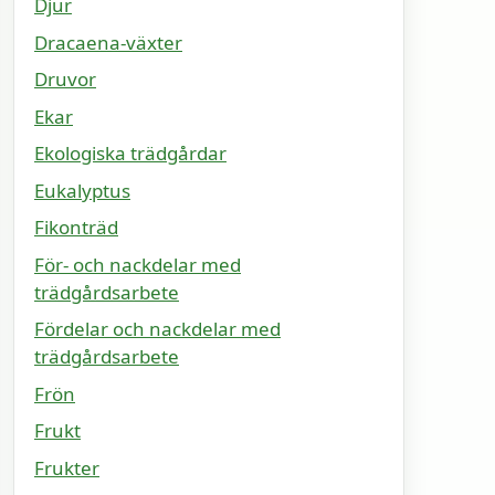
Djur
Dracaena-växter
Druvor
Ekar
Ekologiska trädgårdar
Eukalyptus
Fikonträd
För- och nackdelar med
trädgårdsarbete
Fördelar och nackdelar med
trädgårdsarbete
Frön
Frukt
Frukter