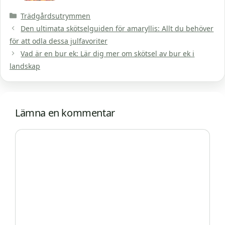
Kategorier
Trädgårdsutrymmen
Den ultimata skötselguiden för amaryllis: Allt du behöver
för att odla dessa julfavoriter
Vad är en bur ek: Lär dig mer om skötsel av bur ek i
landskap
Lämna en kommentar
Kommentar