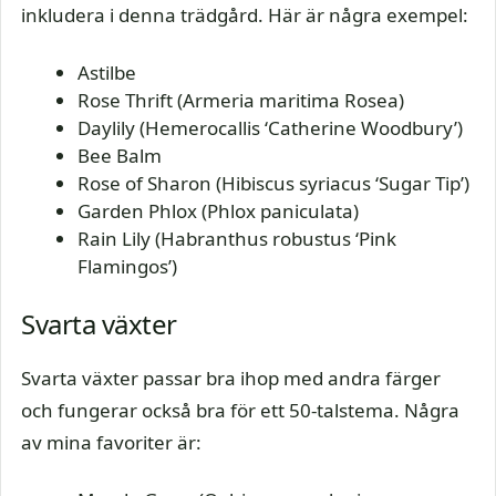
inkludera i denna trädgård. Här är några exempel:
Astilbe
Rose Thrift (Armeria maritima Rosea)
Daylily (Hemerocallis ‘Catherine Woodbury’)
Bee Balm
Rose of Sharon (Hibiscus syriacus ‘Sugar Tip’)
Garden Phlox (Phlox paniculata)
Rain Lily (Habranthus robustus ‘Pink
Flamingos’)
Svarta växter
Svarta växter passar bra ihop med andra färger
och fungerar också bra för ett 50-talstema. Några
av mina favoriter är: