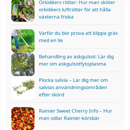
Orkidéers rötter: Hur man sköter
orkidéers luftrötter för att hålla
växterna friska
Varför du bör prova att klippa gräs
med en lie
Behandling av askgulsot: Lär dig
mer om askgulsotfytoplasma
Plocka salvia – Lär dig mer om
salvias användningsområden
efter skörd
Rainier Sweet Cherry Info – Hur
man odlar Rainier-körsbär