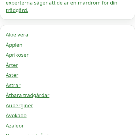
experterna säger att de är en mardröm för din
trädgård.
Aloe vera
Äpplen
Aprikoser
Ärter
Aster
Astrar
Ätbara trädgårdar
Auberginer
Avokado
Azaleor