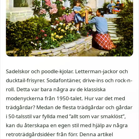
Sadelskor och poodle-kjolar. Letterman-jackor och
ducktail-frisyrer. Sodafontäner, drive-ins och rock-n-
roll. Detta var bara några av de klassiska
modenyckerna från 1950-talet. Hur var det med
trädgårdar? Medan de flesta trädgårdar och gårdar
i 50-talsstil var fyllda med ”allt som var smaklöst”,
kan du återskapa en egen stil med hjälp av några
retroträdgårdsidéer från förr. Denna artikel