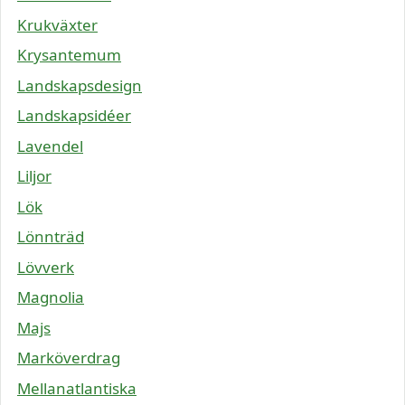
Krukväxter
Krysantemum
Landskapsdesign
Landskapsidéer
Lavendel
Liljor
Lök
Lönnträd
Lövverk
Magnolia
Majs
Marköverdrag
Mellanatlantiska