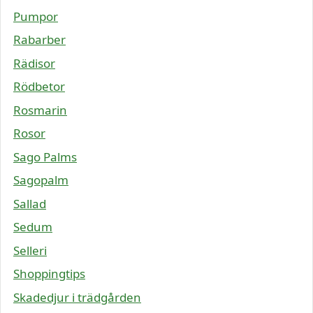
Pumpor
Rabarber
Rädisor
Rödbetor
Rosmarin
Rosor
Sago Palms
Sagopalm
Sallad
Sedum
Selleri
Shoppingtips
Skadedjur i trädgården