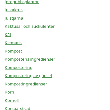
Jordgubbsplantor
Julkaktus
Julstjärna
Kaktusar och suckulenter
Kål
Klematis
Kompost
Kompostens ingredienser
Kompostering
Kompostering av gödsel
Kompostingredienser
Korn
Kornell
Körsbärsträd