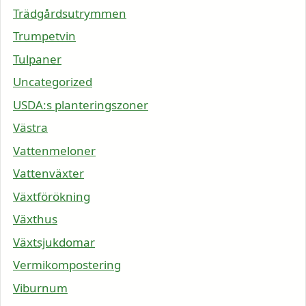
Trädgårdsutrymmen
Trumpetvin
Tulpaner
Uncategorized
USDA:s planteringszoner
Västra
Vattenmeloner
Vattenväxter
Växtförökning
Växthus
Växtsjukdomar
Vermikompostering
Viburnum