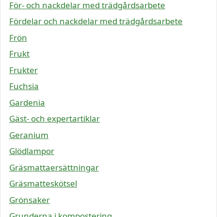
För- och nackdelar med trädgårdsarbete
Fördelar och nackdelar med trädgårdsarbete
Frön
Frukt
Frukter
Fuchsia
Gardenia
Gäst- och expertartiklar
Geranium
Glödlampor
Gräsmattaersättningar
Gräsmatteskötsel
Grönsaker
Grunderna i kompostering