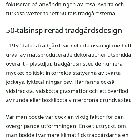
fokuserar på användningen av rosa, svarta och
turkosa växter för ett 50-tals trädgårdstema.
50-talsinspirerad trädgårdsdesign
I 1950-talets trädgård var det inte ovanligt med ett
urval av massproducerade dekorationer utspridda
överallt – plastdjur, trädgårdsnisser, de numera
mycket politiskt inkorrekta statyerna av svarta
jockeys, lyktställningar osv. Här fanns också
vidsträckta, välskötta gräsmattor och ett överflöd
av runda eller boxklippta vintergröna grundväxter.
Var man bodde var dock en viktig faktor för den
övergripande utformningen. Enkelt uttryckt, om
man bodde i varmare klimat fick trädgårdarna en