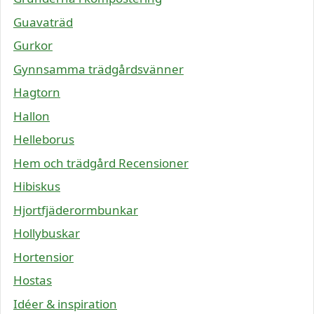
Guavaträd
Gurkor
Gynnsamma trädgårdsvänner
Hagtorn
Hallon
Helleborus
Hem och trädgård Recensioner
Hibiskus
Hjortfjäderormbunkar
Hollybuskar
Hortensior
Hostas
Idéer & inspiration