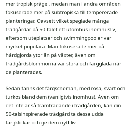
mer tropisk prägel, medan man i andra områden
fokuserade mer på subtropiska till tempererade
planteringar. Oavsett vilket speglade många
trädgårdar på 50-talet ett utomhus-inomhusliv,
eftersom uteplatser och swimmingpooler var
mycket populära. Man fokuserade mer på
hårdgjorda ytor än på växter, även om
trädgårdsblommorna var stora och färgglada när
de planterades.
Sedan fanns det färgscheman, med rosa, svart och
turkos bland dem (vanligtvis inomhus). Även om
det inte är så framträdande i trädgården, kan din
50-talsinspirerade trädgård ta dessa udda
färgklickar och ge dem nytt liv.