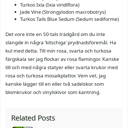
Turkos Ixia (Ixia viridiflora)
Jade Vine (Strongylodon macrobotrys)
Turkos Tails Blue Sedum (Sedum sediforme)
Det vore inte en 50-tals trädgård om du inte
slängde in några ’kitschiga’ prydnadsföremål. Ha
kul med detta. Till min rosa, svarta och turkosa
färgskala ser jag flockar av rosa flamingor. Kanske
till och med några statyer eller svarta krukor med
rosa och turkosa mosaikplattor. Vem vet, jag
kanske lägger till en eller två sadelskor som
blomkrukor och vinylskivor som kantning.
Related Posts