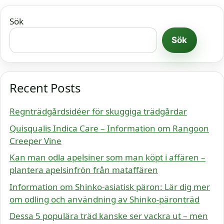
Sök
Sök
Recent Posts
Regnträdgårdsidéer för skuggiga trädgårdar
Quisqualis Indica Care – Information om Rangoon
Creeper Vine
Kan man odla apelsiner som man köpt i affären –
plantera apelsinfrön från mataffären
Information om Shinko-asiatisk päron: Lär dig mer
om odling och användning av Shinko-päronträd
Dessa 5 populära träd kanske ser vackra ut – men