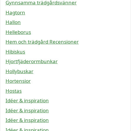
Gynnsamma trädgårdsvänner
Hagtorn
Hallon
Helleborus
Hem och trädgård Recensioner
Hibiskus
Hjortfjäderormbunkar
Hollybuskar
Hortensior
Hostas
Idéer & inspiration
Idéer & inspiration
Idéer & inspiration
Idéer & inspiration