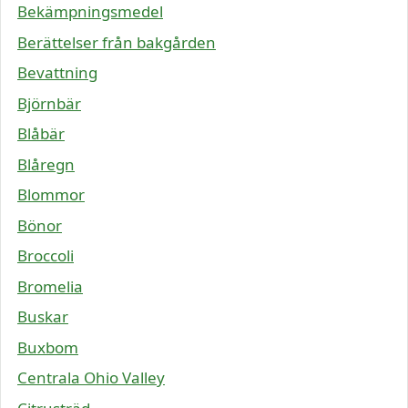
Bekämpningsmedel
Berättelser från bakgården
Bevattning
Björnbär
Blåbär
Blåregn
Blommor
Bönor
Broccoli
Bromelia
Buskar
Buxbom
Centrala Ohio Valley