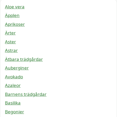
Aloe vera
Äpplen
Aprikoser
Ärter
Aster
Astrar
Ätbara trädgårdar
Auberginer
Avokado
Azaleor
Barnens trädgårdar
Basilika
Begonier