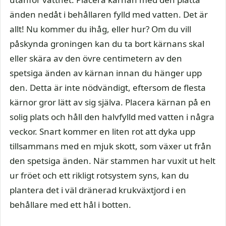
änden nedåt i behållaren fylld med vatten. Det är
allt! Nu kommer du ihåg, eller hur? Om du vill
påskynda groningen kan du ta bort kärnans skal
eller skära av den övre centimetern av den
spetsiga änden av kärnan innan du hänger upp
den. Detta är inte nödvändigt, eftersom de flesta
kärnor gror lätt av sig själva. Placera kärnan på en
solig plats och håll den halvfylld med vatten i några
veckor. Snart kommer en liten rot att dyka upp
tillsammans med en mjuk skott, som växer ut från
den spetsiga änden. När stammen har vuxit ut helt
ur fröet och ett rikligt rotsystem syns, kan du
plantera det i väl dränerad krukväxtjord i en
behållare med ett hål i botten.