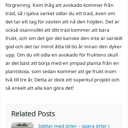
förgrening. Kom ihåg att avokado kommer från
träd, så i själva verket odlar du ett träd, även om
det tar ett tag för växten att nå den höjden. Det är
också osannolikt att ditt träd kommer att bära
frukt, och om det gör det kanske den inte är särskilt
god och det tar minst åtta till tio år innan den dyker
upp. Om du vill odla en avokado för fruktens skull
är det bäst att börja med en ympad planta från en
plantskola, som sedan kommer att ge frukt inom
två till tre år. Detta är dock ett superkul projekt och
så enkelt att alla kan göra det!
Related Posts
Isbitar med örter – spara örter i