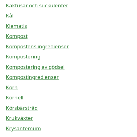
Kaktusar och suckulenter
Kål
Klematis
Kompost
Kompostens ingredienser
Kompostering
Kompostering av gödsel
Kompostingredienser
Korn
Kornell
Körsbärsträd
Krukväxter
Krysantemum