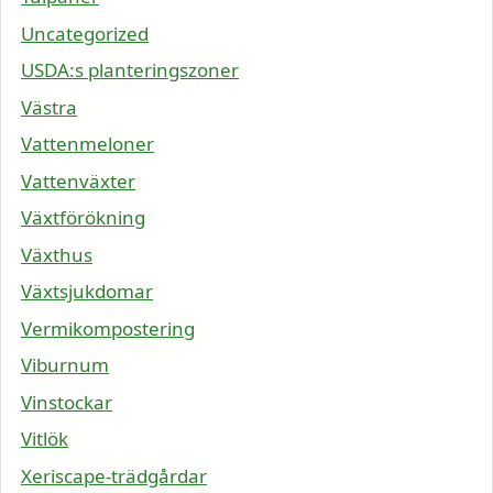
Uncategorized
USDA:s planteringszoner
Västra
Vattenmeloner
Vattenväxter
Växtförökning
Växthus
Växtsjukdomar
Vermikompostering
Viburnum
Vinstockar
Vitlök
Xeriscape-trädgårdar