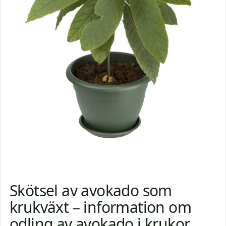
Skötsel av avokado som
krukväxt – information om
odling av avokado i krukor