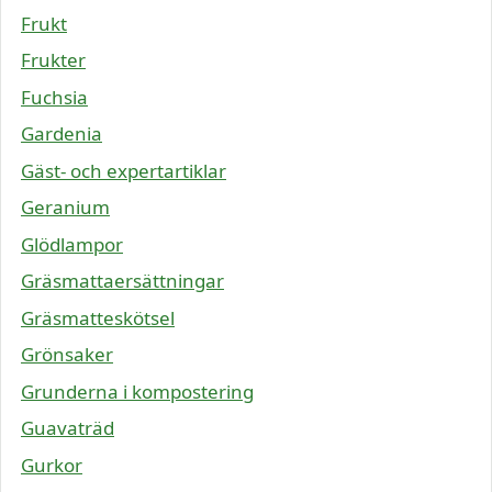
Frukt
Frukter
Fuchsia
Gardenia
Gäst- och expertartiklar
Geranium
Glödlampor
Gräsmattaersättningar
Gräsmatteskötsel
Grönsaker
Grunderna i kompostering
Guavaträd
Gurkor