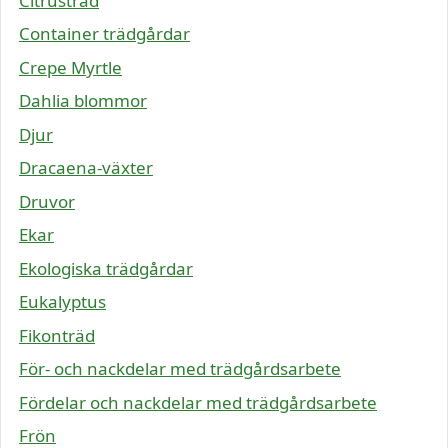
Citrusträd
Container trädgårdar
Crepe Myrtle
Dahlia blommor
Djur
Dracaena-växter
Druvor
Ekar
Ekologiska trädgårdar
Eukalyptus
Fikonträd
För- och nackdelar med trädgårdsarbete
Fördelar och nackdelar med trädgårdsarbete
Frön