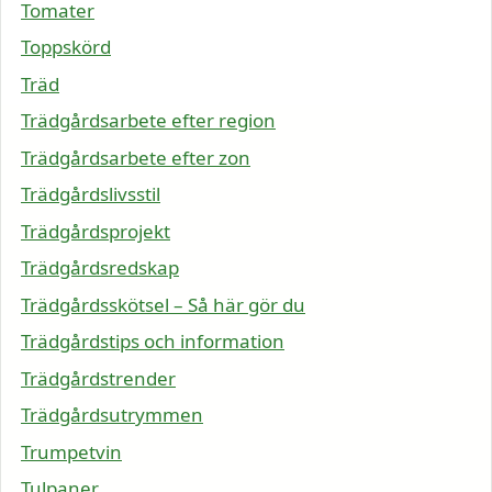
Tomater
Toppskörd
Träd
Trädgårdsarbete efter region
Trädgårdsarbete efter zon
Trädgårdslivsstil
Trädgårdsprojekt
Trädgårdsredskap
Trädgårdsskötsel – Så här gör du
Trädgårdstips och information
Trädgårdstrender
Trädgårdsutrymmen
Trumpetvin
Tulpaner