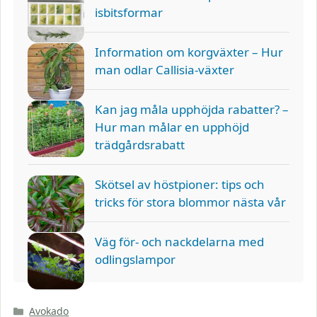
isbitsformar
Information om korgväxter – Hur
man odlar Callisia-växter
Kan jag måla upphöjda rabatter? –
Hur man målar en upphöjd
trädgårdsrabatt
Skötsel av höstpioner: tips och
tricks för stora blommor nästa vår
Väg för- och nackdelarna med
odlingslampor
Kategorier
Avokado