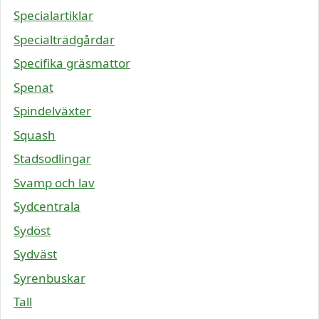
Specialartiklar
Specialträdgårdar
Specifika gräsmattor
Spenat
Spindelväxter
Squash
Stadsodlingar
Svamp och lav
Sydcentrala
Sydöst
Sydväst
Syrenbuskar
Tall