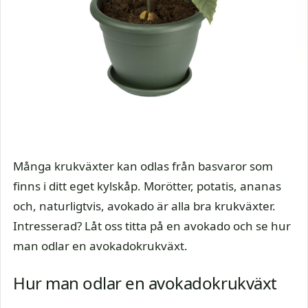
Många krukväxter kan odlas från basvaror som
finns i ditt eget kylskåp. Morötter, potatis, ananas
och, naturligtvis, avokado är alla bra krukväxter.
Intresserad? Låt oss titta på en avokado och se hur
man odlar en avokadokrukväxt.
Hur man odlar en avokadokrukväxt