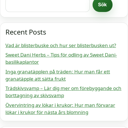
Sök
Recent Posts
Vad är blisterbuske och hur ser blisterbusken ut?
Sweet Dani Herbs – Tips för odling av Sweet Dani-
basilikaplantor
Inga granatäpplen på träden: Hur man får ett
granatäpple att sätta frukt
Trädskivsvamp – Lär dig mer om förebyggande och
borttagning av skivsvamp
Övervintring av lökar i krukor: Hur man förvarar
lökar i krukor för nästa års blomning