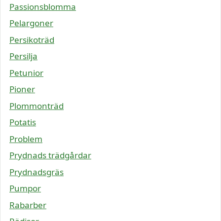
Passionsblomma
Pelargoner
Persikoträd
Persilja
Petunior
Pioner
Plommonträd
Potatis
Problem
Prydnads trädgårdar
Prydnadsgräs
Pumpor
Rabarber