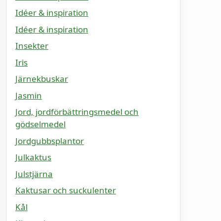
Idéer & inspiration
Idéer & inspiration
Insekter
Iris
Järnekbuskar
Jasmin
Jord, jordförbättringsmedel och
gödselmedel
Jordgubbsplantor
Julkaktus
Julstjärna
Kaktusar och suckulenter
Kål