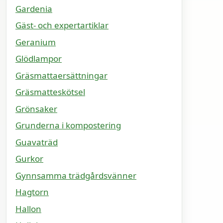
Gardenia
Gäst- och expertartiklar
Geranium
Glödlampor
Gräsmattaersättningar
Gräsmatteskötsel
Grönsaker
Grunderna i kompostering
Guavaträd
Gurkor
Gynnsamma trädgårdsvänner
Hagtorn
Hallon