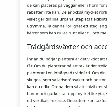
de kan placeras på väggar eller i hörn för
rabatter inte kan. De är också mycket rörli
vilket ger din lilla urbana uteplats flexib
utrymme. Ta denna rörlighet ett steg läng
kärror som kan rullas runt eller till och me
Trädgårdsväxter och acce
Innan du börjar plantera är det viktigt att
får. Om du planterar på ett tak är det trol
planterar i en inhägnad trädgård. Om din ute
skugga, som salladsgrönsaker och hostor. Ju
kan du odla. Ordna dem så att solväxter s
bönor och gurkor, tar upp mycket lite yta, 
ett vertikalt intresse. Dessutom kan takfo