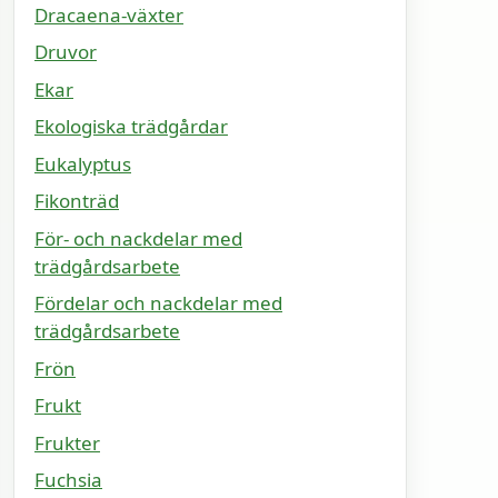
Dracaena-växter
Druvor
Ekar
Ekologiska trädgårdar
Eukalyptus
Fikonträd
För- och nackdelar med
trädgårdsarbete
Fördelar och nackdelar med
trädgårdsarbete
Frön
Frukt
Frukter
Fuchsia