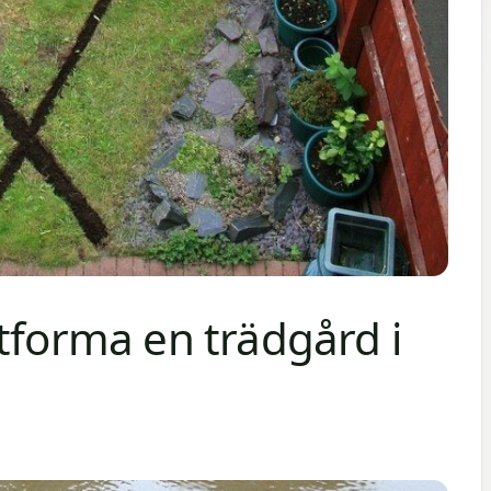
tforma en trädgård i