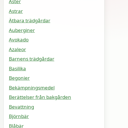
Aster
Astrar
Ätbara trädgårdar
Auberginer
Avokado
Azaleor
Barnens trädgårdar
Basilika
Begonier
Bekämpningsmedel
Berättelser från bakgården
Bevattning
Björnbär
Blåbär