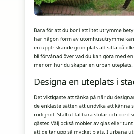
Bara för att du bor i ett litet utrymme bet
har någon form av utomhusutrymme kan du
en uppfriskande grön plats att sitta på el
bli förvånad över vad du kan göra med en li
mer om hur du skapar en urban uteplats.
Designa en uteplats i st
Det viktigaste att tänka på när du designa
de enklaste sätten att undvika att känna 
rörlighet. Ställ ut fällbara stolar och bord s
gäster. Välj också möbler av glas eller tu
att de tar upp så mycket plats. I urbana u