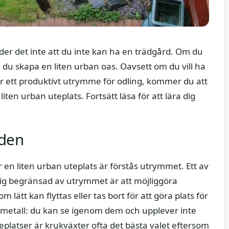
yder det inte att du inte kan ha en trädgård. Om du
 skapa en liten urban oas. Oavsett om du vill ha
ler ett produktivt utrymme för odling, kommer du att
ten urban uteplats. Fortsätt läsa för att lära dig
aden
r en liten urban uteplats är förstås utrymmet. Ett av
sig begränsad av utrymmet är att möjliggöra
om lätt kan flyttas eller tas bort för att göra plats för
nt metall: du kan se igenom dem och upplever inte
teplatser är krukväxter ofta det bästa valet eftersom