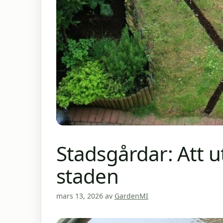
Stadsgårdar: Att u
staden
mars 13, 2026
av
GardenMI