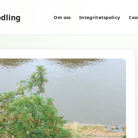
dling
Om oss
Integritetspolicy
Coo