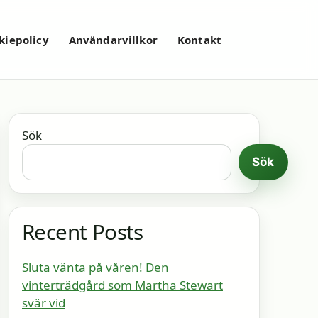
kiepolicy
Användarvillkor
Kontakt
Sök
Sök
Recent Posts
Sluta vänta på våren! Den
vinterträdgård som Martha Stewart
svär vid