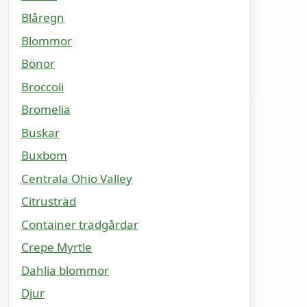
Blåregn
Blommor
Bönor
Broccoli
Bromelia
Buskar
Buxbom
Centrala Ohio Valley
Citrusträd
Container trädgårdar
Crepe Myrtle
Dahlia blommor
Djur