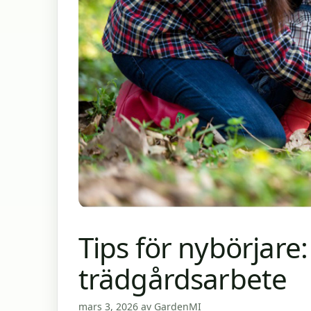
Tips för nybörjar
trädgårdsarbete
mars 3, 2026
av
GardenMI