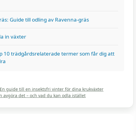
s: Guide till odling av Ravenna-gräs
la in växter
p 10 trädgårdsrelaterade termer som får dig att
ra
 guide till en insektsfri vinter för dina krukväxter
an avgöra det – och vad du kan odla istället