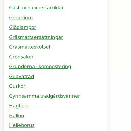
Gäst- och expertartiklar
Geranium
Glödlampor
Gräsmattaersättningar
Gräsmatteskötsel
Grönsaker
Grunderna i kompostering
Guavaträd
Gurkor
Gynnsamma trädgårdsvänner
Hagtorn
Hallon
Helleborus