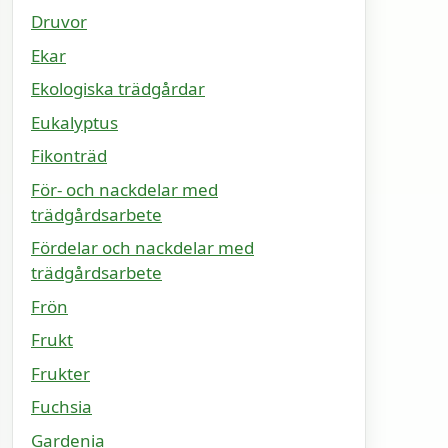
Druvor
Ekar
Ekologiska trädgårdar
Eukalyptus
Fikonträd
För- och nackdelar med
trädgårdsarbete
Fördelar och nackdelar med
trädgårdsarbete
Frön
Frukt
Frukter
Fuchsia
Gardenia