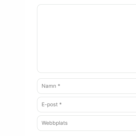
Kommentar
Namn
E-
post
Webbplats