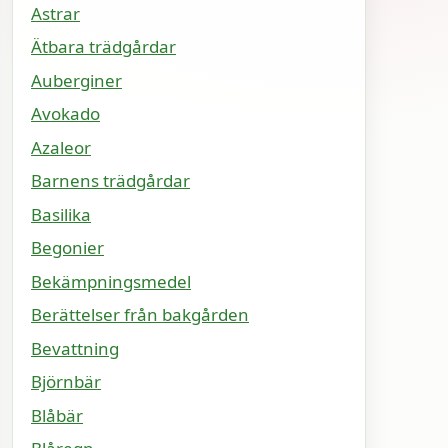
Astrar
Ätbara trädgårdar
Auberginer
Avokado
Azaleor
Barnens trädgårdar
Basilika
Begonier
Bekämpningsmedel
Berättelser från bakgården
Bevattning
Björnbär
Blåbär