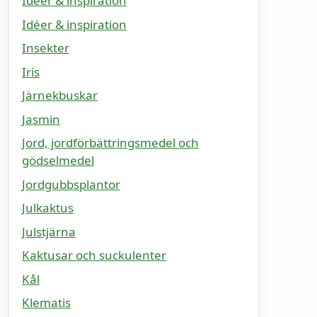
Idéer & inspiration
Idéer & inspiration
Insekter
Iris
Järnekbuskar
Jasmin
Jord, jordförbättringsmedel och
gödselmedel
Jordgubbsplantor
Julkaktus
Julstjärna
Kaktusar och suckulenter
Kål
Klematis