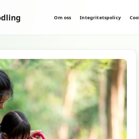
dling
Om oss
Integritetspolicy
Coo