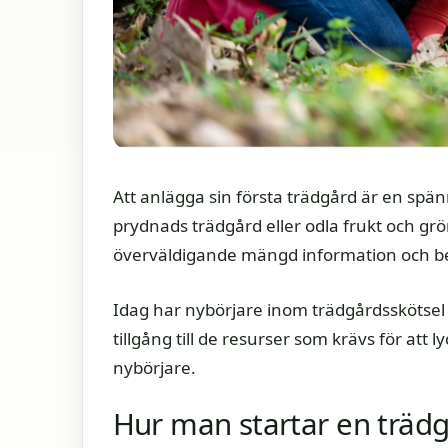
Att anlägga sin första trädgård är en spä
prydnads trädgård eller odla frukt och gr
överväldigande mängd information och be
Idag har nybörjare inom trädgårdsskötse
tillgång till de resurser som krävs för att 
nybörjare.
Hur man startar en träd