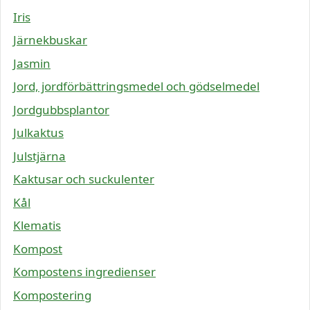
Iris
Järnekbuskar
Jasmin
Jord, jordförbättringsmedel och gödselmedel
Jordgubbsplantor
Julkaktus
Julstjärna
Kaktusar och suckulenter
Kål
Klematis
Kompost
Kompostens ingredienser
Kompostering