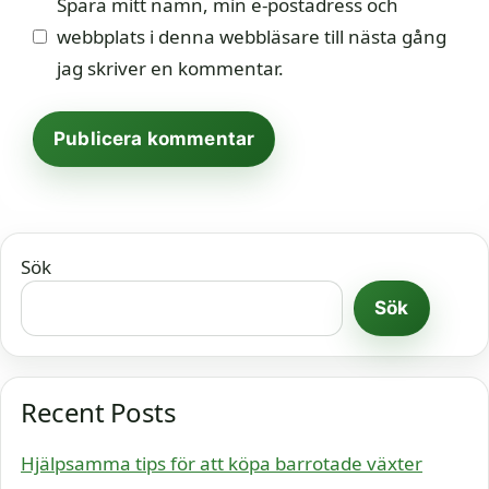
Spara mitt namn, min e-postadress och
webbplats i denna webbläsare till nästa gång
jag skriver en kommentar.
Sök
Sök
Recent Posts
Hjälpsamma tips för att köpa barrotade växter