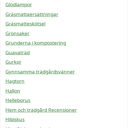
Glödlampor
Gräsmattaersättningar
Gräsmatteskötsel
Grönsaker
Grunderna i kompostering
Guavaträd
Gurkor
Gynnsamma trädgårdsvänner
Hagtorn
Hallon
Helleborus
Hem och trädgård Recensioner
Hibiskus