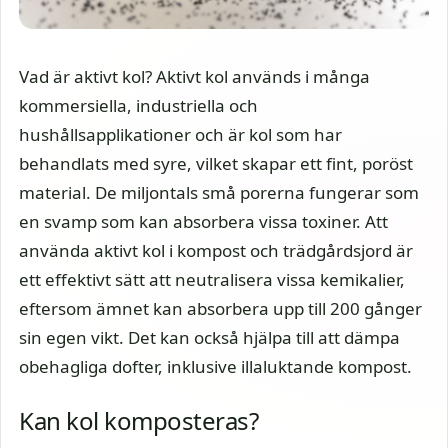
Vad är aktivt kol? Aktivt kol används i många
kommersiella, industriella och
hushållsapplikationer och är kol som har
behandlats med syre, vilket skapar ett fint, poröst
material. De miljontals små porerna fungerar som
en svamp som kan absorbera vissa toxiner. Att
använda aktivt kol i kompost och trädgårdsjord är
ett effektivt sätt att neutralisera vissa kemikalier,
eftersom ämnet kan absorbera upp till 200 gånger
sin egen vikt. Det kan också hjälpa till att dämpa
obehagliga dofter, inklusive illaluktande kompost.
Kan kol komposteras?