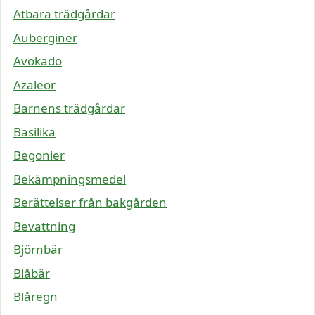
Ätbara trädgårdar
Auberginer
Avokado
Azaleor
Barnens trädgårdar
Basilika
Begonier
Bekämpningsmedel
Berättelser från bakgården
Bevattning
Björnbär
Blåbär
Blåregn