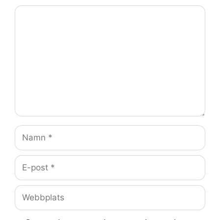
Kommentar
Namn
E-
post
Webbplats