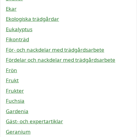
Ekar
Ekologiska trädgårdar
Eukalyptus
Fikonträd
För- och nackdelar med trädgårdsarbete
Fördelar och nackdelar med trädgårdsarbete
Frön
Frukt
Frukter
Fuchsia
Gardenia
Gäst- och expertartiklar
Geranium