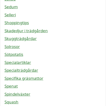
Sedum
Selleri
Shoppingtips
Skadedjur i trädgården
Skuggträdgårdar
Solrosor
Sötpotatis
Specialartiklar
Specialträdgårdar
Specifika gräsmattor
Spenat
Spindelväxter
Squash