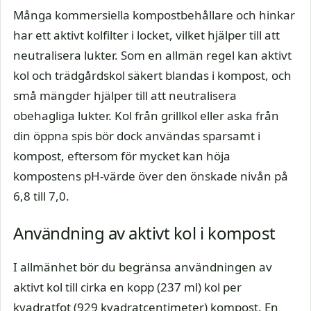
Många kommersiella kompostbehållare och hinkar
har ett aktivt kolfilter i locket, vilket hjälper till att
neutralisera lukter. Som en allmän regel kan aktivt
kol och trädgårdskol säkert blandas i kompost, och
små mängder hjälper till att neutralisera
obehagliga lukter. Kol från grillkol eller aska från
din öppna spis bör dock användas sparsamt i
kompost, eftersom för mycket kan höja
kompostens pH-värde över den önskade nivån på
6,8 till 7,0.
Användning av aktivt kol i kompost
I allmänhet bör du begränsa användningen av
aktivt kol till cirka en kopp (237 ml) kol per
kvadratfot (929 kvadratcentimeter) kompost. En