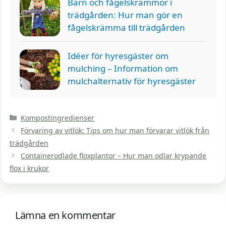
Barn och fågelskrämmor i
trädgården: Hur man gör en
fågelskrämma till trädgården
Idéer för hyresgäster om
mulching – Information om
mulchalternativ för hyresgäster
Kategorier
Kompostingredienser
Förvaring av vitlök: Tips om hur man förvarar vitlök från
trädgården
Containerodlade floxplantor – Hur man odlar krypande
flox i krukor
Lämna en kommentar