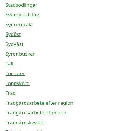
Stadsodlingar
Svamp och lav
Sydcentrala
Sydöst
Sydväst
Syrenbuskar
Tall
Tomater
Toppskörd
Träd
Trädgårdsarbete efter region
Trädgårdsarbete efter zon
Trädgårdslivsstil