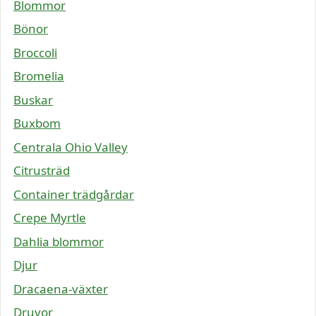
Blommor
Bönor
Broccoli
Bromelia
Buskar
Buxbom
Centrala Ohio Valley
Citrusträd
Container trädgårdar
Crepe Myrtle
Dahlia blommor
Djur
Dracaena-växter
Druvor