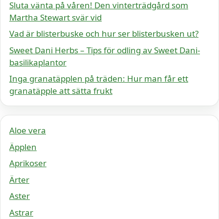
Sluta vänta på våren! Den vinterträdgård som
Martha Stewart svär vid
Vad är blisterbuske och hur ser blisterbusken ut?
Sweet Dani Herbs – Tips för odling av Sweet Dani-
basilikaplantor
Inga granatäpplen på träden: Hur man får ett
granatäpple att sätta frukt
Aloe vera
Äpplen
Aprikoser
Ärter
Aster
Astrar