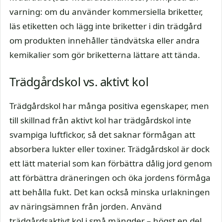
varning: om du använder kommersiella briketter,
läs etiketten och lägg inte briketter i din trädgård
om produkten innehåller tändvätska eller andra
kemikalier som gör briketterna lättare att tända.
Trädgårdskol vs. aktivt kol
Trädgårdskol har många positiva egenskaper, men
till skillnad från aktivt kol har trädgårdskol inte
svampiga luftfickor, så det saknar förmågan att
absorbera lukter eller toxiner. Trädgårdskol är dock
ett lätt material som kan förbättra dålig jord genom
att förbättra dräneringen och öka jordens förmåga
att behålla fukt. Det kan också minska urlakningen
av näringsämnen från jorden. Använd
trädgårdsaktivt kol i små mängder – högst en del