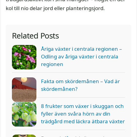
kol till nio delar jord eller planteringsjord.
Related Posts
Åriga växter i centrala regionen –
Odling av åriga växter i centrala
regionen
Fakta om skördemånen – Vad är
skördemånen?
8 frukter som växer i skuggan och
fyller även svåra hörn av din
trädgård med läckra ätbara växter