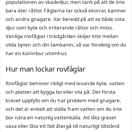
populationen av skadedjur, men tänk på att de inte
bara äter råttor. Fåglarna tar också ekorrar, kaniner
och andra gnagare. Var beredd på att se både söta
djur som byte och irriterande råttor och möss.
Vanliga rovfåglar i trädgården skiljer inte mellan
vilda byten och din tamkanin, så var försiktig om du
har en kaninbur utomhus.
Hur man lockar rovfåglar
Rovfåglar behöver rikligt med levande byte, vatten
och platser att bygga bo eller vila på. Det första
kravet uppfylls om du har problem med gnagare,
och det är enkelt att ställa fram vatten om du inte
bor nära en naturlig vattenkälla. Att låta gräset
växa eller låta ett fält återgå till naturligt tillstånd