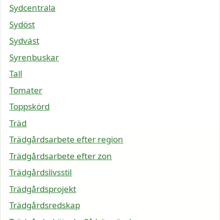
Sydcentrala
Sydöst
Sydväst
Syrenbuskar
Tall
Tomater
Toppskörd
Träd
Trädgårdsarbete efter region
Trädgårdsarbete efter zon
Trädgårdslivsstil
Trädgårdsprojekt
Trädgårdsredskap