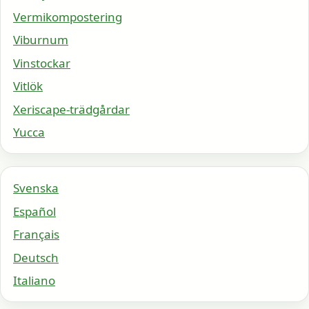
Vermikompostering
Viburnum
Vinstockar
Vitlök
Xeriscape-trädgårdar
Yucca
Svenska
Español
Français
Deutsch
Italiano