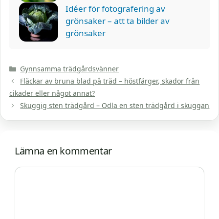
Idéer för fotografering av
grönsaker – att ta bilder av
grönsaker
Kategorier
Gynnsamma trädgårdsvänner
Fläckar av bruna blad på träd – höstfärger, skador från
cikader eller något annat?
Skuggig sten trädgård – Odla en sten trädgård i skuggan
Lämna en kommentar
Kommentar