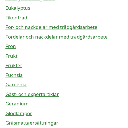
Eukalyptus
Fikonträd
För- och nackdelar med trädgårdsarbete
Fördelar och nackdelar med trädgårdsarbete
Frön
Frukt
Frukter
Fuchsia
Gardenia
Gäst- och expertartiklar
Geranium
Glödlampor
Gräsmattaersättningar