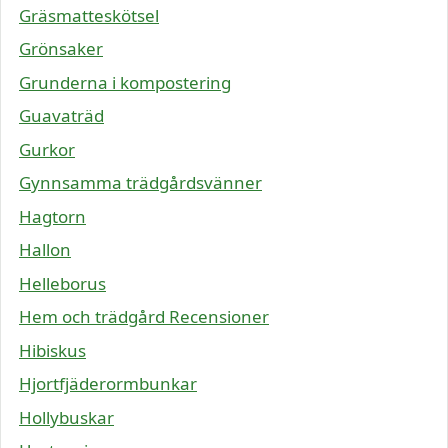
Gräsmatteskötsel
Grönsaker
Grunderna i kompostering
Guavaträd
Gurkor
Gynnsamma trädgårdsvänner
Hagtorn
Hallon
Helleborus
Hem och trädgård Recensioner
Hibiskus
Hjortfjäderormbunkar
Hollybuskar