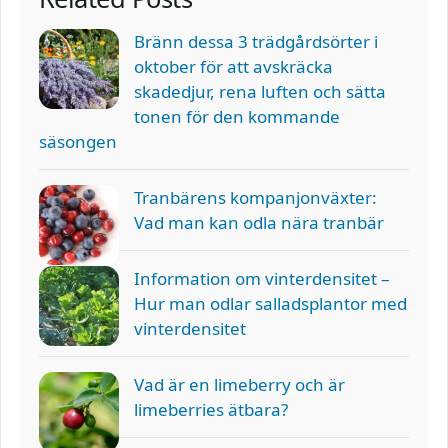
Bränn dessa 3 trädgårdsörter i
oktober för att avskräcka
skadedjur, rena luften och sätta
tonen för den kommande
säsongen
Tranbärens kompanjonväxter:
Vad man kan odla nära tranbär
Information om vinterdensitet –
Hur man odlar salladsplantor med
vinterdensitet
Vad är en limeberry och är
limeberries ätbara?