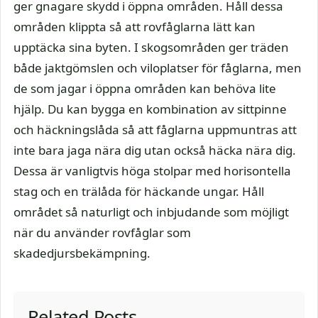
ger gnagare skydd i öppna områden. Håll dessa
områden klippta så att rovfåglarna lätt kan
upptäcka sina byten. I skogsområden ger träden
både jaktgömslen och viloplatser för fåglarna, men
de som jagar i öppna områden kan behöva lite
hjälp. Du kan bygga en kombination av sittpinne
och häckningslåda så att fåglarna uppmuntras att
inte bara jaga nära dig utan också häcka nära dig.
Dessa är vanligtvis höga stolpar med horisontella
stag och en trälåda för häckande ungar. Håll
området så naturligt och inbjudande som möjligt
när du använder rovfåglar som
skadedjursbekämpning.
Related Posts