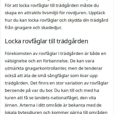
För att locka rovfåglar till trädgården måste du
skapa en attraktiv livsmiljö för rovdjuren. Upptäck
hur du kan locka rovfåglar och skydda din trädgård
från gnagare och skadedjur.
Locka rovfåglar till trädgården
Förekomsten av rovfåglar i trädgården är både en
välsignelse och en förbannelse. De kan vara
utmärkta gnagarkontrollanter, men de tenderar
också att äta de små sångfåglar som livar upp
trädgården. Det finns en stor variation av rovfåglar
beroende på var du bor. Du kan till och med ha
turen att få se landets nationalfågel, den vita
örnen. Arterna i ditt område är bekanta med de
lokala bytesdjuren och kommer gärna till områden