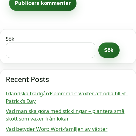
Sök
Sök
Recent Posts
Irländska trädgårdsblommor: Växter att odla till St.
Patrick’s Day
Vad man ska göra med sticklingar – plantera små
skott som växer från lökar
Vad betyder Wort: Wort-familjen av växter