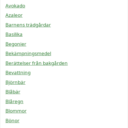
Avokado
Azaleor
Barnens trädgårdar
Basilika
Begonier
Bekämpningsmedel
Berättelser från bakgården
Bevattning
Björnbär
Blåbär
Blåregn
Blommor
Bönor