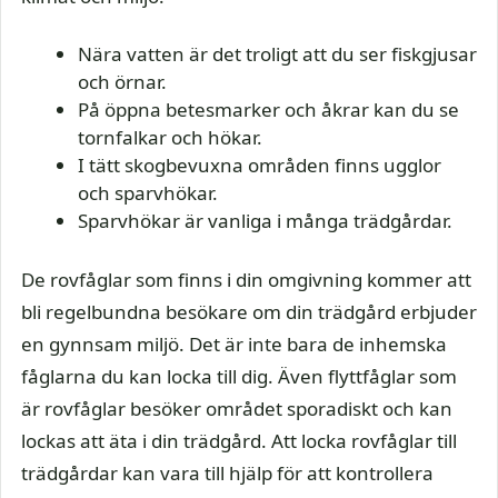
Nära vatten är det troligt att du ser fiskgjusar
och örnar.
På öppna betesmarker och åkrar kan du se
tornfalkar och hökar.
I tätt skogbevuxna områden finns ugglor
och sparvhökar.
Sparvhökar är vanliga i många trädgårdar.
De rovfåglar som finns i din omgivning kommer att
bli regelbundna besökare om din trädgård erbjuder
en gynnsam miljö. Det är inte bara de inhemska
fåglarna du kan locka till dig. Även flyttfåglar som
är rovfåglar besöker området sporadiskt och kan
lockas att äta i din trädgård. Att locka rovfåglar till
trädgårdar kan vara till hjälp för att kontrollera