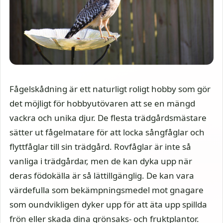
Fågelskådning är ett naturligt roligt hobby som gör
det möjligt för hobbyutövaren att se en mängd
vackra och unika djur. De flesta trädgårdsmästare
sätter ut fågelmatare för att locka sångfåglar och
flyttfåglar till sin trädgård. Rovfåglar är inte så
vanliga i trädgårdar, men de kan dyka upp när
deras födokälla är så lättillgänglig. De kan vara
värdefulla som bekämpningsmedel mot gnagare
som oundvikligen dyker upp för att äta upp spillda
frön eller skada dina grönsaks- och fruktplantor.