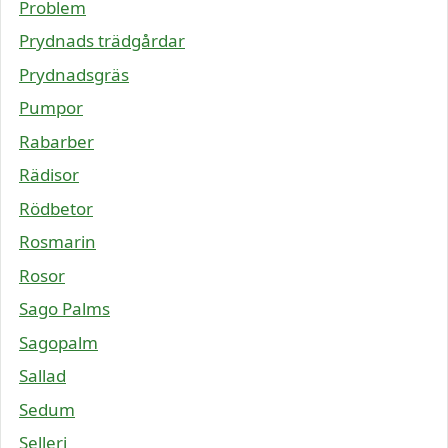
Problem
Prydnads trädgårdar
Prydnadsgräs
Pumpor
Rabarber
Rädisor
Rödbetor
Rosmarin
Rosor
Sago Palms
Sagopalm
Sallad
Sedum
Selleri