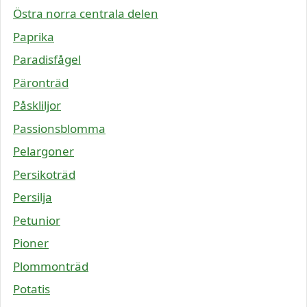
Östra norra centrala delen
Paprika
Paradisfågel
Päronträd
Påskliljor
Passionsblomma
Pelargoner
Persikoträd
Persilja
Petunior
Pioner
Plommonträd
Potatis