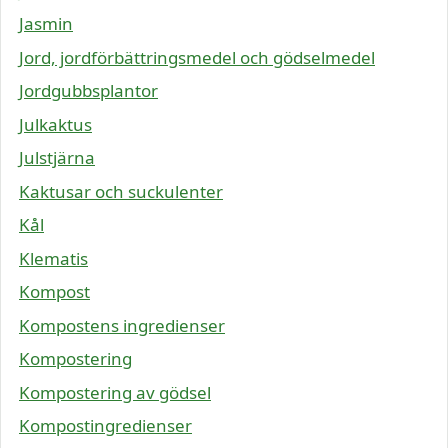
Jasmin
Jord, jordförbättringsmedel och gödselmedel
Jordgubbsplantor
Julkaktus
Julstjärna
Kaktusar och suckulenter
Kål
Klematis
Kompost
Kompostens ingredienser
Kompostering
Kompostering av gödsel
Kompostingredienser