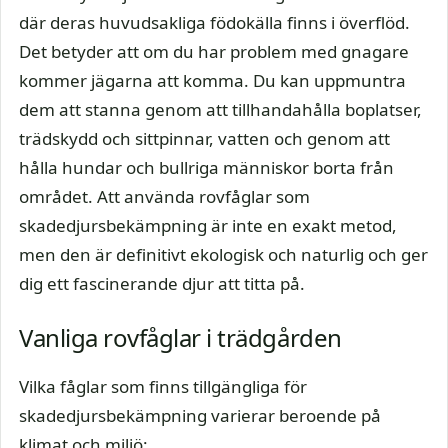
där deras huvudsakliga födokälla finns i överflöd.
Det betyder att om du har problem med gnagare
kommer jägarna att komma. Du kan uppmuntra
dem att stanna genom att tillhandahålla boplatser,
trädskydd och sittpinnar, vatten och genom att
hålla hundar och bullriga människor borta från
området. Att använda rovfåglar som
skadedjursbekämpning är inte en exakt metod,
men den är definitivt ekologisk och naturlig och ger
dig ett fascinerande djur att titta på.
Vanliga rovfåglar i trädgården
Vilka fåglar som finns tillgängliga för
skadedjursbekämpning varierar beroende på
klimat och miljö: