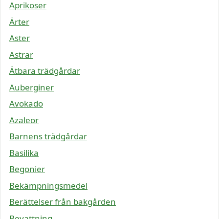
Aprikoser
Ärter
Aster
Astrar
Ätbara trädgårdar
Auberginer
Avokado
Azaleor
Barnens trädgårdar
Basilika
Begonier
Bekämpningsmedel
Berättelser från bakgården
Bevattning