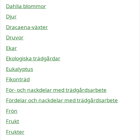
Dahlia blommor
Djur
Dracaena-växter
Druvor
Ekar
Ekologiska trädgårdar
Eukalyptus
Fikonträd
För- och nackdelar med trädgårdsarbete
Fördelar och nackdelar med trädgårdsarbete
Frön
Frukt
Frukter