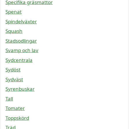
Specifika gräsmattor
Spenat
Spindelväxter
Squash
Stadsodlingar
Svamp och lav
Sydcentrala
Sydöst
Sydväst
Syrenbuskar
Tall
Tomater
Toppskörd
Träd