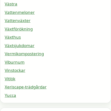
Västra
Vattenmeloner
Vattenväxter
Växtförökning
Växthus
Växtsjukdomar
Vermikompostering
Viburnum
Vinstockar
Vitlök
Xeriscape-trädgårdar
Yucca