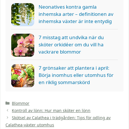
Neonatives kontra gamla
inhemska arter – definitionen av
inhemska växter är inte entydig
7 misstag att undvika när du
sköter orkidéer om du vill ha
vackrare blommor
7 grönsaker att plantera i april:
Börja inomhus eller utomhus för
en riklig sommarskörd
Kategorier
Blommor
Kontroll av lönn: Hur man sköter en lönn
Skötsel av Calathea i trädgården: Tips för odling av
Calathea-växter utomhus