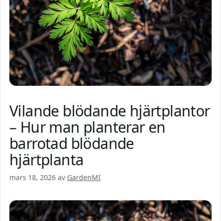
Vilande blödande hjärtplantor
– Hur man planterar en
barrotad blödande
hjärtplanta
mars 18, 2026
av
GardenMI