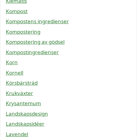
Klematis
Kompost
Kompostens ingredienser
Kompostering
Kompostering av gödsel
Kompostingredienser
Korn
Kornell
Körsbärsträd
Krukväxter
Krysantemum
Landskapsdesign
Landskapsidéer
Lavendel