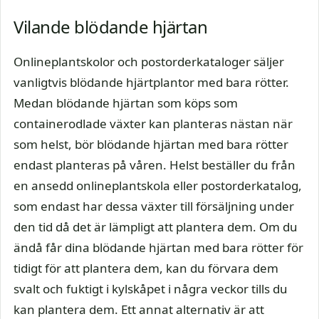
Vilande blödande hjärtan
Onlineplantskolor och postorderkataloger säljer
vanligtvis blödande hjärtplantor med bara rötter.
Medan blödande hjärtan som köps som
containerodlade växter kan planteras nästan när
som helst, bör blödande hjärtan med bara rötter
endast planteras på våren. Helst beställer du från
en ansedd onlineplantskola eller postorderkatalog,
som endast har dessa växter till försäljning under
den tid då det är lämpligt att plantera dem. Om du
ändå får dina blödande hjärtan med bara rötter för
tidigt för att plantera dem, kan du förvara dem
svalt och fuktigt i kylskåpet i några veckor tills du
kan plantera dem. Ett annat alternativ är att