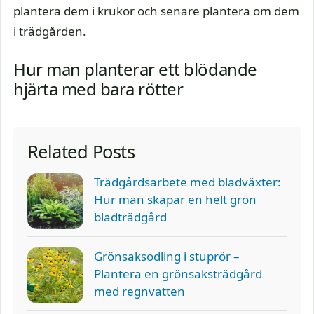
plantera dem i krukor och senare plantera om dem
i trädgården.
Hur man planterar ett blödande
hjärta med bara rötter
Related Posts
Trädgårdsarbete med bladväxter:
Hur man skapar en helt grön
bladträdgård
Grönsaksodling i stuprör –
Plantera en grönsaksträdgård
med regnvatten