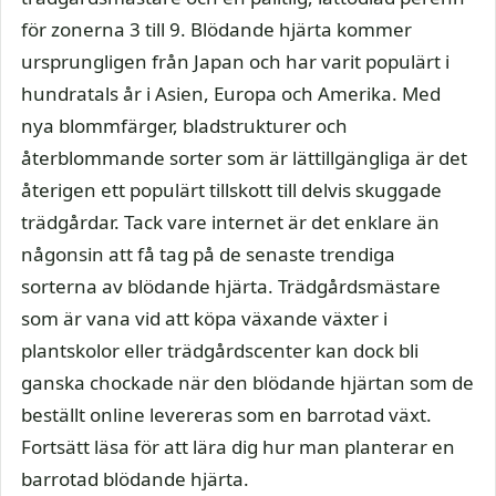
för zonerna 3 till 9. Blödande hjärta kommer
ursprungligen från Japan och har varit populärt i
hundratals år i Asien, Europa och Amerika. Med
nya blommfärger, bladstrukturer och
återblommande sorter som är lättillgängliga är det
återigen ett populärt tillskott till delvis skuggade
trädgårdar. Tack vare internet är det enklare än
någonsin att få tag på de senaste trendiga
sorterna av blödande hjärta. Trädgårdsmästare
som är vana vid att köpa växande växter i
plantskolor eller trädgårdscenter kan dock bli
ganska chockade när den blödande hjärtan som de
beställt online levereras som en barrotad växt.
Fortsätt läsa för att lära dig hur man planterar en
barrotad blödande hjärta.