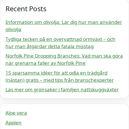
Recent Posts
Information om olivolja: Lär dig hur man använder
olivolja
Tydliga tecken på en övervattnad ormväxt – och
hur man åtgärdar detta fatala misstag
Norfolk Pine Dropping Branches: Vad man ska göra
när grenarna faller av Norfolk Pine
15 sparsamma idéer för att odla en trädgård
(nästan) gratis – med tips från branschexperter
Läs mer om grönsaker i familjen nattskuggväxter
Aloe vera
Äpplen