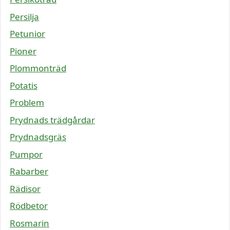
Persilja
Petunior
Pioner
Plommonträd
Potatis
Problem
Prydnads trädgårdar
Prydnadsgräs
Pumpor
Rabarber
Rädisor
Rödbetor
Rosmarin