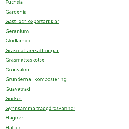
Fuchsia
Gardenia
Gäst- och expertartiklar
Geranium
Glödlampor
Gräsmattaersättningar
Gräsmatteskötsel
Grönsaker
Grunderna i kompostering
Guavaträd
Gurkor
Gynnsamma trädgårdsvänner
Hagtorn
Hallon