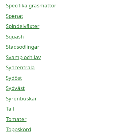
Specifika gräsmattor
Spenat
Spindelväxter
Squash
Stadsodlingar
Svamp och lav
Sydcentrala
Sydöst
Sydväst
Syrenbuskar
Tall
Tomater
Toppskörd