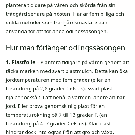
plantera tidigare på våren och skörda från sin
trädgård senare på hösten. Här är fem billiga och
enkla metoder som trädgårdsmästare kan
använda för att förlänga odlingssäsongen.
Hur man förlänger odlingssäsongen
1. Plastfolie
– Plantera tidigare på våren genom att
täcka marken med svart plastmulch. Detta kan öka
jordtemperaturen med fem grader (eller en
förändring på 2,8 grader Celsius). Svart plast
hjälper också till att behålla värmen längre än bar
jord. Eller prova genomskinlig plast för en
temperaturökning på 7 till 13 grader F. (en
förändring på 4–7 grader Celsius). Klar plast
hindrar dock inte ogräs från att gro och växa.