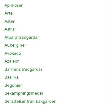
Aprikoser
Ärter
Aster
Astrar
Ätbara trädgårdar
Auberginer
Avokado
Azaleor
Barnens trädgårdar
Basilika
Begonier
Bekämpningsmedel
Berättelser från bakgården