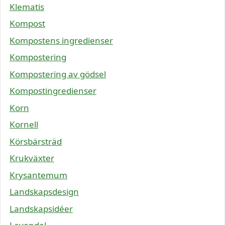
Klematis
Kompost
Kompostens ingredienser
Kompostering
Kompostering av gödsel
Kompostingredienser
Korn
Kornell
Körsbärsträd
Krukväxter
Krysantemum
Landskapsdesign
Landskapsidéer