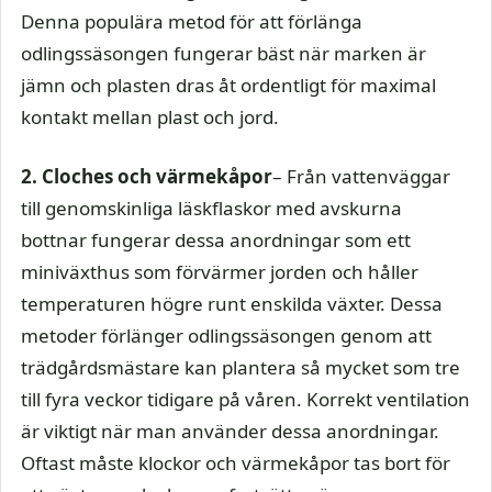
Denna populära metod för att förlänga
odlingssäsongen fungerar bäst när marken är
jämn och plasten dras åt ordentligt för maximal
kontakt mellan plast och jord.
2. Cloches och värmekåpor
– Från vattenväggar
till genomskinliga läskflaskor med avskurna
bottnar fungerar dessa anordningar som ett
miniväxthus som förvärmer jorden och håller
temperaturen högre runt enskilda växter. Dessa
metoder förlänger odlingssäsongen genom att
trädgårdsmästare kan plantera så mycket som tre
till fyra veckor tidigare på våren. Korrekt ventilation
är viktigt när man använder dessa anordningar.
Oftast måste klockor och värmekåpor tas bort för