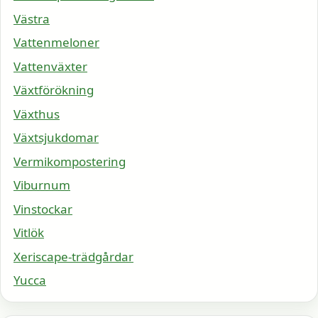
Västra
Vattenmeloner
Vattenväxter
Växtförökning
Växthus
Växtsjukdomar
Vermikompostering
Viburnum
Vinstockar
Vitlök
Xeriscape-trädgårdar
Yucca