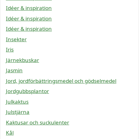
Idéer & inspiration
Idéer & inspiration
Idéer & inspiration
Insekter
Iris
Järnekbuskar
Jasmin
Jord, jordförbättringsmedel och gödselmedel
Jordgubbsplantor
Julkaktus
Julstjärna
Kaktusar och suckulenter
Kål