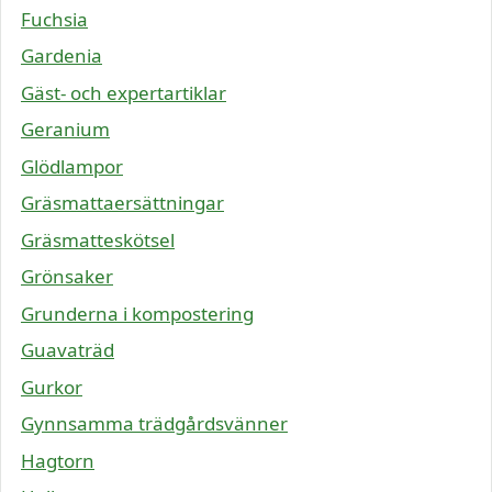
Fuchsia
Gardenia
Gäst- och expertartiklar
Geranium
Glödlampor
Gräsmattaersättningar
Gräsmatteskötsel
Grönsaker
Grunderna i kompostering
Guavaträd
Gurkor
Gynnsamma trädgårdsvänner
Hagtorn