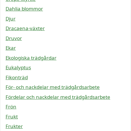
Dahlia blommor
Djur
Dracaena-växter
Druvor
Ekar
Ekologiska trädgårdar
Eukalyptus
Fikonträd
För- och nackdelar med trädgårdsarbete
Fördelar och nackdelar med trädgårdsarbete
Frön
Frukt
Frukter