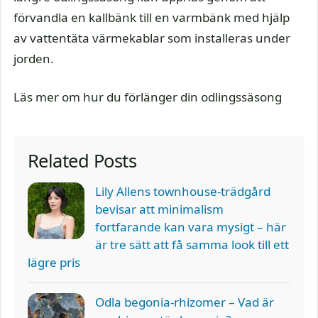
förvandla en kallbänk till en varmbänk med hjälp
av vattentäta värmekablar som installeras under
jorden.
Läs mer om hur du förlänger din odlingssäsong
Related Posts
Lily Allens townhouse-trädgård
bevisar att minimalism
fortfarande kan vara mysigt – här
är tre sätt att få samma look till ett
lägre pris
Odla begonia-rhizomer – Vad är