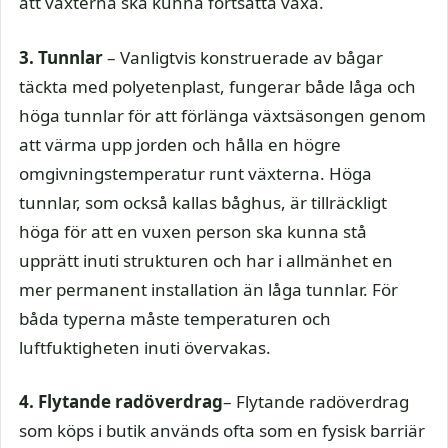
att växterna ska kunna fortsätta växa.
3. Tunnlar
– Vanligtvis konstruerade av bågar
täckta med polyetenplast, fungerar både låga och
höga tunnlar för att förlänga växtsäsongen genom
att värma upp jorden och hålla en högre
omgivningstemperatur runt växterna. Höga
tunnlar, som också kallas båghus, är tillräckligt
höga för att en vuxen person ska kunna stå
upprätt inuti strukturen och har i allmänhet en
mer permanent installation än låga tunnlar. För
båda typerna måste temperaturen och
luftfuktigheten inuti övervakas.
4. Flytande radöverdrag
– Flytande radöverdrag
som köps i butik används ofta som en fysisk barriär