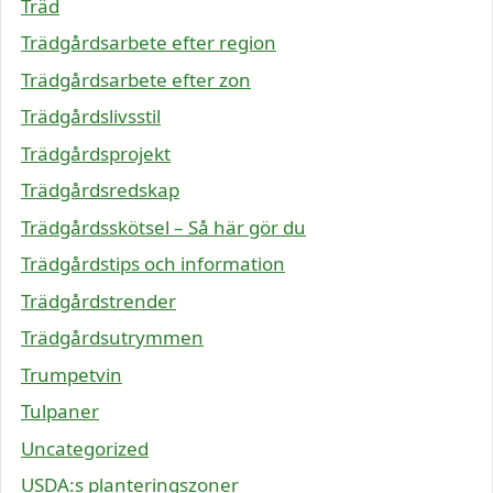
Träd
Trädgårdsarbete efter region
Trädgårdsarbete efter zon
Trädgårdslivsstil
Trädgårdsprojekt
Trädgårdsredskap
Trädgårdsskötsel – Så här gör du
Trädgårdstips och information
Trädgårdstrender
Trädgårdsutrymmen
Trumpetvin
Tulpaner
Uncategorized
USDA:s planteringszoner