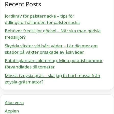
Recent Posts
Jordkrav för palsternacka – tips för
odlingsförhållanden för palsternacka
Behöver fredsliljor gödsel – När ska man gödsla
fredsliljor?
Skydda växter vid hårt väder – Lär dig mer om
skador på växter orsakade av åskväder
Potatisplantans blomning: Mina potatisblommor
förvandlades till tomater
Mossa i zoysia-gräs – ska jag ta bort mossa från
zoysia-gräsmattor?
Aloe vera
Äpplen