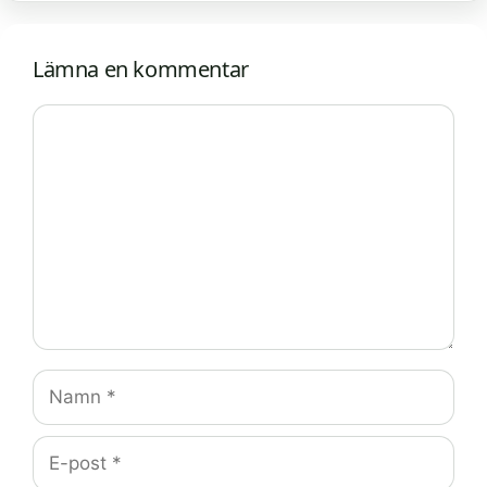
Lämna en kommentar
Kommentar
Namn
E-
post