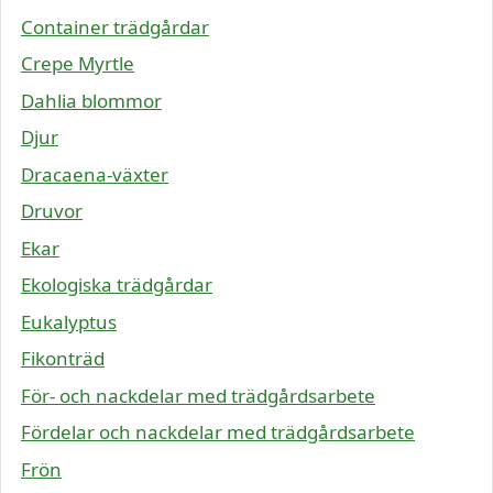
Container trädgårdar
Crepe Myrtle
Dahlia blommor
Djur
Dracaena-växter
Druvor
Ekar
Ekologiska trädgårdar
Eukalyptus
Fikonträd
För- och nackdelar med trädgårdsarbete
Fördelar och nackdelar med trädgårdsarbete
Frön