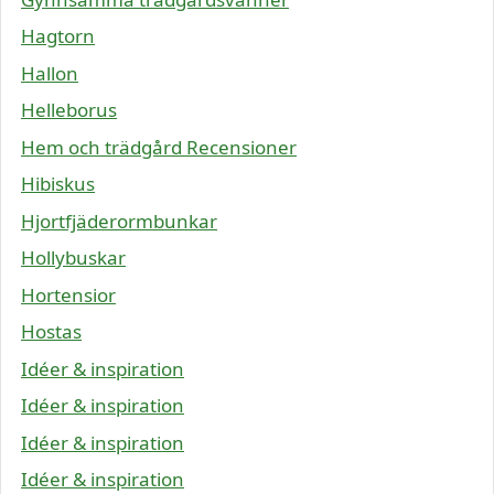
Hagtorn
Hallon
Helleborus
Hem och trädgård Recensioner
Hibiskus
Hjortfjäderormbunkar
Hollybuskar
Hortensior
Hostas
Idéer & inspiration
Idéer & inspiration
Idéer & inspiration
Idéer & inspiration