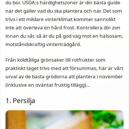
du bor. USDA:s härdighetszoner är din bästa guide
när det gäller vad du ska plantera och när. Det som
trivs i ett mildare vinterklimat kommer sannolikt
inte att överleva en hård frost. Kontrollera din zon
innan du sår, så är du på god väg mot en hälsosam,
motståndskraftig vinterträdgård.
Från köldtåliga grönsaker till rotfrukter som
praktiskt taget trivs med att försummas, här är vårt
urval av de bästa grödorna att plantera i november
(inklusive en oväntat fruktig tillägg)…
1. Persilja