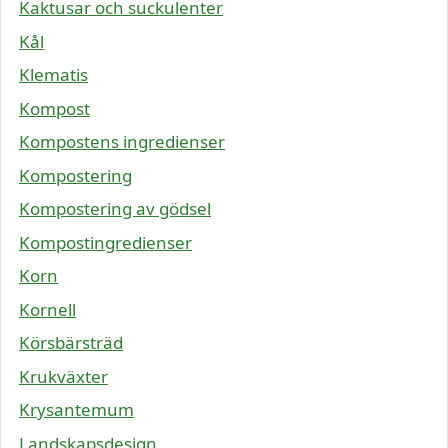
Kaktusar och suckulenter
Kål
Klematis
Kompost
Kompostens ingredienser
Kompostering
Kompostering av gödsel
Kompostingredienser
Korn
Kornell
Körsbärsträd
Krukväxter
Krysantemum
Landskapsdesign