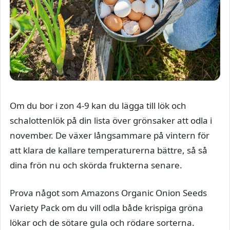
Om du bor i zon 4-9 kan du lägga till lök och
schalottenlök på din lista över grönsaker att odla i
november. De växer långsammare på vintern för
att klara de kallare temperaturerna bättre, så så
dina frön nu och skörda frukterna senare.
Prova något som Amazons Organic Onion Seeds
Variety Pack om du vill odla både krispiga gröna
lökar och de sötare gula och rödare sorterna.