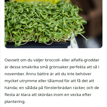
Oavsett om du väljer broccoli- eller alfalfa-groddar
är dessa smakrika små grönsaker perfekta att så i
november. Ännu bättre är att du inte behöver
mycket utrymme eller tålamod för att få det att
hända; en sålåda på fönsterbrädan räcker, och de
flesta är klara att skördas inom en vecka efter
plantering.