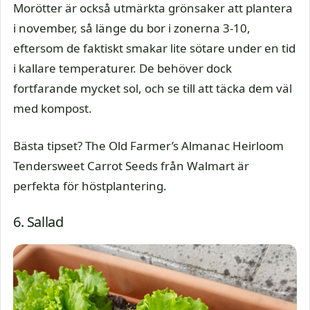
Morötter är också utmärkta grönsaker att plantera
i november, så länge du bor i zonerna 3-10,
eftersom de faktiskt smakar lite sötare under en tid
i kallare temperaturer. De behöver dock
fortfarande mycket sol, och se till att täcka dem väl
med kompost.
Bästa tipset? The Old Farmer’s Almanac Heirloom
Tendersweet Carrot Seeds från Walmart är
perfekta för höstplantering.
6. Sallad