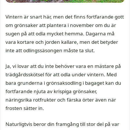
Vintern är snart här, men det finns fortfarande gott
om grönsaker att plantera i november om du är
sugen på att odla mycket hemma. Dagarna må
vara kortare och jorden kallare, men det betyder
inte att odlingssäsongen måste ta slut.
Ja, vi lovar att du inte behöver vara en mästare på
trädgårdsskötsel för att odla under vintern. Med
bara grunderna i grönsaksodling i bagaget kan du
fortfarande njuta av krispiga grönsaker,
näringsrika rotfrukter och färska örter även när
frosten sätter in.
Naturligtvis beror din framgång till stor del på var