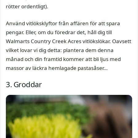
rötter ordentligt).
Använd vitlöksklyftor från affären för att spara
pengar. Eller, om du föredrar det, håll dig till
Walmarts Country Creek Acres vitlökslökar. Oavsett
vilket lovar vi dig detta: plantera dem denna
månad och din framtid kommer att bli ljus med
massor av läckra hemlagade pastasåser…
3. Groddar