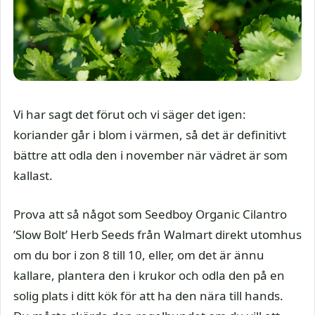
Vi har sagt det förut och vi säger det igen:
koriander går i blom i värmen, så det är definitivt
bättre att odla den i november när vädret är som
kallast.
Prova att så något som Seedboy Organic Cilantro
’Slow Bolt’ Herb Seeds från Walmart direkt utomhus
om du bor i zon 8 till 10, eller, om det är ännu
kallare, plantera den i krukor och odla den på en
solig plats i ditt kök för att ha den nära till hands.