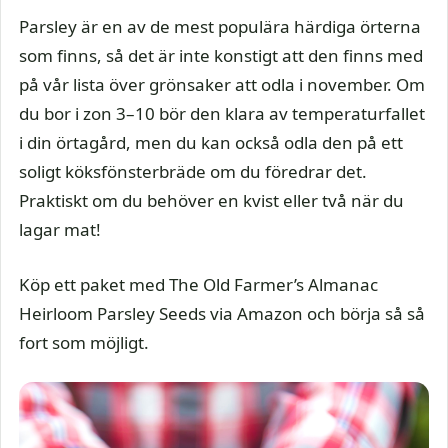
Parsley är en av de mest populära härdiga örterna
som finns, så det är inte konstigt att den finns med
på vår lista över grönsaker att odla i november. Om
du bor i zon 3–10 bör den klara av temperaturfallet
i din örtagård, men du kan också odla den på ett
soligt köksfönsterbräde om du föredrar det.
Praktiskt om du behöver en kvist eller två när du
lagar mat!
Köp ett paket med The Old Farmer’s Almanac
Heirloom Parsley Seeds via Amazon och börja så så
fort som möjligt.