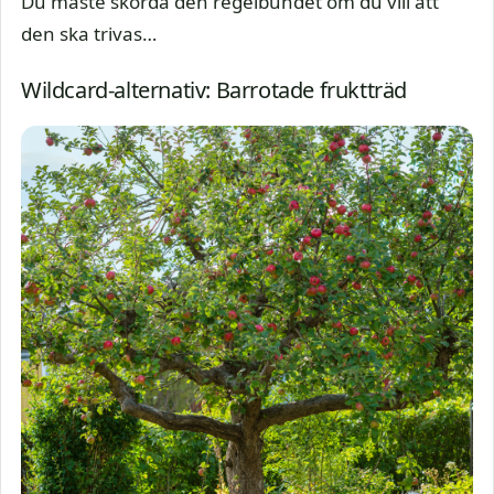
Du måste skörda den regelbundet om du vill att
den ska trivas…
Wildcard-alternativ: Barrotade fruktträd