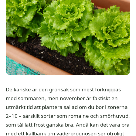
De kanske är den grönsak som mest förknippas
med sommaren, men november är faktiskt en
utmärkt tid att plantera sallad om du bor i zonerna
2–10 – särskilt sorter som romaine och smörhuvud,
som tål lätt frost ganska bra. Ändå kan det vara bra
med ett kallbänk om väderprognosen ser otroligt