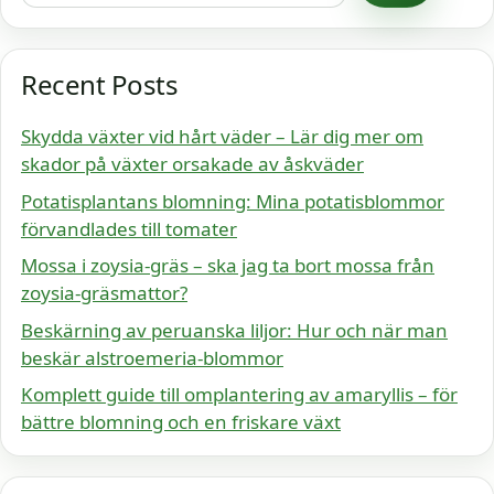
Recent Posts
Skydda växter vid hårt väder – Lär dig mer om
skador på växter orsakade av åskväder
Potatisplantans blomning: Mina potatisblommor
förvandlades till tomater
Mossa i zoysia-gräs – ska jag ta bort mossa från
zoysia-gräsmattor?
Beskärning av peruanska liljor: Hur och när man
beskär alstroemeria-blommor
Komplett guide till omplantering av amaryllis – för
bättre blomning och en friskare växt