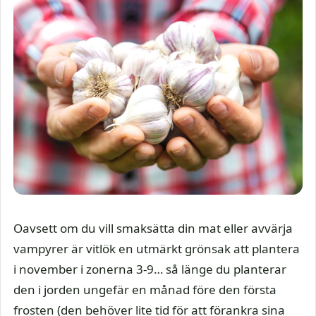
Oavsett om du vill smaksätta din mat eller avvärja
vampyrer är vitlök en utmärkt grönsak att plantera
i november i zonerna 3-9… så länge du planterar
den i jorden ungefär en månad före den första
frosten (den behöver lite tid för att förankra sina