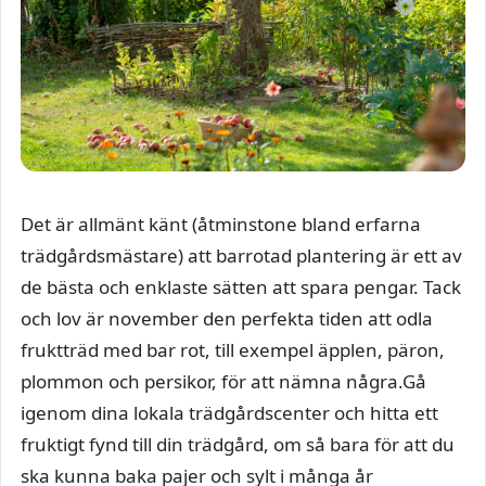
Det är allmänt känt (åtminstone bland erfarna
trädgårdsmästare) att barrotad plantering är ett av
de bästa och enklaste sätten att spara pengar. Tack
och lov är november den perfekta tiden att odla
fruktträd med bar rot, till exempel äpplen, päron,
plommon och persikor, för att nämna några.Gå
igenom dina lokala trädgårdscenter och hitta ett
fruktigt fynd till din trädgård, om så bara för att du
ska kunna baka pajer och sylt i många år