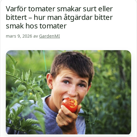
Varför tomater smakar surt eller
bittert – hur man åtgärdar bitter
smak hos tomater
mars 9, 2026
av
GardenMI