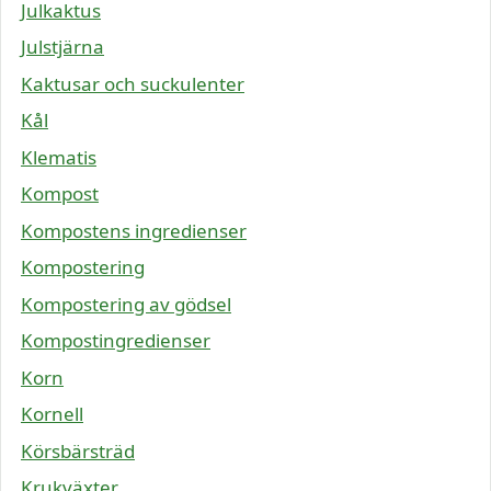
Julkaktus
Julstjärna
Kaktusar och suckulenter
Kål
Klematis
Kompost
Kompostens ingredienser
Kompostering
Kompostering av gödsel
Kompostingredienser
Korn
Kornell
Körsbärsträd
Krukväxter