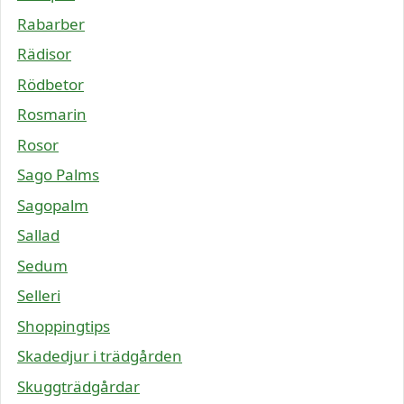
Rabarber
Rädisor
Rödbetor
Rosmarin
Rosor
Sago Palms
Sagopalm
Sallad
Sedum
Selleri
Shoppingtips
Skadedjur i trädgården
Skuggträdgårdar