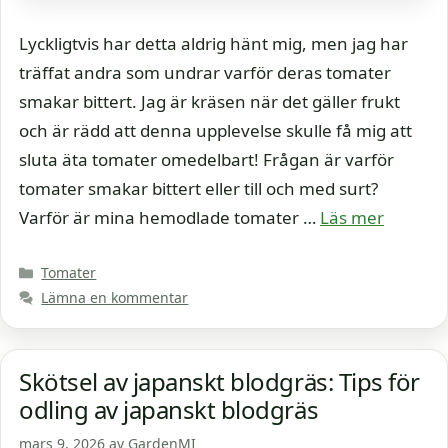
Lyckligtvis har detta aldrig hänt mig, men jag har
träffat andra som undrar varför deras tomater
smakar bittert. Jag är kräsen när det gäller frukt
och är rädd att denna upplevelse skulle få mig att
sluta äta tomater omedelbart! Frågan är varför
tomater smakar bittert eller till och med surt?
Varför är mina hemodlade tomater …
Läs mer
Kategorier
Tomater
Lämna en kommentar
Skötsel av japanskt blodgräs: Tips för
odling av japanskt blodgräs
mars 9, 2026
av
GardenMI