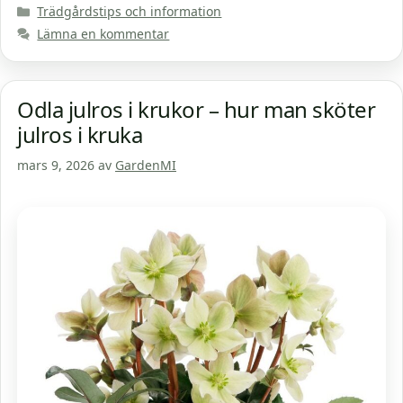
Kategorier
Trädgårdstips och information
Lämna en kommentar
Odla julros i krukor – hur man sköter
julros i kruka
mars 9, 2026
av
GardenMI