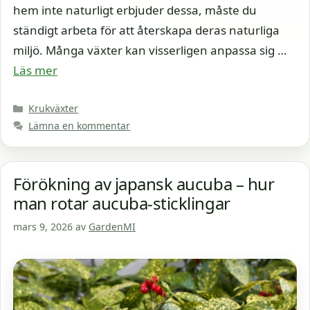
hem inte naturligt erbjuder dessa, måste du
ständigt arbeta för att återskapa deras naturliga
miljö. Många växter kan visserligen anpassa sig …
Läs mer
Kategorier
Krukväxter
Lämna en kommentar
Förökning av japansk aucuba – hur
man rotar aucuba-sticklingar
mars 9, 2026
av
GardenMI