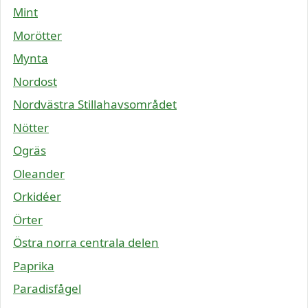
Mint
Morötter
Mynta
Nordost
Nordvästra Stillahavsområdet
Nötter
Ogräs
Oleander
Orkidéer
Örter
Östra norra centrala delen
Paprika
Paradisfågel