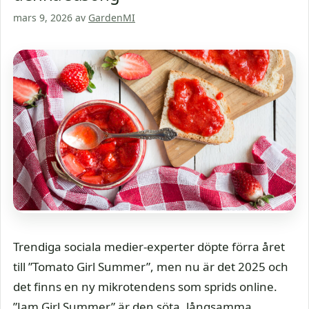
mars 9, 2026
av
GardenMI
Trendiga sociala medier-experter döpte förra året
till ”Tomato Girl Summer”, men nu är det 2025 och
det finns en ny mikrotendens som sprids online.
”Jam Girl Summer” är den söta, långsamma