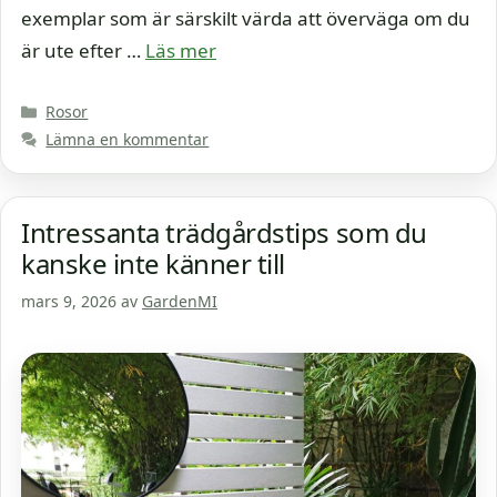
exemplar som är särskilt värda att överväga om du
är ute efter …
Läs mer
Kategorier
Rosor
Lämna en kommentar
Intressanta trädgårdstips som du
kanske inte känner till
mars 9, 2026
av
GardenMI