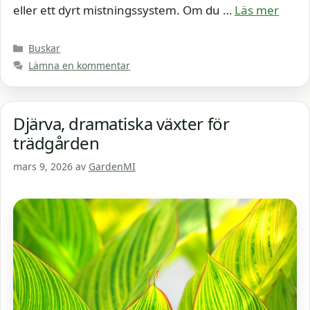
eller ett dyrt mistningssystem. Om du …
Läs mer
Kategorier
Buskar
Lämna en kommentar
Djärva, dramatiska växter för
trädgården
mars 9, 2026
av
GardenMI