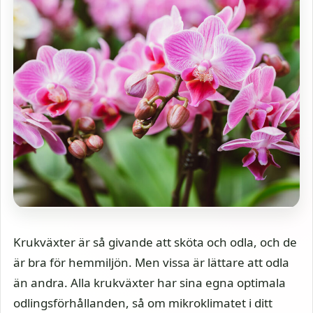
Krukväxter är så givande att sköta och odla, och de
är bra för hemmiljön. Men vissa är lättare att odla
än andra. Alla krukväxter har sina egna optimala
odlingsförhållanden, så om mikroklimatet i ditt