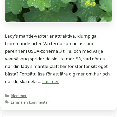
Lady’s mantle-växter är attraktiva, klumpiga,
blommande örter. Växterna kan odlas som
perenner i USDA-zonerna 3 till 8, och med varje
växtsäsong sprider de sig lite mer. Så, vad gör du
när din lady’s mantle-plätt blir för stor för sitt eget
bästa? Fortsätt läsa för att lära dig mer om hur och
när du ska dela …
Läs mer
Kategorier
Blommor
Lämna en kommentar