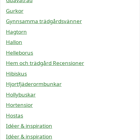
Guavaträd
Gurkor
Gynnsamma trädgårdsvänner
Hagtorn
Hallon
Helleborus
Hem och trädgård Recensioner
Hibiskus
Hjortfjäderormbunkar
Hollybuskar
Hortensior
Hostas
Idéer & inspiration
Idéer & inspiration