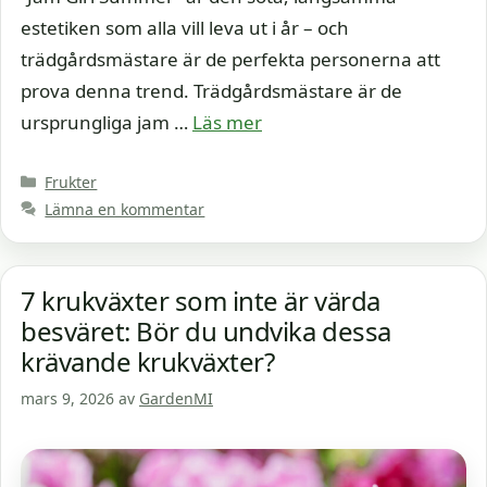
estetiken som alla vill leva ut i år – och
trädgårdsmästare är de perfekta personerna att
prova denna trend. Trädgårdsmästare är de
ursprungliga jam …
Läs mer
Kategorier
Frukter
Lämna en kommentar
7 krukväxter som inte är värda
besväret: Bör du undvika dessa
krävande krukväxter?
mars 9, 2026
av
GardenMI