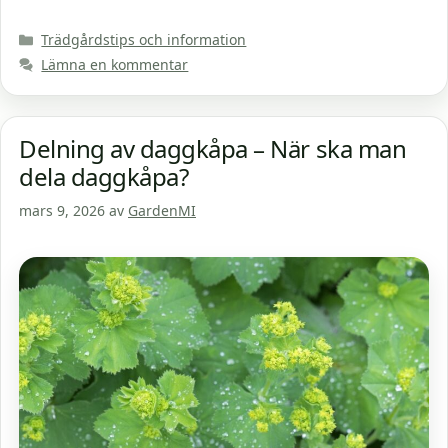
Kategorier
Trädgårdstips och information
Lämna en kommentar
Delning av daggkåpa – När ska man
dela daggkåpa?
mars 9, 2026
av
GardenMI