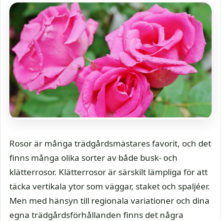
Rosor är många trädgårdsmästares favorit, och det
finns många olika sorter av både busk- och
klätterrosor. Klätterrosor är särskilt lämpliga för att
täcka vertikala ytor som väggar, staket och spaljéer.
Men med hänsyn till regionala variationer och dina
egna trädgårdsförhållanden finns det några