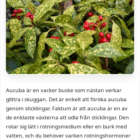
Aucuba är en vacker buske som nästan verkar
glittra i skuggan. Det är enkelt att föröka aucuba
genom sticklingar. Faktum är att aucuba är en av
de enklaste växterna att odla från sticklingar. Den
rotar sig lätt i rotningsmedium eller en burk med
vatten, och du behöver varken rotningshormoner