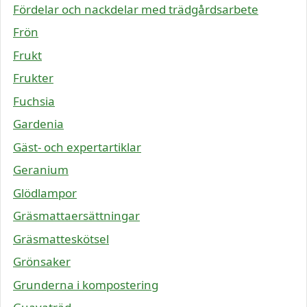
Fördelar och nackdelar med trädgårdsarbete
Frön
Frukt
Frukter
Fuchsia
Gardenia
Gäst- och expertartiklar
Geranium
Glödlampor
Gräsmattaersättningar
Gräsmatteskötsel
Grönsaker
Grunderna i kompostering