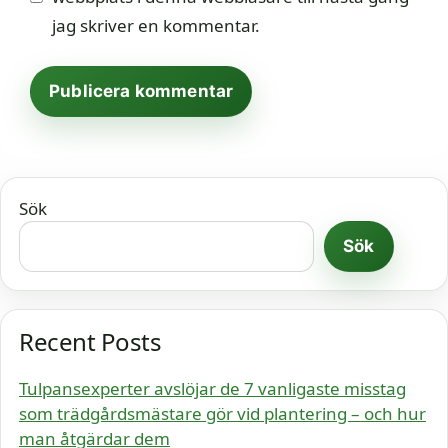
jag skriver en kommentar.
Sök
Sök
Recent Posts
Tulpansexperter avslöjar de 7 vanligaste misstag
som trädgårdsmästare gör vid plantering – och hur
man åtgärdar dem