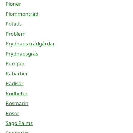
Pioner
Plommonträd
Potatis
Problem
Prydnads trädgårdar
Prydnadsgräs
Pumpor
Rabarber
Rädisor
Rödbetor
Rosmarin
Rosor
Sago Palms