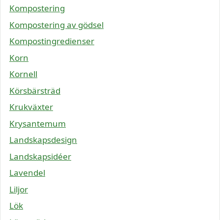
Kompostering
Kompostering av gödsel
Kompostingredienser
Korn
Kornell
Körsbärsträd
Krukväxter
Krysantemum
Landskapsdesign
Landskapsidéer
Lavendel
Liljor
Lök