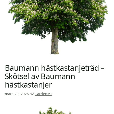
Baumann hästkastanjeträd –
Skötsel av Baumann
hästkastanjer
mars 20, 2026
av
GardenMI