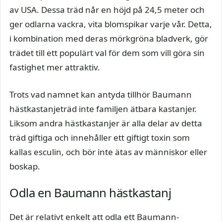
av USA. Dessa träd når en höjd på 24,5 meter och
ger odlarna vackra, vita blomspikar varje vår. Detta,
i kombination med deras mörkgröna bladverk, gör
trädet till ett populärt val för dem som vill göra sin
fastighet mer attraktiv.
Trots vad namnet kan antyda tillhör Baumann
hästkastanjeträd inte familjen ätbara kastanjer.
Liksom andra hästkastanjer är alla delar av detta
träd giftiga och innehåller ett giftigt toxin som
kallas esculin, och bör inte ätas av människor eller
boskap.
Odla en Baumann hästkastanj
Det är relativt enkelt att odla ett Baumann-