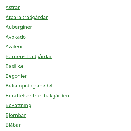
Astrar
Ätbara trädgårdar
Auberginer
Avokado
Azaleor
Barnens trädgårdar
Basilika
Begonier
Bekämpningsmedel
Berättelser från bakgården
Bevattning
Björnbär
Blåbär