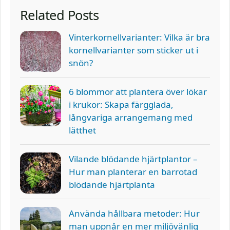
Related Posts
Vinterkornellvarianter: Vilka är bra
kornellvarianter som sticker ut i
snön?
6 blommor att plantera över lökar
i krukor: Skapa färgglada,
långvariga arrangemang med
lätthet
Vilande blödande hjärtplantor –
Hur man planterar en barrotad
blödande hjärtplanta
Använda hållbara metoder: Hur
man uppnår en mer miljövänlig