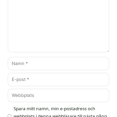
Namn
E-
post
Webbplats
Spara mitt namn, min e-postadress och
webbplats i denna webbläsare till nästa gång