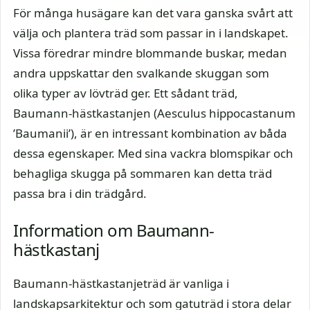
För många husägare kan det vara ganska svårt att
välja och plantera träd som passar in i landskapet.
Vissa föredrar mindre blommande buskar, medan
andra uppskattar den svalkande skuggan som
olika typer av lövträd ger. Ett sådant träd,
Baumann-hästkastanjen (Aesculus hippocastanum
’Baumanii’), är en intressant kombination av båda
dessa egenskaper. Med sina vackra blomspikar och
behagliga skugga på sommaren kan detta träd
passa bra i din trädgård.
Information om Baumann-
hästkastanj
Baumann-hästkastanjeträd är vanliga i
landskapsarkitektur och som gatuträd i stora delar