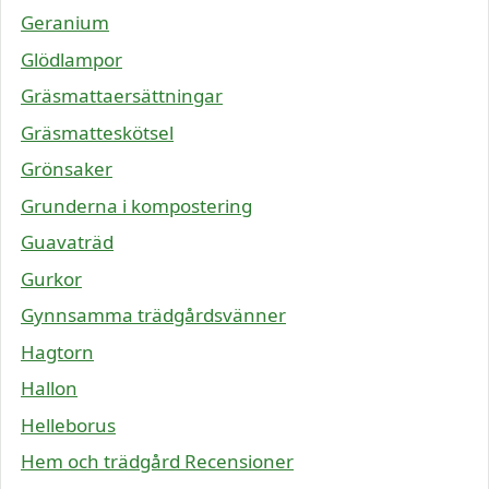
Geranium
Glödlampor
Gräsmattaersättningar
Gräsmatteskötsel
Grönsaker
Grunderna i kompostering
Guavaträd
Gurkor
Gynnsamma trädgårdsvänner
Hagtorn
Hallon
Helleborus
Hem och trädgård Recensioner