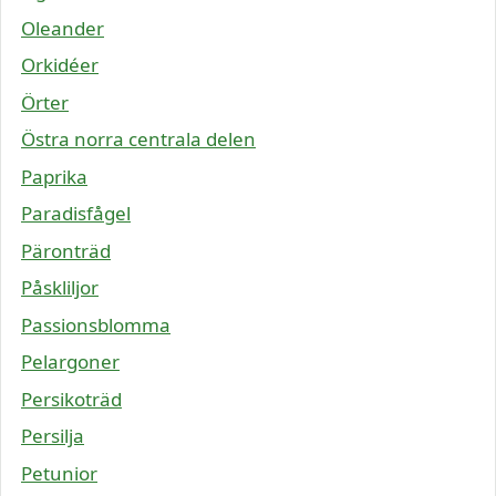
Oleander
Orkidéer
Örter
Östra norra centrala delen
Paprika
Paradisfågel
Päronträd
Påskliljor
Passionsblomma
Pelargoner
Persikoträd
Persilja
Petunior