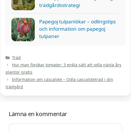
trädgårdsstrategi
Papegoj tulpanlökar – odlingstips
och information om papegoj
tulpaner
Kategorier
Träd
Hur man förökar tomater: 3 enkla sätt att odla nästa års
plantor gratis
Information om cascalote – Odla cascaloteträd i din
trädgård
Lämna en kommentar
Kommentar