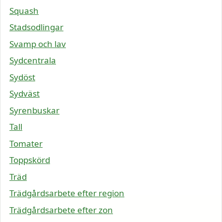
Squash
Stadsodlingar
Svamp och lav
Sydcentrala
Sydöst
Sydväst
Syrenbuskar
Tall
Tomater
Toppskörd
Träd
Trädgårdsarbete efter region
Trädgårdsarbete efter zon