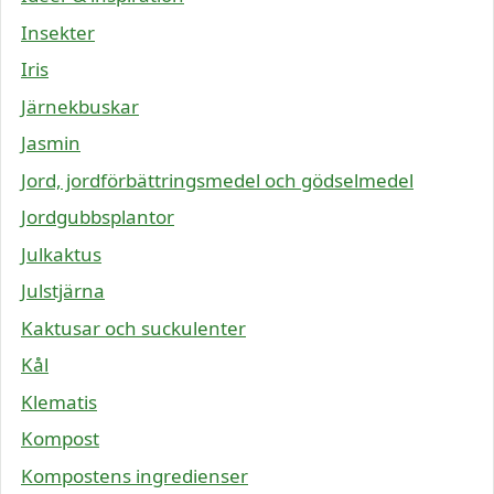
Insekter
Iris
Järnekbuskar
Jasmin
Jord, jordförbättringsmedel och gödselmedel
Jordgubbsplantor
Julkaktus
Julstjärna
Kaktusar och suckulenter
Kål
Klematis
Kompost
Kompostens ingredienser