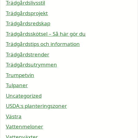
Trädgårdslivsstil
Trädgårdsprojekt
Trädgårdsredskap
Trädgårdsskötsel – Så här gör du
Trädgårdstips och information
Trädgårdstrender
Trädgårdsutrymmen
Trumpetvin
Tulpaner
Uncategorized
USDA:s planteringszoner
Västra
Vattenmeloner
Vattenväxter