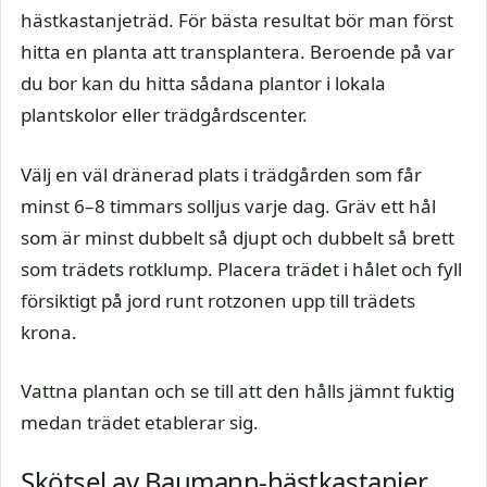
hästkastanjeträd. För bästa resultat bör man först
hitta en planta att transplantera. Beroende på var
du bor kan du hitta sådana plantor i lokala
plantskolor eller trädgårdscenter.
Välj en väl dränerad plats i trädgården som får
minst 6–8 timmars solljus varje dag. Gräv ett hål
som är minst dubbelt så djupt och dubbelt så brett
som trädets rotklump. Placera trädet i hålet och fyll
försiktigt på jord runt rotzonen upp till trädets
krona.
Vattna plantan och se till att den hålls jämnt fuktig
medan trädet etablerar sig.
Skötsel av Baumann-hästkastanjer