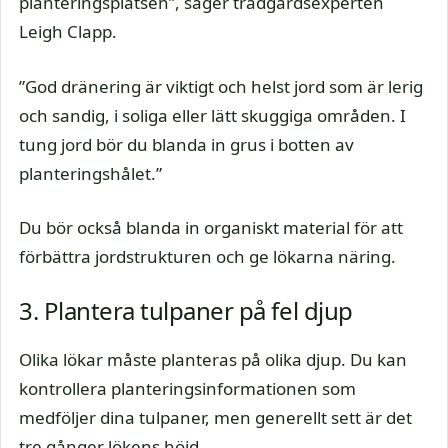
planteringsplatsen”, säger trädgårdsexperten
Leigh Clapp.
”God dränering är viktigt och helst jord som är lerig
och sandig, i soliga eller lätt skuggiga områden. I
tung jord bör du blanda in grus i botten av
planteringshålet.”
Du bör också blanda in organiskt material för att
förbättra jordstrukturen och ge lökarna näring.
3. Plantera tulpaner på fel djup
Olika lökar måste planteras på olika djup. Du kan
kontrollera planteringsinformationen som
medföljer dina tulpaner, men generellt sett är det
tre gånger lökens höjd.