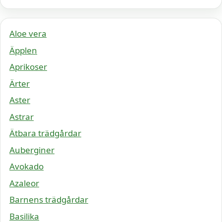
Aloe vera
Äpplen
Aprikoser
Ärter
Aster
Astrar
Ätbara trädgårdar
Auberginer
Avokado
Azaleor
Barnens trädgårdar
Basilika