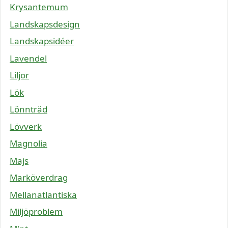
Krysantemum
Landskapsdesign
Landskapsidéer
Lavendel
Liljor
Lök
Lönnträd
Lövverk
Magnolia
Majs
Marköverdrag
Mellanatlantiska
Miljöproblem