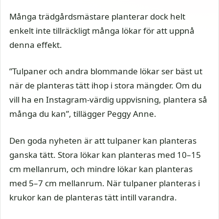
Många trädgårdsmästare planterar dock helt
enkelt inte tillräckligt många lökar för att uppnå
denna effekt.
”Tulpaner och andra blommande lökar ser bäst ut
när de planteras tätt ihop i stora mängder. Om du
vill ha en Instagram-värdig uppvisning, plantera så
många du kan”, tillägger Peggy Anne.
Den goda nyheten är att tulpaner kan planteras
ganska tätt. Stora lökar kan planteras med 10–15
cm mellanrum, och mindre lökar kan planteras
med 5–7 cm mellanrum. När tulpaner planteras i
krukor kan de planteras tätt intill varandra.