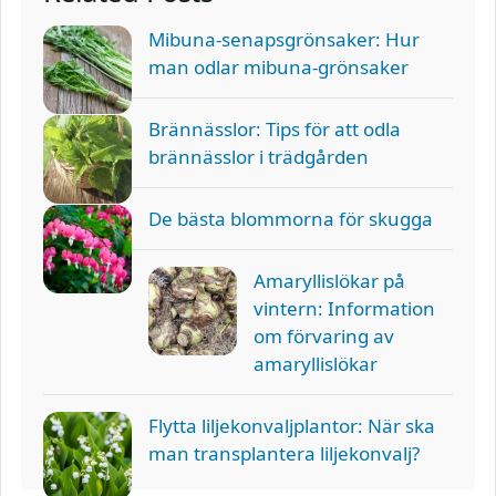
Mibuna-senapsgrönsaker: Hur
man odlar mibuna-grönsaker
Brännässlor: Tips för att odla
brännässlor i trädgården
De bästa blommorna för skugga
Amaryllislökar på
vintern: Information
om förvaring av
amaryllislökar
Flytta liljekonvaljplantor: När ska
man transplantera liljekonvalj?