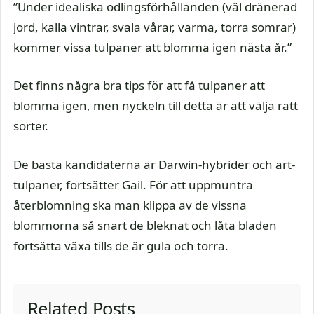
”Under idealiska odlingsförhållanden (väl dränerad
jord, kalla vintrar, svala vårar, varma, torra somrar)
kommer vissa tulpaner att blomma igen nästa år.”
Det finns några bra tips för att få tulpaner att
blomma igen, men nyckeln till detta är att välja rätt
sorter.
De bästa kandidaterna är Darwin-hybrider och art-
tulpaner, fortsätter Gail. För att uppmuntra
återblomning ska man klippa av de vissna
blommorna så snart de bleknat och låta bladen
fortsätta växa tills de är gula och torra.
Related Posts