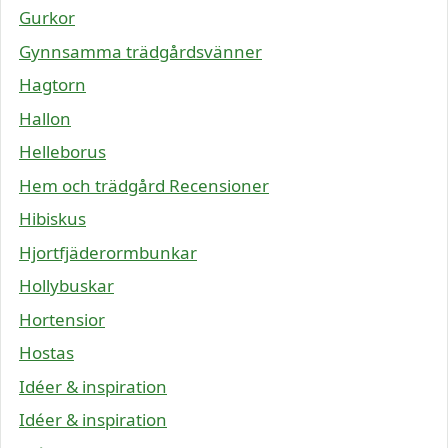
Gurkor
Gynnsamma trädgårdsvänner
Hagtorn
Hallon
Helleborus
Hem och trädgård Recensioner
Hibiskus
Hjortfjäderormbunkar
Hollybuskar
Hortensior
Hostas
Idéer & inspiration
Idéer & inspiration