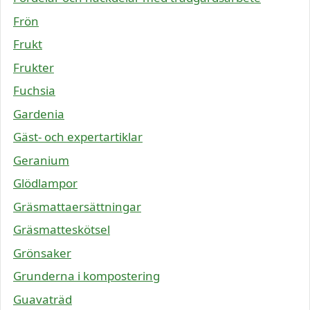
Frön
Frukt
Frukter
Fuchsia
Gardenia
Gäst- och expertartiklar
Geranium
Glödlampor
Gräsmattaersättningar
Gräsmatteskötsel
Grönsaker
Grunderna i kompostering
Guavaträd