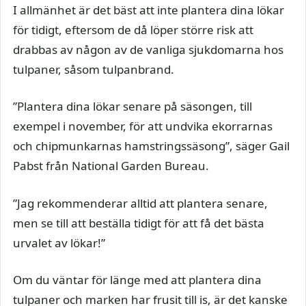
I allmänhet är det bäst att inte plantera dina lökar
för tidigt, eftersom de då löper större risk att
drabbas av någon av de vanliga sjukdomarna hos
tulpaner, såsom tulpanbrand.
”Plantera dina lökar senare på säsongen, till
exempel i november, för att undvika ekorrarnas
och chipmunkarnas hamstringssäsong”, säger Gail
Pabst från National Garden Bureau.
”Jag rekommenderar alltid att plantera senare,
men se till att beställa tidigt för att få det bästa
urvalet av lökar!”
Om du väntar för länge med att plantera dina
tulpaner och marken har frusit till is, är det kanske