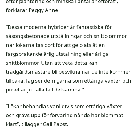
efter plantering och minska i antal år efteråt”,
förklarar Peggy Anne.
”Dessa moderna hybrider är fantastiska för
säsongsbetonade utställningar och snittblommor
när lökarna tas bort för att ge plats åt en
färgsprakande årlig utställning eller årliga
snittblommor. Utan att veta detta kan
trädgårdsmästare bli besvikna när de inte kommer
tillbaka. Jag ser dem gärna som ettåriga växter, och
priset är ju i alla fall detsamma.”
”Lökar behandlas vanligtvis som ettåriga växter
och grävs upp för förvaring när de har blommat
klart”, tillägger Gail Pabst.