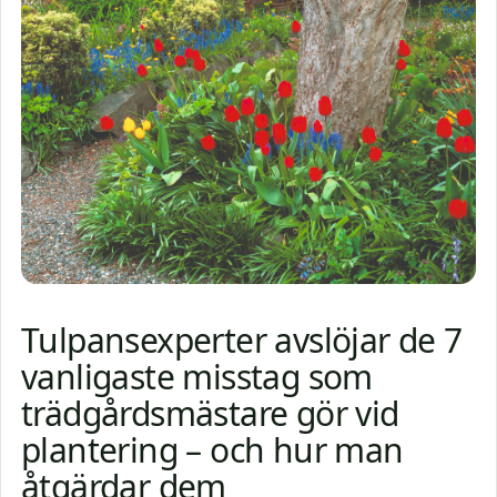
Tulpansexperter avslöjar de 7
vanligaste misstag som
trädgårdsmästare gör vid
plantering – och hur man
åtgärdar dem