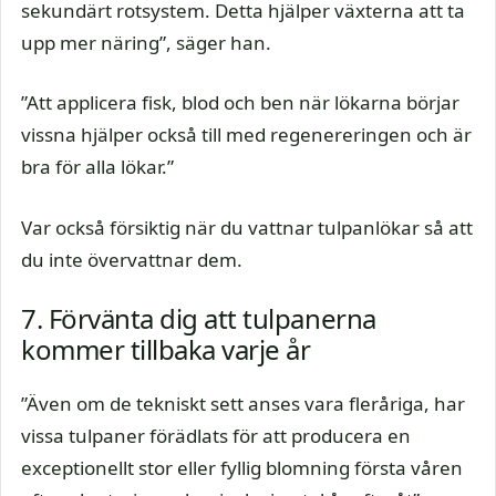
sekundärt rotsystem. Detta hjälper växterna att ta
upp mer näring”, säger han.
”Att applicera fisk, blod och ben när lökarna börjar
vissna hjälper också till med regenereringen och är
bra för alla lökar.”
Var också försiktig när du vattnar tulpanlökar så att
du inte övervattnar dem.
7. Förvänta dig att tulpanerna
kommer tillbaka varje år
”Även om de tekniskt sett anses vara fleråriga, har
vissa tulpaner förädlats för att producera en
exceptionellt stor eller fyllig blomning första våren