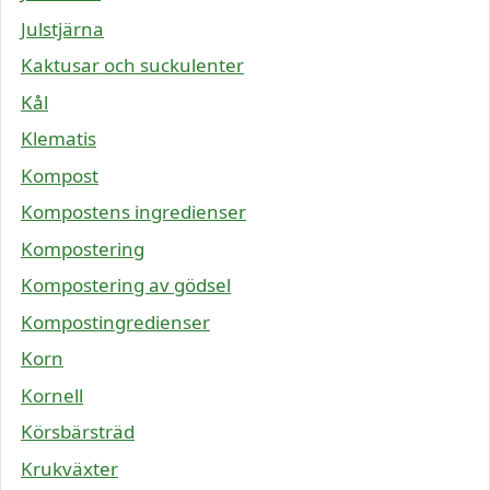
Julstjärna
Kaktusar och suckulenter
Kål
Klematis
Kompost
Kompostens ingredienser
Kompostering
Kompostering av gödsel
Kompostingredienser
Korn
Kornell
Körsbärsträd
Krukväxter