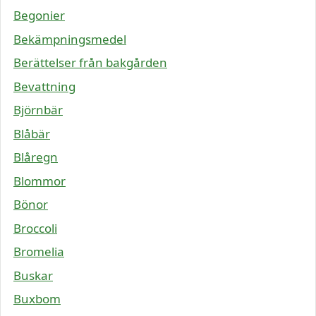
Begonier
Bekämpningsmedel
Berättelser från bakgården
Bevattning
Björnbär
Blåbär
Blåregn
Blommor
Bönor
Broccoli
Bromelia
Buskar
Buxbom