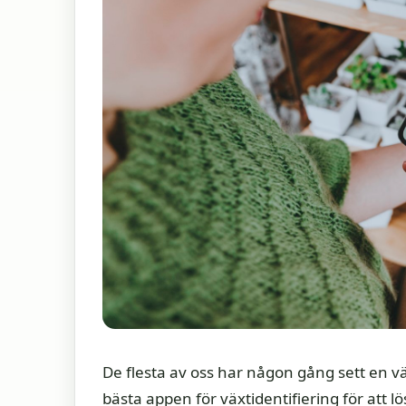
De flesta av oss har någon gång sett en v
bästa appen för växtidentifiering för att l