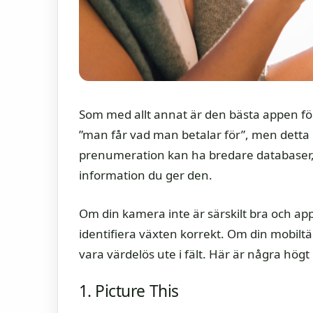
Som med allt annat är den bästa appen för
”man får vad man betalar för”, men detta 
prenumeration kan ha bredare databaser,
information du ger den.
Om din kamera inte är särskilt bra och ap
identifiera växten korrekt. Om din mobiltäc
vara värdelös ute i fält. Här är några hög
1. Picture This