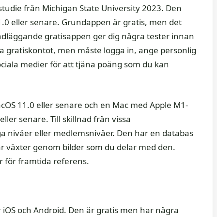
udie från Michigan State University 2023. Den
1.0 eller senare. Grundappen är gratis, men det
läggande gratisappen ger dig några tester innan
a gratiskontot, men måste logga in, ange personlig
ociala medier för att tjäna poäng som du kan
acOS 11.0 eller senare och en Mac med Apple M1-
ller senare. Till skillnad från vissa
ga nivåer eller medlemsnivåer. Den har en databas
rar växter genom bilder som du delar med den.
 för framtida referens.
r iOS och Android. Den är gratis men har några