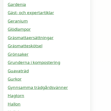
Gardenia
Gäst- och expertartiklar
Geranium
Glödlampor
Gräsmattaersättningar
Gräsmatteskötsel
Grönsaker
Grunderna i kompostering
Guavaträd
Gurkor
Gynnsamma trädgårdsvänner
Hagtorn
Hallon