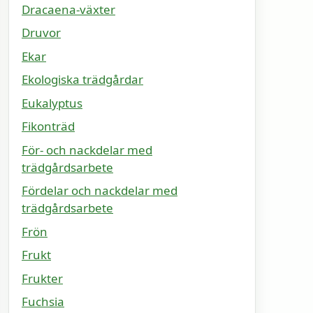
Dracaena-växter
Druvor
Ekar
Ekologiska trädgårdar
Eukalyptus
Fikonträd
För- och nackdelar med
trädgårdsarbete
Fördelar och nackdelar med
trädgårdsarbete
Frön
Frukt
Frukter
Fuchsia