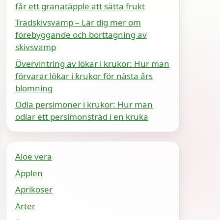
får ett granatäpple att sätta frukt
Trädskivsvamp – Lär dig mer om
förebyggande och borttagning av
skivsvamp
Övervintring av lökar i krukor: Hur man
förvarar lökar i krukor för nästa års
blomning
Odla persimoner i krukor: Hur man
odlar ett persimonsträd i en kruka
Aloe vera
Äpplen
Aprikoser
Ärter