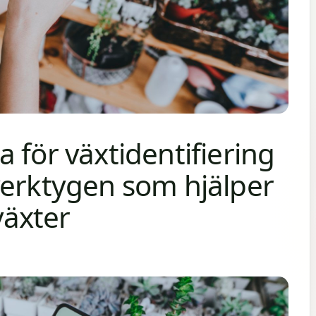
 för växtidentifiering
verktygen som hjälper
växter