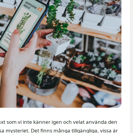
äxt som vi inte känner igen och velat använda den
ösa mysteriet. Det finns många tillgängliga, vissa är