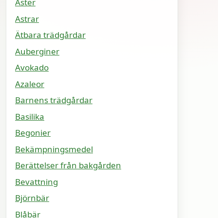
Aster
Astrar
Ätbara trädgårdar
Auberginer
Avokado
Azaleor
Barnens trädgårdar
Basilika
Begonier
Bekämpningsmedel
Berättelser från bakgården
Bevattning
Björnbär
Blåbär