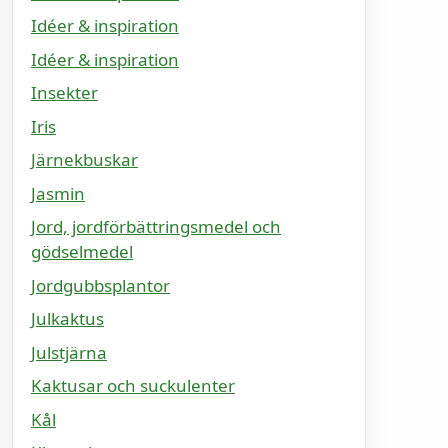
Idéer & inspiration
Idéer & inspiration
Insekter
Iris
Järnekbuskar
Jasmin
Jord, jordförbättringsmedel och
gödselmedel
Jordgubbsplantor
Julkaktus
Julstjärna
Kaktusar och suckulenter
Kål