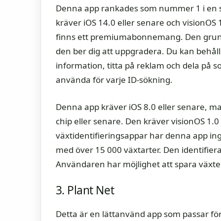
Denna app rankades som nummer 1 i en st
kräver iOS 14.0 eller senare och visionOS 
finns ett premiumabonnemang. Den grund
den ber dig att uppgradera. Du kan behåll
information, titta på reklam och dela på s
använda för varje ID-sökning.
Denna app kräver iOS 8.0 eller senare, m
chip eller senare. Den kräver visionOS 1.0 e
växtidentifieringsappar har denna app in
med över 15 000 växtarter. Den identifie
Användaren har möjlighet att spara växter
3. Plant Net
Detta är en lättanvänd app som passar fö