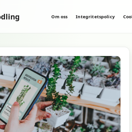
dling
Om oss
Integritetspolicy
Coo