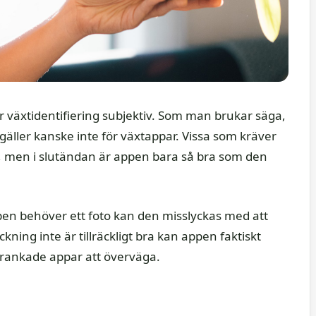
 växtidentifiering subjektiv. Som man brukar säga,
gäller kanske inte för växtappar. Vissa som kräver
 men i slutändan är appen bara så bra som den
pen behöver ett foto kan den misslyckas med att
kning inte är tillräckligt bra kan appen faktiskt
t rankade appar att överväga.