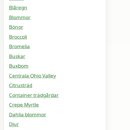
Blåregn
Blommor
Bönor
Broccoli
Bromelia
Buskar
Buxbom
Centrala Ohio Valley
Citrusträd
Container trädgårdar
Crepe Myrtle
Dahlia blommor
Djur