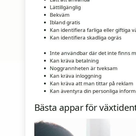
Lättillgänglig
Bekväm
Ibland gratis
Kan identifiera farliga eller giftiga 
Kan identifiera skadliga ogräs
Inte användbar där det inte finns 
Kan kräva betalning
Noggrannheten är tveksam
Kan kräva inloggning
Kan kräva att man tittar på reklam
Kan äventyra din personliga inform
Bästa appar för växtident