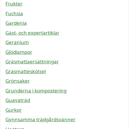
Frukter
Fuchsia
Gardenia
Gäst- och expertartiklar
Geranium
Glödlampor
Gräsmattaersättningar
Gräsmatteskötsel
Grönsaker
Grunderna i kompostering
Guavaträd
Gurkor
Gynnsamma trädgårdsvänner