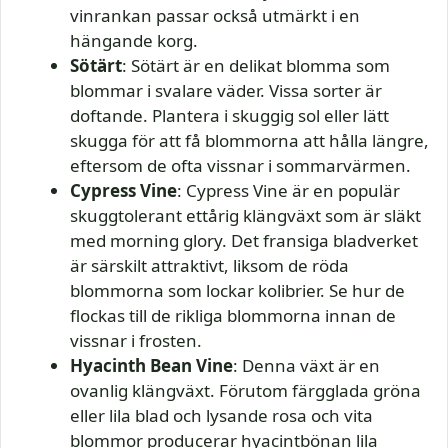
vinrankan passar också utmärkt i en
hängande korg.
Sötärt
: Sötärt är en delikat blomma som
blommar i svalare väder. Vissa sorter är
doftande. Plantera i skuggig sol eller lätt
skugga för att få blommorna att hålla längre,
eftersom de ofta vissnar i sommarvärmen.
Cypress Vine
: Cypress Vine är en populär
skuggtolerant ettårig klängväxt som är släkt
med morning glory. Det fransiga bladverket
är särskilt attraktivt, liksom de röda
blommorna som lockar kolibrier. Se hur de
flockas till de rikliga blommorna innan de
vissnar i frosten.
Hyacinth Bean Vine
: Denna växt är en
ovanlig klängväxt. Förutom färgglada gröna
eller lila blad och lysande rosa och vita
blommor producerar hyacintbönan lila