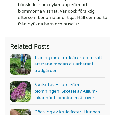
bönskidor som dyker upp efter att
blommorna vissnat. Var dock försiktig,
eftersom bönorna är giftiga. Håll dem borta
från nyfikna barn och husdjur.
Related Posts
Träning med trädgårdstema: sätt
att träna medan du arbetar i
trädgården
Skötsel av Allium efter
blomningen: Skötsel av Allium-
lökar när blomningen är över
Gödsling av krukväxter: Hur och