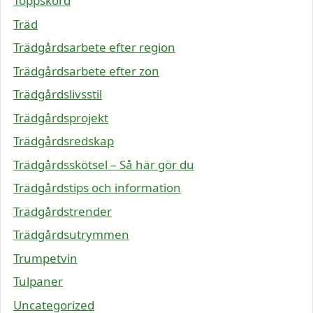
Toppskörd
Träd
Trädgårdsarbete efter region
Trädgårdsarbete efter zon
Trädgårdslivsstil
Trädgårdsprojekt
Trädgårdsredskap
Trädgårdsskötsel – Så här gör du
Trädgårdstips och information
Trädgårdstrender
Trädgårdsutrymmen
Trumpetvin
Tulpaner
Uncategorized