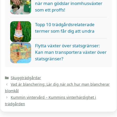
när man gödslar inomhusväxter
som ett proffs!
Topp 10 trädgårdsrelaterade
termer som får dig att undra
Flytta växter över statsgränser:
Kan man transportera växter över
statsgränser?
Kategorier
Skuggträdgårdar
Vad är blanchering: Lär dig när och hur man blancherar
blomkål
Kummin vintervård – Kummins vinterhärdighet i
trädgården