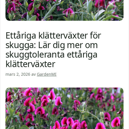
Ettåriga klätterväxter för
skugga: Lär dig mer om
skuggtoleranta ettåriga
klätterväxter
mars 2, 2026
av
GardenMI