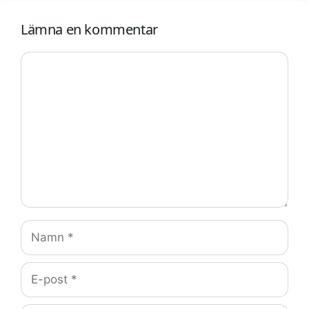
Lämna en kommentar
Kommentar
Namn
E-
post