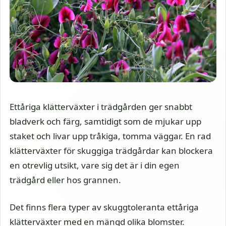
Ettåriga klätterväxter i trädgården ger snabbt
bladverk och färg, samtidigt som de mjukar upp
staket och livar upp tråkiga, tomma väggar. En rad
klätterväxter för skuggiga trädgårdar kan blockera
en otrevlig utsikt, vare sig det är i din egen
trädgård eller hos grannen.
Det finns flera typer av skuggtoleranta ettåriga
klätterväxter med en mängd olika blomster.