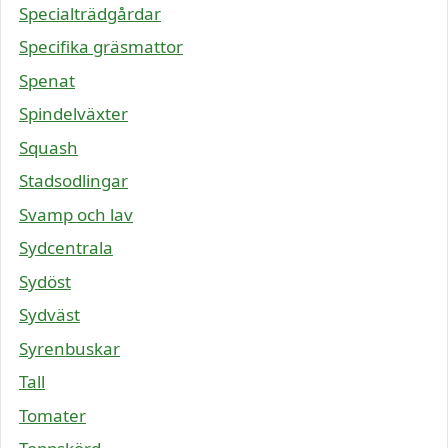
Specialträdgårdar
Specifika gräsmattor
Spenat
Spindelväxter
Squash
Stadsodlingar
Svamp och lav
Sydcentrala
Sydöst
Sydväst
Syrenbuskar
Tall
Tomater