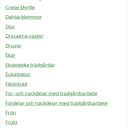
Crepe Myrtle
Dahlia blommor
Djur
Dracaena-växter
Druvor
Ekar
Ekologiska trädgårdar
Eukalyptus
Fikonträd
För- och nackdelar med trädgårdsarbete
Fördelar och nackdelar med trädgårdsarbete
Frön
Frukt