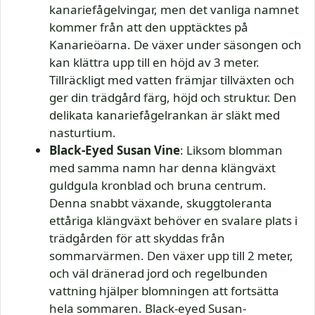
kanariefågelvingar, men det vanliga namnet
kommer från att den upptäcktes på
Kanarieöarna. De växer under säsongen och
kan klättra upp till en höjd av 3 meter.
Tillräckligt med vatten främjar tillväxten och
ger din trädgård färg, höjd och struktur. Den
delikata kanariefågelrankan är släkt med
nasturtium.
Black-Eyed Susan Vine
: Liksom blomman
med samma namn har denna klängväxt
guldgula kronblad och bruna centrum.
Denna snabbt växande, skuggtoleranta
ettåriga klängväxt behöver en svalare plats i
trädgården för att skyddas från
sommarvärmen. Den växer upp till 2 meter,
och väl dränerad jord och regelbunden
vattning hjälper blomningen att fortsätta
hela sommaren. Black-eyed Susan-