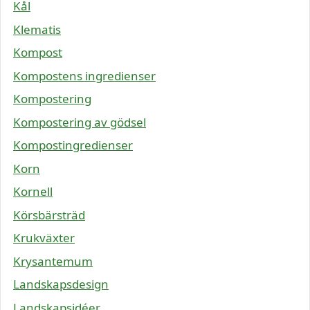
Kål
Klematis
Kompost
Kompostens ingredienser
Kompostering
Kompostering av gödsel
Kompostingredienser
Korn
Kornell
Körsbärsträd
Krukväxter
Krysantemum
Landskapsdesign
Landskapsidéer