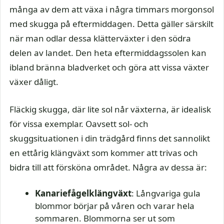
många av dem att växa i några timmars morgonsol
med skugga på eftermiddagen. Detta gäller särskilt
när man odlar dessa klätterväxter i den södra
delen av landet. Den heta eftermiddagssolen kan
ibland bränna bladverket och göra att vissa växter
växer dåligt.
Fläckig skugga, där lite sol når växterna, är idealisk
för vissa exemplar. Oavsett sol- och
skuggsituationen i din trädgård finns det sannolikt
en ettårig klängväxt som kommer att trivas och
bidra till att försköna området. Några av dessa är:
Kanariefågelklängväxt
: Långvariga gula
blommor börjar på våren och varar hela
sommaren. Blommorna ser ut som