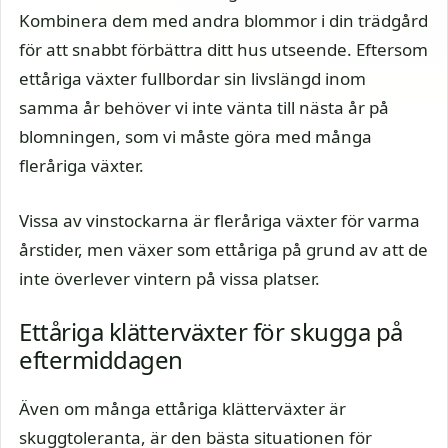
Kombinera dem med andra blommor i din trädgård
för att snabbt förbättra ditt hus utseende. Eftersom
ettåriga växter fullbordar sin livslängd inom
samma år behöver vi inte vänta till nästa år på
blomningen, som vi måste göra med många
fleråriga växter.
Vissa av vinstockarna är fleråriga växter för varma
årstider, men växer som ettåriga på grund av att de
inte överlever vintern på vissa platser.
Ettåriga klätterväxter för skugga på
eftermiddagen
Även om många ettåriga klätterväxter är
skuggtoleranta, är den bästa situationen för