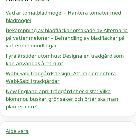
Vad är tomatbladmögel – Hantera tomater med
bladmögel
Bekämpning av bladfläckar orsakade av Alternaria
på vattenmeloner – Behandling av bladfläckar på
vattenmelonodlingar
Fyra årstider utomhus: Designa en trädgård som
kan användas året runt
Wabi-Sabi trädgårdsdesign: Att implementera
Wabi-Sabi i trädgårdar
New England april trädgård checklista: Vilka
blommor, buskar, grönsaker och örter ska man
plantera nu?
Aloe vera