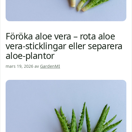
Föröka aloe vera – rota aloe
vera-sticklingar eller separera
aloe-plantor
mars 19, 2026
av
GardenMI