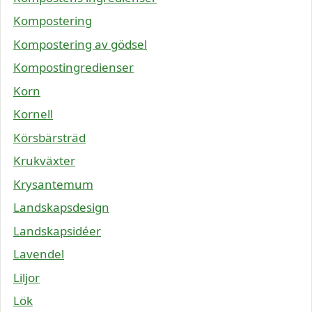
Kompostering
Kompostering av gödsel
Kompostingredienser
Korn
Kornell
Körsbärsträd
Krukväxter
Krysantemum
Landskapsdesign
Landskapsidéer
Lavendel
Liljor
Lök