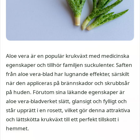
Aloe vera är en populär krukväxt med medicinska
egenskaper och tillhör familjen suckulenter. Saften
från aloe vera-blad har lugnande effekter, särskilt
när den appliceras på brännskador och skrubbsår
på huden. Förutom sina läkande egenskaper är
aloe vera-bladverket slätt, glansigt och fylligt och
står upprätt i en rosett, vilket gör denna attraktiva
och lättskötta krukväxt till ett perfekt tillskott i
hemmet.