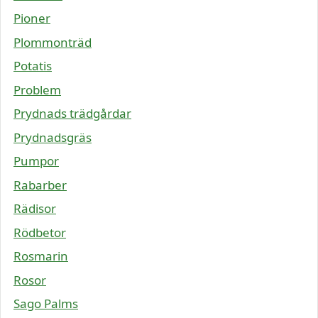
Pioner
Plommonträd
Potatis
Problem
Prydnads trädgårdar
Prydnadsgräs
Pumpor
Rabarber
Rädisor
Rödbetor
Rosmarin
Rosor
Sago Palms