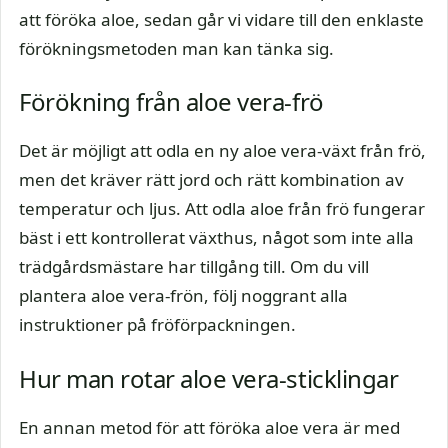
att föröka aloe, sedan går vi vidare till den enklaste
förökningsmetoden man kan tänka sig.
Förökning från aloe vera-frö
Det är möjligt att odla en ny aloe vera-växt från frö,
men det kräver rätt jord och rätt kombination av
temperatur och ljus. Att odla aloe från frö fungerar
bäst i ett kontrollerat växthus, något som inte alla
trädgårdsmästare har tillgång till. Om du vill
plantera aloe vera-frön, följ noggrant alla
instruktioner på fröförpackningen.
Hur man rotar aloe vera-sticklingar
En annan metod för att föröka aloe vera är med