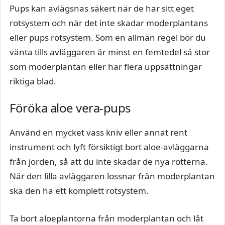
Pups kan avlägsnas säkert när de har sitt eget
rotsystem och när det inte skadar moderplantans
eller pups rotsystem. Som en allmän regel bör du
vänta tills avläggaren är minst en femtedel så stor
som moderplantan eller har flera uppsättningar
riktiga blad.
Föröka aloe vera-pups
Använd en mycket vass kniv eller annat rent
instrument och lyft försiktigt bort aloe-avläggarna
från jorden, så att du inte skadar de nya rötterna.
När den lilla avläggaren lossnar från moderplantan
ska den ha ett komplett rotsystem.
Ta bort aloeplantorna från moderplantan och låt