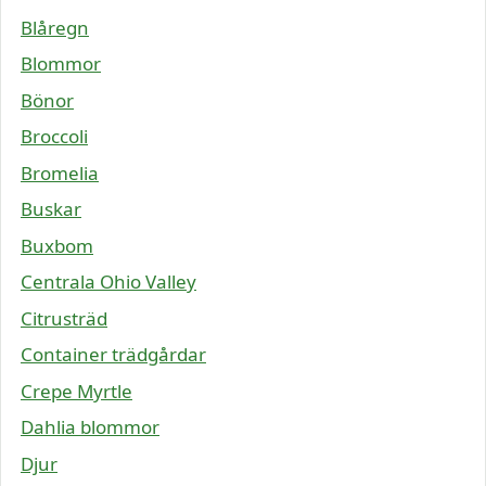
Blåregn
Blommor
Bönor
Broccoli
Bromelia
Buskar
Buxbom
Centrala Ohio Valley
Citrusträd
Container trädgårdar
Crepe Myrtle
Dahlia blommor
Djur