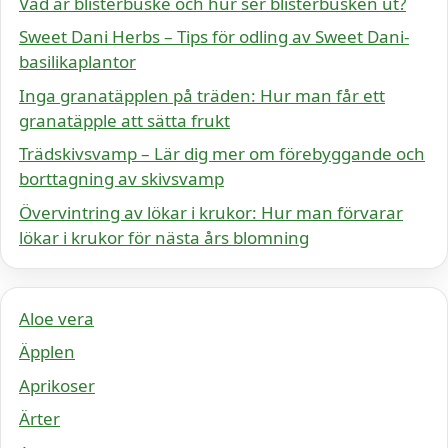
Vad är blisterbuske och hur ser blisterbusken ut?
Sweet Dani Herbs – Tips för odling av Sweet Dani-
basilikaplantor
Inga granatäpplen på träden: Hur man får ett
granatäpple att sätta frukt
Trädskivsvamp – Lär dig mer om förebyggande och
borttagning av skivsvamp
Övervintring av lökar i krukor: Hur man förvarar
lökar i krukor för nästa års blomning
Aloe vera
Äpplen
Aprikoser
Ärter