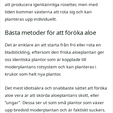
att producera igenkännliga rosetter, men med
tiden kommer växterna att rota sig och kan
planteras upp individuellt.
Bästa metoder för att föröka aloe
Det är enklare än att starta från frö eller rota en
bladstickling, eftersom den friska aloeplantan ger
oss identiska plantor som är kopplade till
moderplantans rotsystem och kan planteras i
krukor som helt nya plantor.
Det mest idiotsäkra och snabbaste sättet att föröka
aloe vera är att skörda aloeplantans skott, eller
”ungar”. Dessa ser ut som små plantor som växer
upp bredvid moderplantan och är faktiskt suckers.