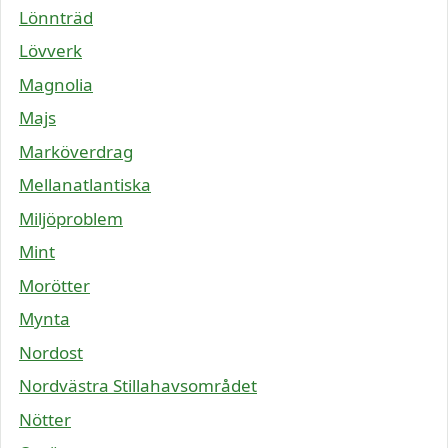
Lönnträd
Lövverk
Magnolia
Majs
Marköverdrag
Mellanatlantiska
Miljöproblem
Mint
Morötter
Mynta
Nordost
Nordvästra Stillahavsområdet
Nötter