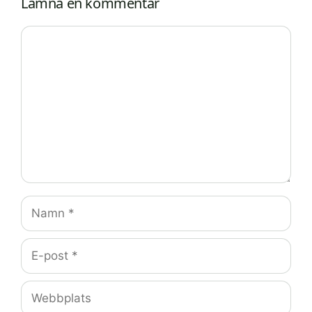
Lämna en kommentar
Kommentar
Namn
E-
post
Webbplats