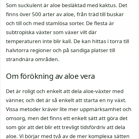
Som suckulent är aloe besläktad med kaktus. Det
finns över 500 arter av aloe, från träd till buskar
och till och med stamlösa sorter. De flesta är
subtropiska växter som växer vilt där
temperaturen inte blir kall. De kan hittas i torra till
halvtorra regioner och på sandiga platser till
strandnära områden.
Om förökning av aloe vera
Det är roligt och enkelt att dela aloe-växter med
vänner, och det är så enkelt att starta en ny växt.
Vissa metoder kräver lite mer uppmärksamhet och
omsorg, men det finns ett enkelt sätt att göra det
som gör att det blir ett trevligt tidsfördriv att dela
aloe. Vi börjar med två av de mer komplexa sätten