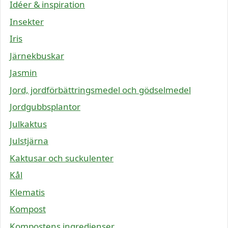
Idéer & inspiration
Insekter
Iris
Järnekbuskar
Jasmin
Jord, jordförbättringsmedel och gödselmedel
Jordgubbsplantor
Julkaktus
Julstjärna
Kaktusar och suckulenter
Kål
Klematis
Kompost
Kompostens ingredienser