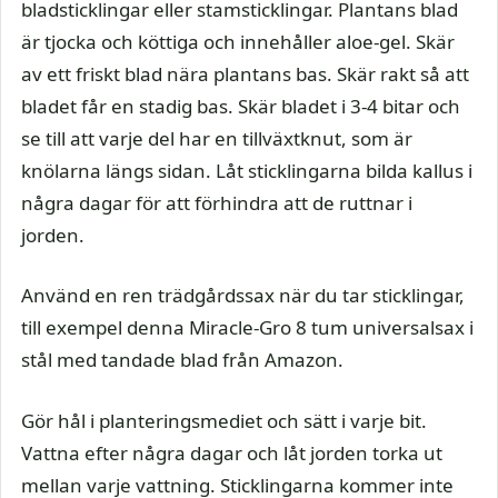
bladsticklingar eller stamsticklingar. Plantans blad
är tjocka och köttiga och innehåller aloe-gel. Skär
av ett friskt blad nära plantans bas. Skär rakt så att
bladet får en stadig bas. Skär bladet i 3-4 bitar och
se till att varje del har en tillväxtknut, som är
knölarna längs sidan. Låt sticklingarna bilda kallus i
några dagar för att förhindra att de ruttnar i
jorden.
Använd en ren trädgårdssax när du tar sticklingar,
till exempel denna Miracle-Gro 8 tum universalsax i
stål med tandade blad från Amazon.
Gör hål i planteringsmediet och sätt i varje bit.
Vattna efter några dagar och låt jorden torka ut
mellan varje vattning. Sticklingarna kommer inte