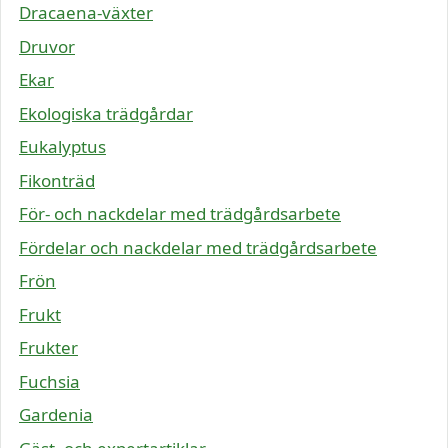
Dracaena-växter
Druvor
Ekar
Ekologiska trädgårdar
Eukalyptus
Fikonträd
För- och nackdelar med trädgårdsarbete
Fördelar och nackdelar med trädgårdsarbete
Frön
Frukt
Frukter
Fuchsia
Gardenia