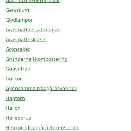
Gäst- och expertartiklar
Geranium
Glödlampor
Gräsmattaersättningar
Gräsmatteskötsel
Grönsaker
Grunderna i kompostering
Guavaträd
Gurkor
Gynnsamma trädgårdsvänner
Hagtorn
Hallon
Helleborus
Hem och trädgård Recensioner