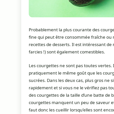
Probablement la plus courante des courges
fine qui peut être consommée fraîche ou 
recettes de desserts. Il est intéressant de 
farcies !) sont également comestibles.
Les courgettes ne sont pas toutes vertes. 
pratiquement le même goût que les courge
sucrées. Dans les deux cas, plus gros ne si
rapidement et si vous ne le vérifiez pas to
des courgettes de la taille d’une batte d
courgettes manquent un peu de saveur et l
faut donc les cueillir lorsqu’elles sont enco