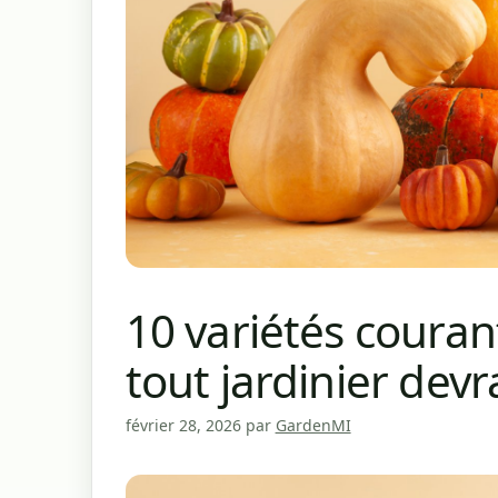
10 variétés coura
tout jardinier devr
février 28, 2026
par
GardenMI