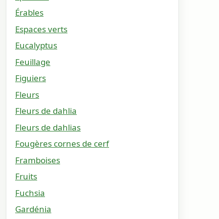
Érables
Espaces verts
Eucalyptus
Feuillage
Figuiers
Fleurs
Fleurs de dahlia
Fleurs de dahlias
Fougères cornes de cerf
Framboises
Fruits
Fuchsia
Gardénia