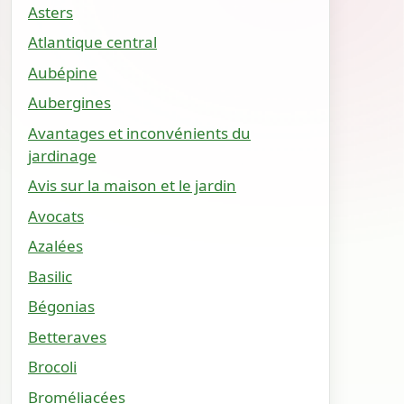
Asters
Atlantique central
Aubépine
Aubergines
Avantages et inconvénients du
jardinage
Avis sur la maison et le jardin
Avocats
Azalées
Basilic
Bégonias
Betteraves
Brocoli
Broméliacées