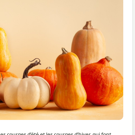
es courges d’été et les courges d’hiver, qui font