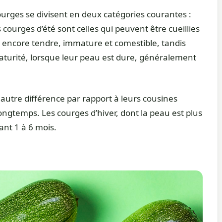
es se divisent en deux catégories courantes :
es courges d’été sont celles qui peuvent être cueillies
st encore tendre, immature et comestible, tandis
maturité, lorsque leur peau est dure, généralement
autre différence par rapport à leurs cousines
longtemps. Les courges d’hiver, dont la peau est plus
nt 1 à 6 mois.