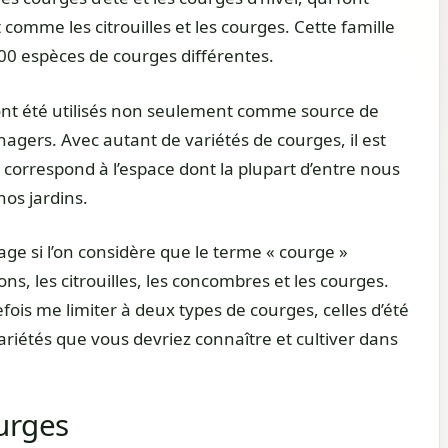
 comme les citrouilles et les courges. Cette famille
00 espèces de courges différentes.
ont été utilisés non seulement comme source de
agers. Avec autant de variétés de courges, il est
qui correspond à l’espace dont la plupart d’entre nous
os jardins.
e si l’on considère que le terme « courge »
s, les citrouilles, les concombres et les courges.
tefois me limiter à deux types de courges, celles d’été
 variétés que vous devriez connaître et cultiver dans
urges