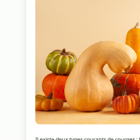
Il existe deux types courants de courges : l