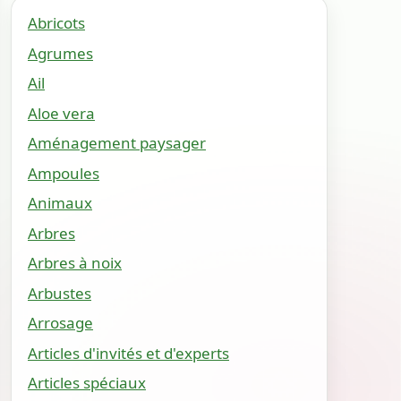
Abricots
Agrumes
Ail
Aloe vera
Aménagement paysager
Ampoules
Animaux
Arbres
Arbres à noix
Arbustes
Arrosage
Articles d'invités et d'experts
Articles spéciaux