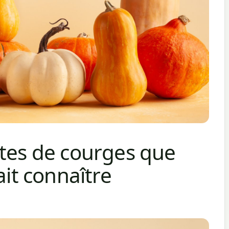
ntes de courges que
ait connaître