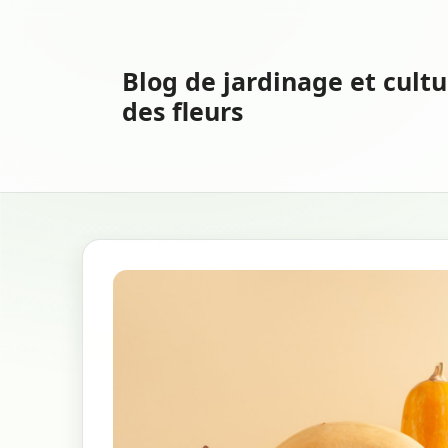
Aller
au
contenu
Blog de jardinage et cultu
des fleurs