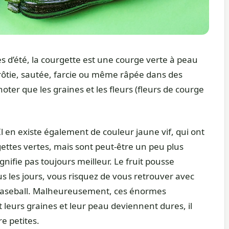
 d’été, la courgette est une courge verte à peau
rôtie, sautée, farcie ou même râpée dans des
noter que les graines et les fleurs (fleurs de courge
Il en existe également de couleur jaune vif, qui ont
ttes vertes, mais sont peut-être un peu plus
gnifie pas toujours meilleur. Le fruit pousse
us les jours, vous risquez de vous retrouver avec
e baseball. Malheureusement, ces énormes
eurs graines et leur peau deviennent dures, il
re petites.