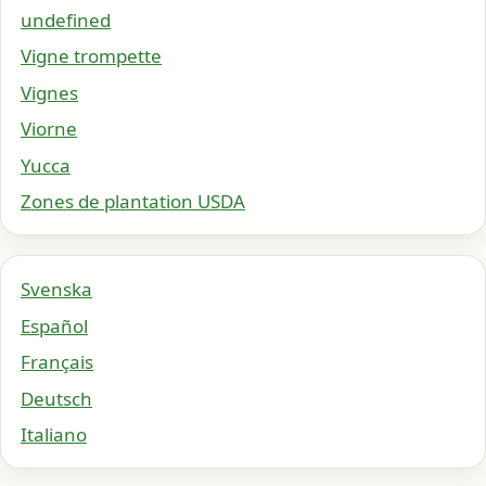
undefined
Vigne trompette
Vignes
Viorne
Yucca
Zones de plantation USDA
Svenska
Español
Français
Deutsch
Italiano