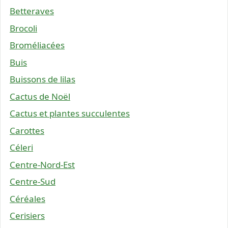
Betteraves
Brocoli
Broméliacées
Buis
Buissons de lilas
Cactus de Noël
Cactus et plantes succulentes
Carottes
Céleri
Centre-Nord-Est
Centre-Sud
Céréales
Cerisiers