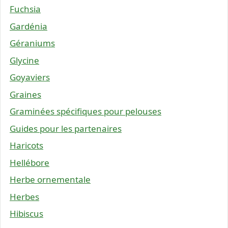
Fuchsia
Gardénia
Géraniums
Glycine
Goyaviers
Graines
Graminées spécifiques pour pelouses
Guides pour les partenaires
Haricots
Hellébore
Herbe ornementale
Herbes
Hibiscus