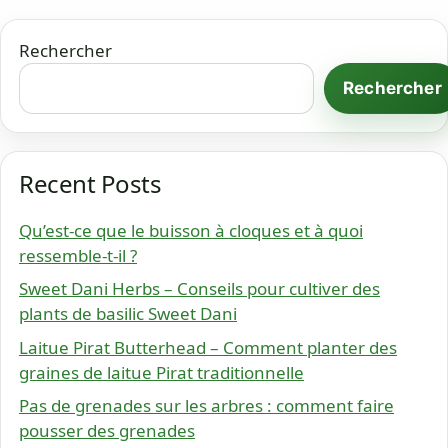
Rechercher
Rechercher
Recent Posts
Qu’est-ce que le buisson à cloques et à quoi
ressemble-t-il ?
Sweet Dani Herbs – Conseils pour cultiver des
plants de basilic Sweet Dani
Laitue Pirat Butterhead – Comment planter des
graines de laitue Pirat traditionnelle
Pas de grenades sur les arbres : comment faire
pousser des grenades