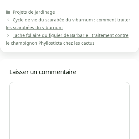
Catégories
Projets de jardinage
Cycle de vie du scarabée du viburnum : comment traiter
les scarabées du viburnum
Tache foliaire du figuier de Barbarie : traitement contre
le champignon Phyllosticta chez les cactus
Laisser un commentaire
Commentaire