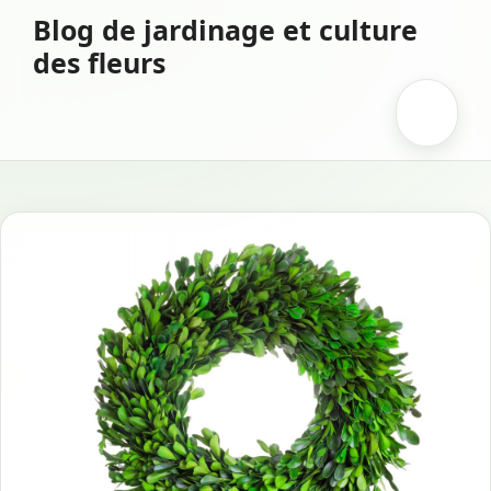
Aller
Blog de jardinage et culture
au
des fleurs
contenu
Menu