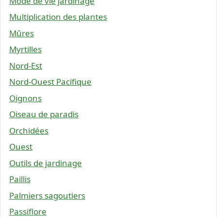
Mode de vie jardinage
Multiplication des plantes
Mûres
Myrtilles
Nord-Est
Nord-Ouest Pacifique
Oignons
Oiseau de paradis
Orchidées
Ouest
Outils de jardinage
Paillis
Palmiers sagoutiers
Passiflore