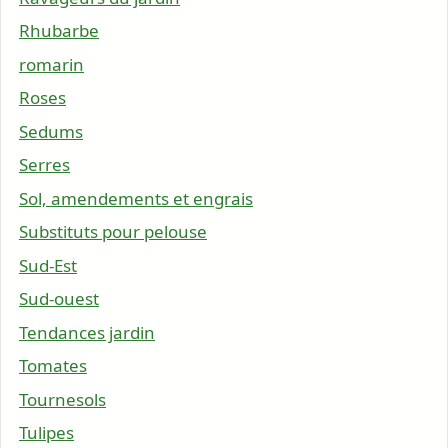
Rhubarbe
romarin
Roses
Sedums
Serres
Sol, amendements et engrais
Substituts pour pelouse
Sud-Est
Sud-ouest
Tendances jardin
Tomates
Tournesols
Tulipes