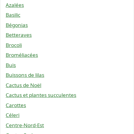
Azalées
Basilic
Bégonias
Betteraves
Brocoli
Broméliacées
Buis
Buissons de lilas
Cactus de Noël
Cactus et plantes succulentes
Carottes
Céleri
Centre-Nord-Est