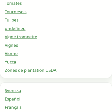
Tomates
Tournesols
Tulipes
undefined
Vigne trompette
Vignes
Viorne
Yucca
Zones de plantation USDA
Svenska
Español
Français