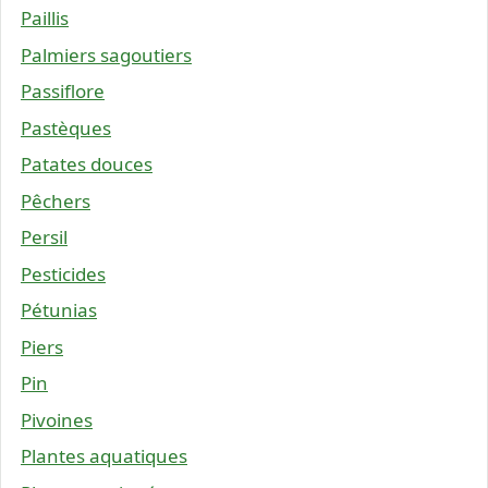
Paillis
Palmiers sagoutiers
Passiflore
Pastèques
Patates douces
Pêchers
Persil
Pesticides
Pétunias
Piers
Pin
Pivoines
Plantes aquatiques