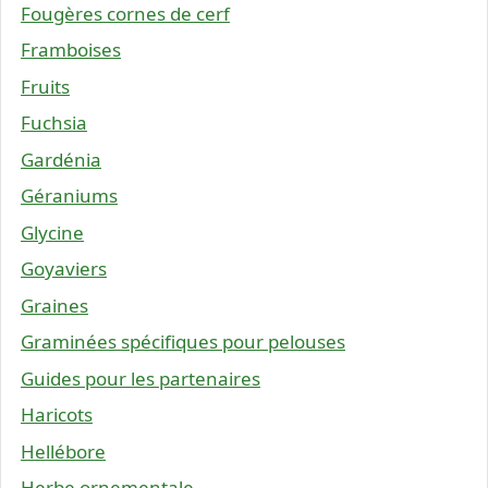
Fougères cornes de cerf
Framboises
Fruits
Fuchsia
Gardénia
Géraniums
Glycine
Goyaviers
Graines
Graminées spécifiques pour pelouses
Guides pour les partenaires
Haricots
Hellébore
Herbe ornementale