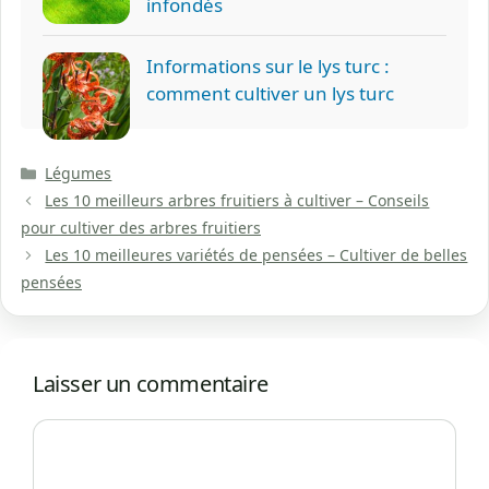
infondés
Informations sur le lys turc :
comment cultiver un lys turc
Catégories
Légumes
Les 10 meilleurs arbres fruitiers à cultiver – Conseils
pour cultiver des arbres fruitiers
Les 10 meilleures variétés de pensées – Cultiver de belles
pensées
Laisser un commentaire
Commentaire