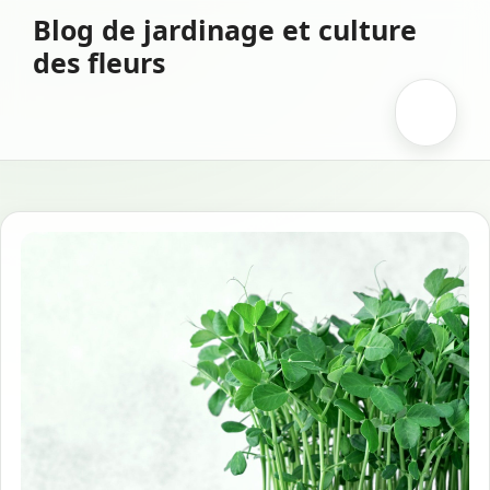
Aller
Blog de jardinage et culture
au
des fleurs
contenu
Menu