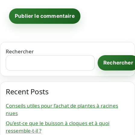
Rechercher
Rechercher
Recent Posts
Conseils utiles pour l’achat de plantes à racines
nues
Qu’est-ce que le buisson à cloques et à quoi
ressemble-t-il ?