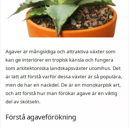
Agaver är mångsidiga och attraktiva växter som
kan ge interiörer en tropisk känsla och fungera
som arkitektoniska landskapsväxter utomhus. Det
är lätt att förstå varför dessa växter är så populära,
men de har en nackdel. De är en monokarpisk art,
och att förstå hur man förökar agave är en viktig
del av skötseln.
Förstå agaveförökning