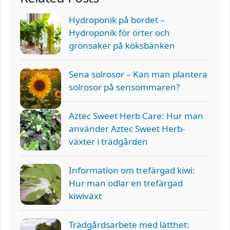
Hydroponik på bordet –
Hydroponik för örter och
grönsaker på köksbänken
Sena solrosor – Kan man plantera
solrosor på sensommaren?
Aztec Sweet Herb Care: Hur man
använder Aztec Sweet Herb-
växter i trädgården
Information om trefärgad kiwi:
Hur man odlar en trefärgad
kiwiväxt
Trädgårdsarbete med lätthet: