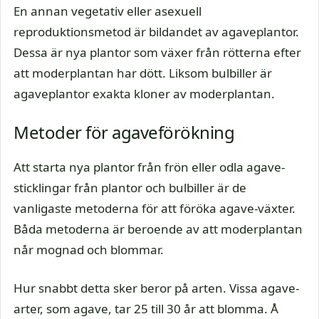
En annan vegetativ eller asexuell
reproduktionsmetod är bildandet av agaveplantor.
Dessa är nya plantor som växer från rötterna efter
att moderplantan har dött. Liksom bulbiller är
agaveplantor exakta kloner av moderplantan.
Metoder för agaveförökning
Att starta nya plantor från frön eller odla agave-
sticklingar från plantor och bulbiller är de
vanligaste metoderna för att föröka agave-växter.
Båda metoderna är beroende av att moderplantan
når mognad och blommar.
Hur snabbt detta sker beror på arten. Vissa agave-
arter, som agave, tar 25 till 30 år att blomma. Å