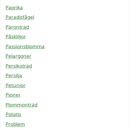
Paprika
Paradisfågel
Päronträd
Påskliljor
Passionsblomma
Pelargoner
Persikoträd
Persilja
Petunior
Pioner
Plommonträd
Potatis
Problem