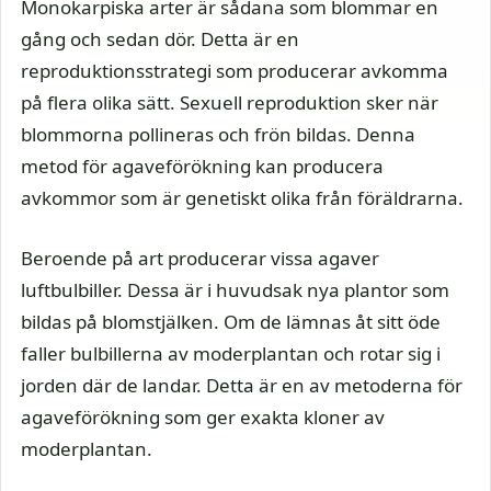
Monokarpiska arter är sådana som blommar en
gång och sedan dör. Detta är en
reproduktionsstrategi som producerar avkomma
på flera olika sätt. Sexuell reproduktion sker när
blommorna pollineras och frön bildas. Denna
metod för agaveförökning kan producera
avkommor som är genetiskt olika från föräldrarna.
Beroende på art producerar vissa agaver
luftbulbiller. Dessa är i huvudsak nya plantor som
bildas på blomstjälken. Om de lämnas åt sitt öde
faller bulbillerna av moderplantan och rotar sig i
jorden där de landar. Detta är en av metoderna för
agaveförökning som ger exakta kloner av
moderplantan.