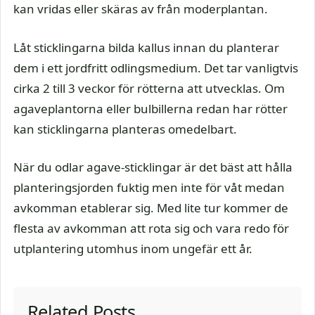
kan vridas eller skäras av från moderplantan.
Låt sticklingarna bilda kallus innan du planterar
dem i ett jordfritt odlingsmedium. Det tar vanligtvis
cirka 2 till 3 veckor för rötterna att utvecklas. Om
agaveplantorna eller bulbillerna redan har rötter
kan sticklingarna planteras omedelbart.
När du odlar agave-sticklingar är det bäst att hålla
planteringsjorden fuktig men inte för våt medan
avkomman etablerar sig. Med lite tur kommer de
flesta av avkomman att rota sig och vara redo för
utplantering utomhus inom ungefär ett år.
Related Posts