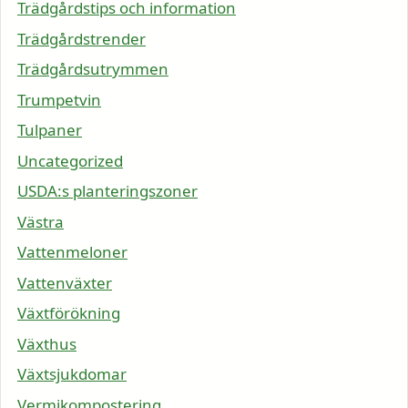
Trädgårdstips och information
Trädgårdstrender
Trädgårdsutrymmen
Trumpetvin
Tulpaner
Uncategorized
USDA:s planteringszoner
Västra
Vattenmeloner
Vattenväxter
Växtförökning
Växthus
Växtsjukdomar
Vermikompostering