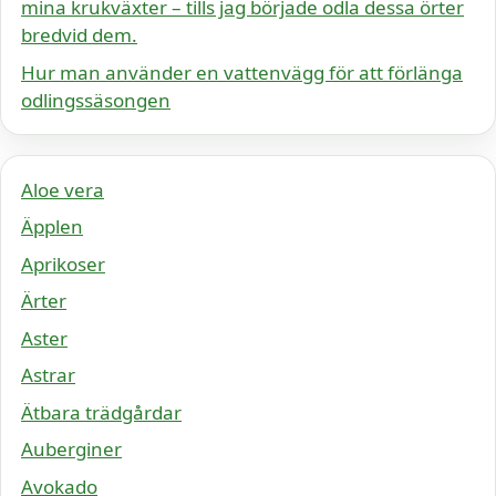
mina krukväxter – tills jag började odla dessa örter
bredvid dem.
Hur man använder en vattenvägg för att förlänga
odlingssäsongen
Aloe vera
Äpplen
Aprikoser
Ärter
Aster
Astrar
Ätbara trädgårdar
Auberginer
Avokado