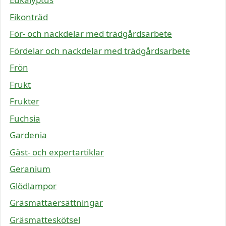
Fikonträd
För- och nackdelar med trädgårdsarbete
Fördelar och nackdelar med trädgårdsarbete
Frön
Frukt
Frukter
Fuchsia
Gardenia
Gäst- och expertartiklar
Geranium
Glödlampor
Gräsmattaersättningar
Gräsmatteskötsel