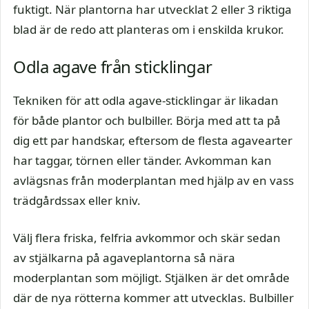
fuktigt. När plantorna har utvecklat 2 eller 3 riktiga
blad är de redo att planteras om i enskilda krukor.
Odla agave från sticklingar
Tekniken för att odla agave-sticklingar är likadan
för både plantor och bulbiller. Börja med att ta på
dig ett par handskar, eftersom de flesta agavearter
har taggar, törnen eller tänder. Avkomman kan
avlägsnas från moderplantan med hjälp av en vass
trädgårdssax eller kniv.
Välj flera friska, felfria avkommor och skär sedan
av stjälkarna på agaveplantorna så nära
moderplantan som möjligt. Stjälken är det område
där de nya rötterna kommer att utvecklas. Bulbiller