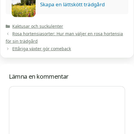
Skapa en lättskött trädgård
Kategorier
Kaktusar och suckulenter
Rosa hortensiasorter: Hur man väljer en rosa hortensia
för sin trädgård
Ettåriga växter gör comeback
Lämna en kommentar
Kommentar