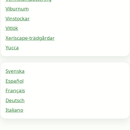
Viburnum
Vinstockar
Vitlök
Xeriscape-trädgårdar
Yucca
Svenska
Español
Français
Deutsch
Italiano