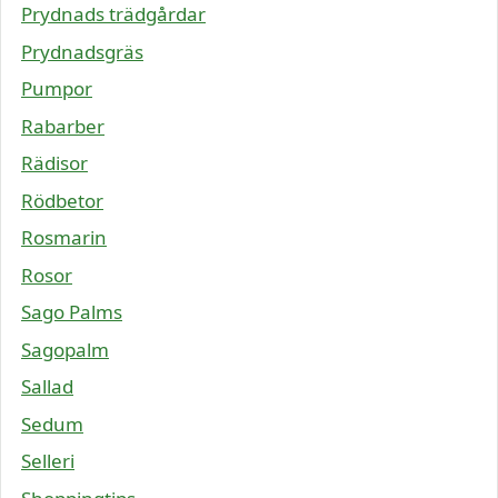
Prydnads trädgårdar
Prydnadsgräs
Pumpor
Rabarber
Rädisor
Rödbetor
Rosmarin
Rosor
Sago Palms
Sagopalm
Sallad
Sedum
Selleri