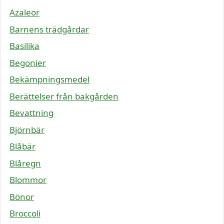
Azaleor
Barnens trädgårdar
Basilika
Begonier
Bekämpningsmedel
Berättelser från bakgården
Bevattning
Björnbär
Blåbär
Blåregn
Blommor
Bönor
Broccoli