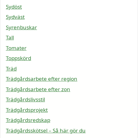
Sydöst
Sydväst
Syrenbuskar
Tall
Tomater
Toppskörd
Träd
Trädgårdsarbete efter region
Trädgårdsarbete efter zon
Trädgårdslivsstil
Trädgårdsprojekt
Trädgårdsredskap
Trädgårdsskötsel – Så här gör du