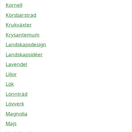
Kornell
Körsbärsträd
Krukväxter
Krysantemum
Landskapsdesign
Landskapsidéer
Lavendel
Liljor
Lök
Lönnträd
Lövverk
Magnolia
Majs