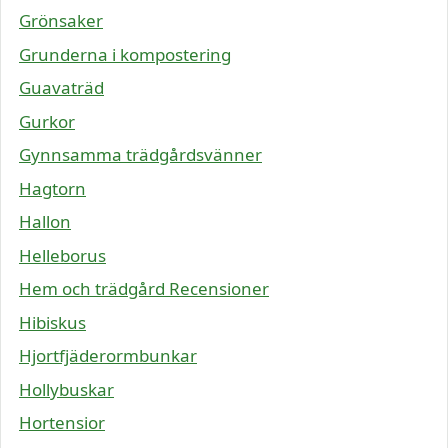
Grönsaker
Grunderna i kompostering
Guavaträd
Gurkor
Gynnsamma trädgårdsvänner
Hagtorn
Hallon
Helleborus
Hem och trädgård Recensioner
Hibiskus
Hjortfjäderormbunkar
Hollybuskar
Hortensior