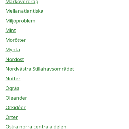
Marköverdrag
Mellanatlantiska
Miljöproblem
Mint
Morötter
Mynta
Nordost
Nordvästra Stillahavsområdet
Nötter
Ogräs
Oleander
Orkidéer
Örter
Östra norra centrala delen