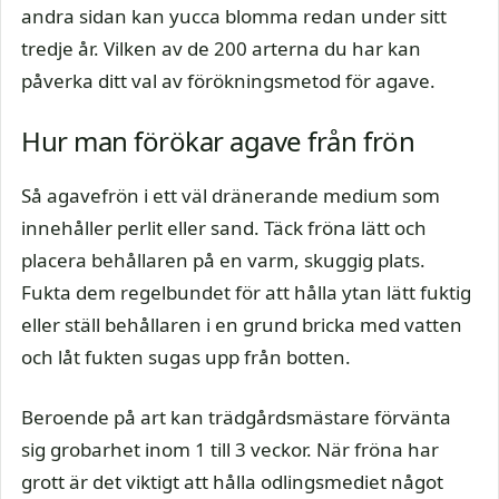
andra sidan kan yucca blomma redan under sitt
tredje år. Vilken av de 200 arterna du har kan
påverka ditt val av förökningsmetod för agave.
Hur man förökar agave från frön
Så agavefrön i ett väl dränerande medium som
innehåller perlit eller sand. Täck fröna lätt och
placera behållaren på en varm, skuggig plats.
Fukta dem regelbundet för att hålla ytan lätt fuktig
eller ställ behållaren i en grund bricka med vatten
och låt fukten sugas upp från botten.
Beroende på art kan trädgårdsmästare förvänta
sig grobarhet inom 1 till 3 veckor. När fröna har
grott är det viktigt att hålla odlingsmediet något