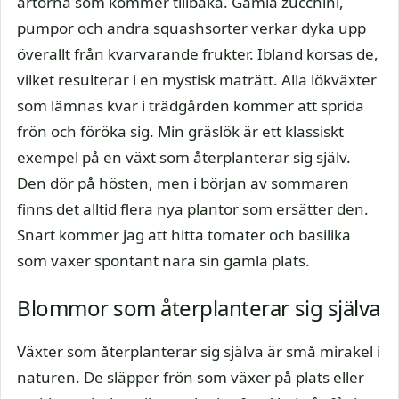
ärtorna som kommer tillbaka. Gamla zucchini,
pumpor och andra squashsorter verkar dyka upp
överallt från kvarvarande frukter. Ibland korsas de,
vilket resulterar i en mystisk maträtt. Alla lökväxter
som lämnas kvar i trädgården kommer att sprida
frön och föröka sig. Min gräslök är ett klassiskt
exempel på en växt som återplanterar sig själv.
Den dör på hösten, men i början av sommaren
finns det alltid flera nya plantor som ersätter den.
Snart kommer jag att hitta tomater och basilika
som växer spontant nära sin gamla plats.
Blommor som återplanterar sig själva
Växter som återplanterar sig själva är små mirakel i
naturen. De släpper frön som växer på plats eller