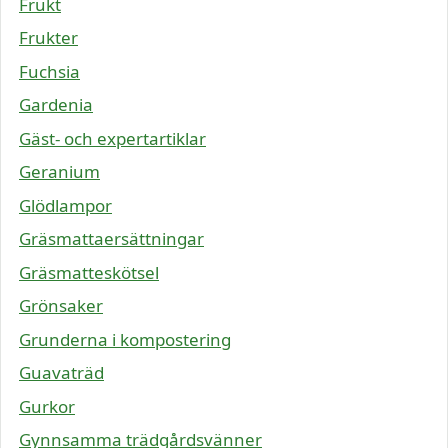
Frukt
Frukter
Fuchsia
Gardenia
Gäst- och expertartiklar
Geranium
Glödlampor
Gräsmattaersättningar
Gräsmatteskötsel
Grönsaker
Grunderna i kompostering
Guavaträd
Gurkor
Gynnsamma trädgårdsvänner