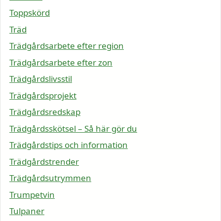
Toppskörd
Träd
Trädgårdsarbete efter region
Trädgårdsarbete efter zon
Trädgårdslivsstil
Trädgårdsprojekt
Trädgårdsredskap
Trädgårdsskötsel – Så här gör du
Trädgårdstips och information
Trädgårdstrender
Trädgårdsutrymmen
Trumpetvin
Tulpaner