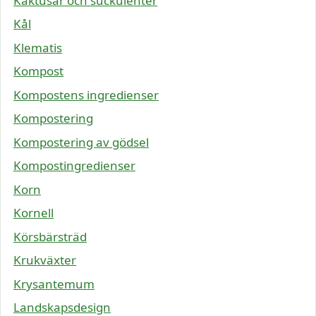
Kaktusar och suckulenter
Kål
Klematis
Kompost
Kompostens ingredienser
Kompostering
Kompostering av gödsel
Kompostingredienser
Korn
Kornell
Körsbärsträd
Krukväxter
Krysantemum
Landskapsdesign