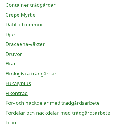
Container trädgårdar
Crepe Myrtle
Dahlia blommor
Djur
Dracaena-växter
Druvor
Ekar
Ekologiska trädgårdar
Eukalyptus
Fikonträd
För- och nackdelar med trädgårdsarbete
Fördelar och nackdelar med trädgårdsarbete
Frön