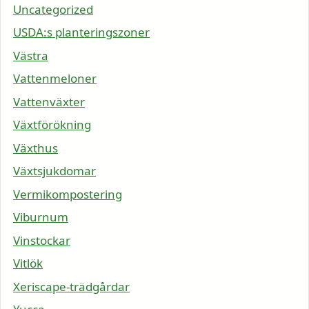
Uncategorized
USDA:s planteringszoner
Västra
Vattenmeloner
Vattenväxter
Växtförökning
Växthus
Växtsjukdomar
Vermikompostering
Viburnum
Vinstockar
Vitlök
Xeriscape-trädgårdar