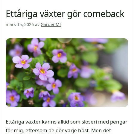
Ettåriga växter gör comeback
mars 15, 2026
av
GardenMI
Ettåriga växter känns alltid som slöseri med pengar
för mig, eftersom de dör varje höst. Men det