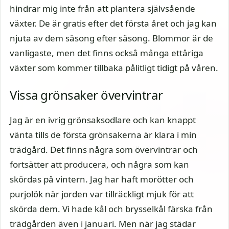
hindrar mig inte från att plantera självsående
växter. De är gratis efter det första året och jag kan
njuta av dem säsong efter säsong. Blommor är de
vanligaste, men det finns också många ettåriga
växter som kommer tillbaka pålitligt tidigt på våren.
Vissa grönsaker övervintrar
Jag är en ivrig grönsaksodlare och kan knappt
vänta tills de första grönsakerna är klara i min
trädgård. Det finns några som övervintrar och
fortsätter att producera, och några som kan
skördas på vintern. Jag har haft morötter och
purjolök när jorden var tillräckligt mjuk för att
skörda dem. Vi hade kål och brysselkål färska från
trädgården även i januari. Men när jag städar