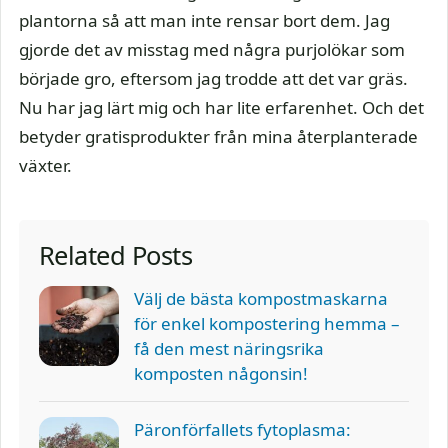
plantorna så att man inte rensar bort dem. Jag
gjorde det av misstag med några purjolökar som
började gro, eftersom jag trodde att det var gräs.
Nu har jag lärt mig och har lite erfarenhet. Och det
betyder gratisprodukter från mina återplanterade
växter.
Related Posts
Välj de bästa kompostmaskarna
för enkel kompostering hemma –
få den mest näringsrika
komposten någonsin!
Päronförfallets fytoplasma: