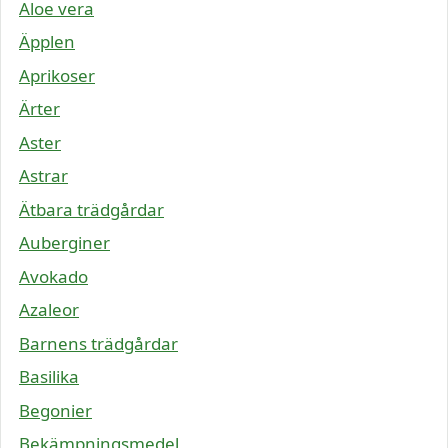
Aloe vera
Äpplen
Aprikoser
Ärter
Aster
Astrar
Ätbara trädgårdar
Auberginer
Avokado
Azaleor
Barnens trädgårdar
Basilika
Begonier
Bekämpningsmedel