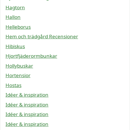
Hagtorn
Hallon
Helleborus
Hem och trädgård Recensioner
Hibiskus
Hjortfjäderormbunkar
Hollybuskar
Hortensior
Hostas
Idéer & inspiration
Idéer & inspiration
Idéer & inspiration
Idéer & inspiration