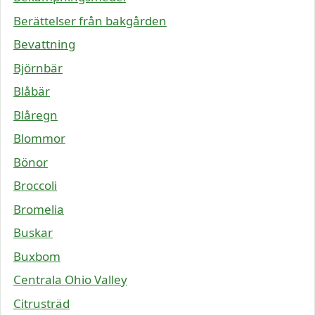
Berättelser från bakgården
Bevattning
Björnbär
Blåbär
Blåregn
Blommor
Bönor
Broccoli
Bromelia
Buskar
Buxbom
Centrala Ohio Valley
Citrusträd