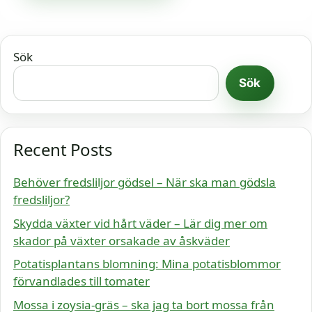
Sök
Sök
Recent Posts
Behöver fredsliljor gödsel – När ska man gödsla
fredsliljor?
Skydda växter vid hårt väder – Lär dig mer om
skador på växter orsakade av åskväder
Potatisplantans blomning: Mina potatisblommor
förvandlades till tomater
Mossa i zoysia-gräs – ska jag ta bort mossa från