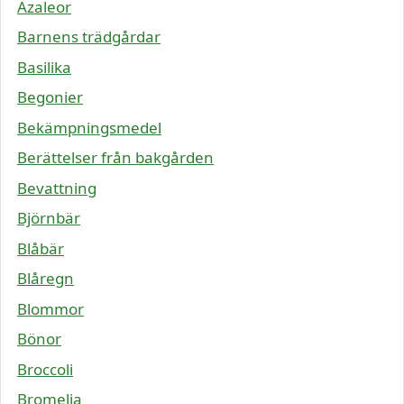
Azaleor
Barnens trädgårdar
Basilika
Begonier
Bekämpningsmedel
Berättelser från bakgården
Bevattning
Björnbär
Blåbär
Blåregn
Blommor
Bönor
Broccoli
Bromelia