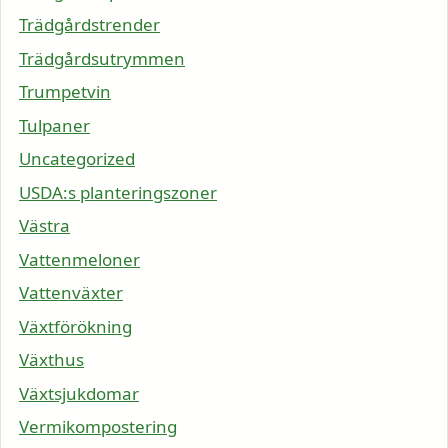
Trädgårdstrender
Trädgårdsutrymmen
Trumpetvin
Tulpaner
Uncategorized
USDA:s planteringszoner
Västra
Vattenmeloner
Vattenväxter
Växtförökning
Växthus
Växtsjukdomar
Vermikompostering