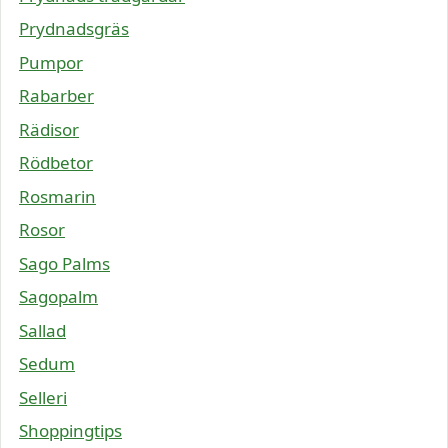
Prydnadsgräs
Pumpor
Rabarber
Rädisor
Rödbetor
Rosmarin
Rosor
Sago Palms
Sagopalm
Sallad
Sedum
Selleri
Shoppingtips