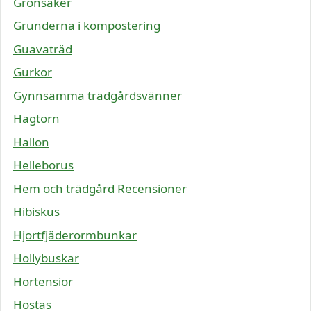
Grönsaker
Grunderna i kompostering
Guavaträd
Gurkor
Gynnsamma trädgårdsvänner
Hagtorn
Hallon
Helleborus
Hem och trädgård Recensioner
Hibiskus
Hjortfjäderormbunkar
Hollybuskar
Hortensior
Hostas