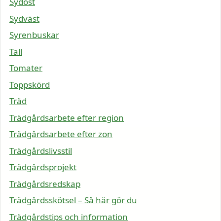
Sydöst
Sydväst
Syrenbuskar
Tall
Tomater
Toppskörd
Träd
Trädgårdsarbete efter region
Trädgårdsarbete efter zon
Trädgårdslivsstil
Trädgårdsprojekt
Trädgårdsredskap
Trädgårdsskötsel – Så här gör du
Trädgårdstips och information