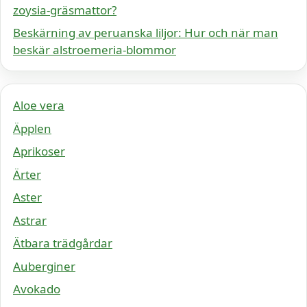
zoysia-gräsmattor?
Beskärning av peruanska liljor: Hur och när man
beskär alstroemeria-blommor
Aloe vera
Äpplen
Aprikoser
Ärter
Aster
Astrar
Ätbara trädgårdar
Auberginer
Avokado