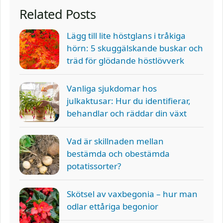
Related Posts
Lägg till lite höstglans i tråkiga
hörn: 5 skuggälskande buskar och
träd för glödande höstlövverk
Vanliga sjukdomar hos
julkaktusar: Hur du identifierar,
behandlar och räddar din växt
Vad är skillnaden mellan
bestämda och obestämda
potatissorter?
Skötsel av vaxbegonia – hur man
odlar ettåriga begonior