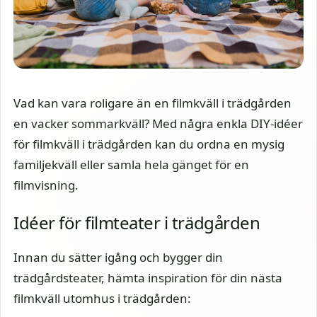
Vad kan vara roligare än en filmkväll i trädgården
en vacker sommarkväll? Med några enkla DIY-idéer
för filmkväll i trädgården kan du ordna en mysig
familjekväll eller samla hela gänget för en
filmvisning.
Idéer för filmteater i trädgården
Innan du sätter igång och bygger din
trädgårdsteater, hämta inspiration för din nästa
filmkväll utomhus i trädgården: