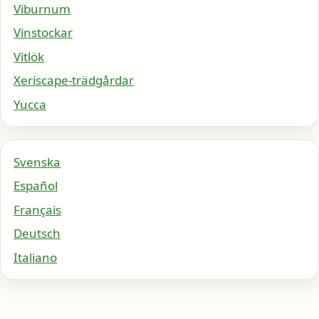
Viburnum
Vinstockar
Vitlök
Xeriscape-trädgårdar
Yucca
Svenska
Español
Français
Deutsch
Italiano