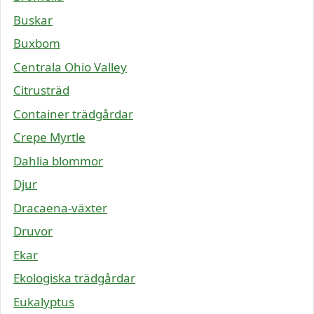
Buskar
Buxbom
Centrala Ohio Valley
Citrusträd
Container trädgårdar
Crepe Myrtle
Dahlia blommor
Djur
Dracaena-växter
Druvor
Ekar
Ekologiska trädgårdar
Eukalyptus