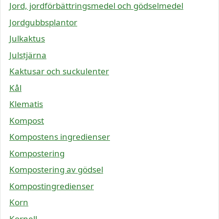
Jord, jordförbättringsmedel och gödselmedel
Jordgubbsplantor
Julkaktus
Julstjärna
Kaktusar och suckulenter
Kål
Klematis
Kompost
Kompostens ingredienser
Kompostering
Kompostering av gödsel
Kompostingredienser
Korn
Kornell