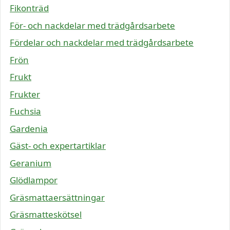
Fikonträd
För- och nackdelar med trädgårdsarbete
Fördelar och nackdelar med trädgårdsarbete
Frön
Frukt
Frukter
Fuchsia
Gardenia
Gäst- och expertartiklar
Geranium
Glödlampor
Gräsmattaersättningar
Gräsmatteskötsel