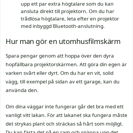
upp ett par extra högtalare som du kan
ansluta direkt till projektorn. Om du har
trådlösa högtalare, leta efter en projektor
med inbyggd Bluetooth-anslutning.
Hur man gör en utomhusfilmskärm
Spara pengar genom att hoppa över den dyra
hopfällbara projektorskärmen. Att göra din egen är
varken svårt eller dyrt. Om du har en vit, solid
vägg, till exempel på sidan av ett garage, kan du
använda den.
Om dina väggar inte fungerar går det bra med ett
vanligt vitt lakan. För att lakanet ska fungera måste
det strykas plant och sträckas så hårt som möjligt.
Du kan fästa det på en ram och spänna upp det