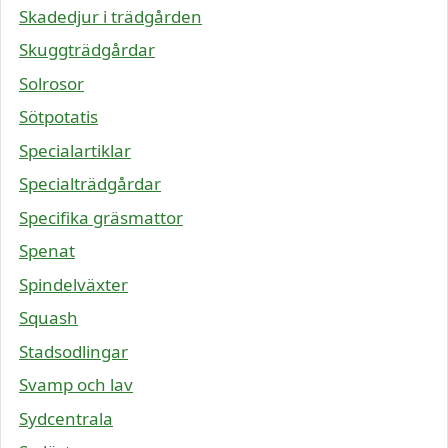
Skadedjur i trädgården
Skuggträdgårdar
Solrosor
Sötpotatis
Specialartiklar
Specialträdgårdar
Specifika gräsmattor
Spenat
Spindelväxter
Squash
Stadsodlingar
Svamp och lav
Sydcentrala