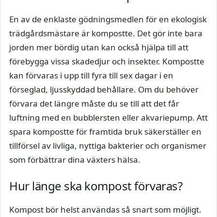
En av de enklaste gödningsmedlen för en ekologisk
trädgårdsmästare är kompostte. Det gör inte bara
jorden mer bördig utan kan också hjälpa till att
förebygga vissa skadedjur och insekter. Kompostte
kan förvaras i upp till fyra till sex dagar i en
förseglad, ljusskyddad behållare. Om du behöver
förvara det längre måste du se till att det får
luftning med en bubblersten eller akvariepump. Att
spara kompostte för framtida bruk säkerställer en
tillförsel av livliga, nyttiga bakterier och organismer
som förbättrar dina växters hälsa.
Hur länge ska kompost förvaras?
Kompost bör helst användas så snart som möjligt.