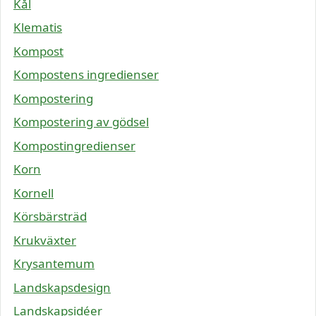
Kål
Klematis
Kompost
Kompostens ingredienser
Kompostering
Kompostering av gödsel
Kompostingredienser
Korn
Kornell
Körsbärsträd
Krukväxter
Krysantemum
Landskapsdesign
Landskapsidéer