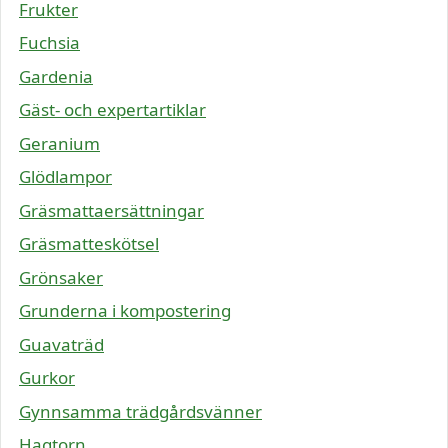
Frukter
Fuchsia
Gardenia
Gäst- och expertartiklar
Geranium
Glödlampor
Gräsmattaersättningar
Gräsmatteskötsel
Grönsaker
Grunderna i kompostering
Guavaträd
Gurkor
Gynnsamma trädgårdsvänner
Hagtorn