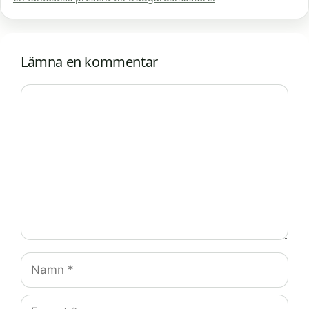
Lämna en kommentar
Kommentar
Namn
E-