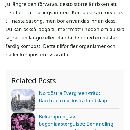
Ju längre den förvaras, desto större är risken att
den förlorar näringsämnen. Kompost kan förvaras
till nästa säsong, men bör användas innan dess.
Du kan också lägga till mer ”mat” i högen om du ska
lagra den längre eller blanda den med en nästan
färdig kompost. Detta tillför fler organismer och
håller komposten livskraftig.
Related Posts
Nordöstra Evergreen-träd:
Barrträd i nordöstra landskap
Bekämpning av
begoniaastergulsot: Behandling