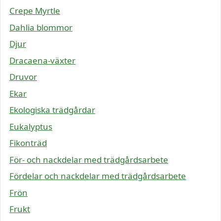
Crepe Myrtle
Dahlia blommor
Djur
Dracaena-växter
Druvor
Ekar
Ekologiska trädgårdar
Eukalyptus
Fikonträd
För- och nackdelar med trädgårdsarbete
Fördelar och nackdelar med trädgårdsarbete
Frön
Frukt