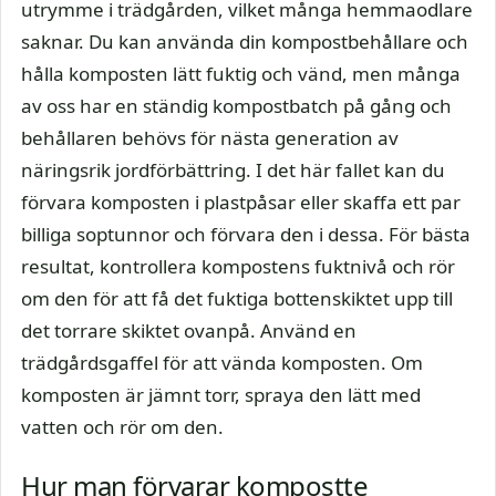
utrymme i trädgården, vilket många hemmaodlare
saknar. Du kan använda din kompostbehållare och
hålla komposten lätt fuktig och vänd, men många
av oss har en ständig kompostbatch på gång och
behållaren behövs för nästa generation av
näringsrik jordförbättring. I det här fallet kan du
förvara komposten i plastpåsar eller skaffa ett par
billiga soptunnor och förvara den i dessa. För bästa
resultat, kontrollera kompostens fuktnivå och rör
om den för att få det fuktiga bottenskiktet upp till
det torrare skiktet ovanpå. Använd en
trädgårdsgaffel för att vända komposten. Om
komposten är jämnt torr, spraya den lätt med
vatten och rör om den.
Hur man förvarar kompostte