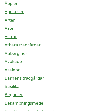
Äpplen
Aprikoser
Ärter
Aster
Astrar
Ätbara trädgårdar
Auberginer
Avokado
Azaleor
Barnens trädgårdar
Basilika
Begonier
Bekämpningsmedel