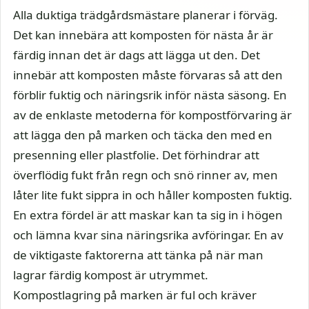
Alla duktiga trädgårdsmästare planerar i förväg.
Det kan innebära att komposten för nästa år är
färdig innan det är dags att lägga ut den. Det
innebär att komposten måste förvaras så att den
förblir fuktig och näringsrik inför nästa säsong. En
av de enklaste metoderna för kompostförvaring är
att lägga den på marken och täcka den med en
presenning eller plastfolie. Det förhindrar att
överflödig fukt från regn och snö rinner av, men
låter lite fukt sippra in och håller komposten fuktig.
En extra fördel är att maskar kan ta sig in i högen
och lämna kvar sina näringsrika avföringar. En av
de viktigaste faktorerna att tänka på när man
lagrar färdig kompost är utrymmet.
Kompostlagring på marken är ful och kräver