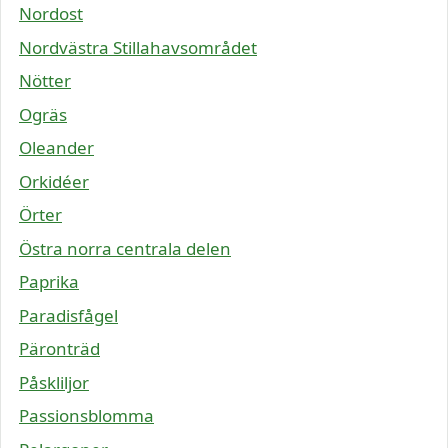
Nordost
Nordvästra Stillahavsområdet
Nötter
Ogräs
Oleander
Orkidéer
Örter
Östra norra centrala delen
Paprika
Paradisfågel
Päronträd
Påskliljor
Passionsblomma