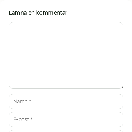
Lämna en kommentar
Kommentar
Namn
E-
post