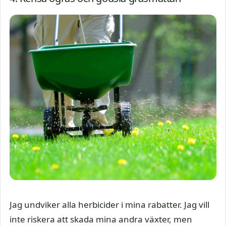
Jag undviker alla herbicider i mina rabatter. Jag vill
inte riskera att skada mina andra växter, men