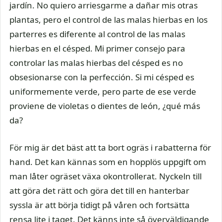
jardín. No quiero arriesgarme a dañar mis otras
plantas, pero el control de las malas hierbas en los
parterres es diferente al control de las malas
hierbas en el césped. Mi primer consejo para
controlar las malas hierbas del césped es no
obsesionarse con la perfección. Si mi césped es
uniformemente verde, pero parte de ese verde
proviene de violetas o dientes de león, ¿qué más
da?
För mig är det bäst att ta bort ogräs i rabatterna för
hand. Det kan kännas som en hopplös uppgift om
man låter ogräset växa okontrollerat. Nyckeln till
att göra det rätt och göra det till en hanterbar
syssla är att börja tidigt på våren och fortsätta
rensa lite i taget. Det känns inte så överväldigande