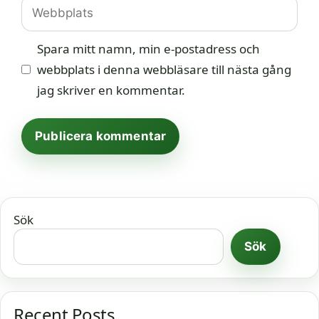
Webbplats
Spara mitt namn, min e-postadress och
webbplats i denna webbläsare till nästa gång
jag skriver en kommentar.
Sök
Sök
Recent Posts