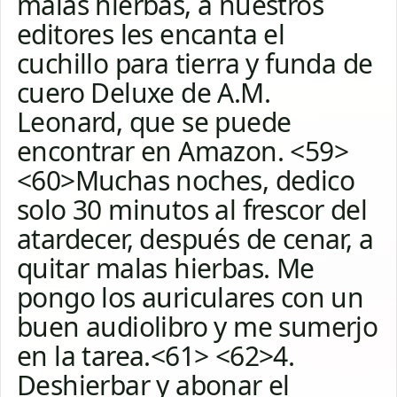
malas hierbas, a nuestros
editores les encanta el
cuchillo para tierra y funda de
cuero Deluxe de A.M.
Leonard, que se puede
encontrar en Amazon. <59>
<60>Muchas noches, dedico
solo 30 minutos al frescor del
atardecer, después de cenar, a
quitar malas hierbas. Me
pongo los auriculares con un
buen audiolibro y me sumerjo
en la tarea.<61> <62>4.
Deshierbar y abonar el