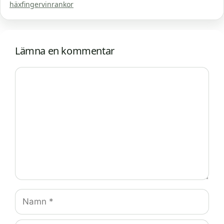
häxfingervinrankor
Lämna en kommentar
Kommentar
Namn