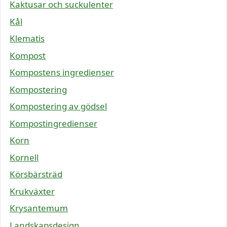
Kaktusar och suckulenter
Kål
Klematis
Kompost
Kompostens ingredienser
Kompostering
Kompostering av gödsel
Kompostingredienser
Korn
Kornell
Körsbärsträd
Krukväxter
Krysantemum
Landskapsdesign