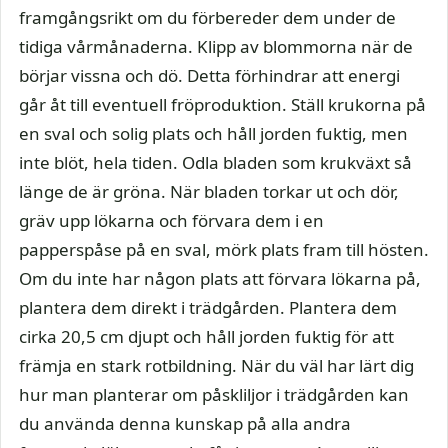
framgångsrikt om du förbereder dem under de
tidiga vårmånaderna. Klipp av blommorna när de
börjar vissna och dö. Detta förhindrar att energi
går åt till eventuell fröproduktion. Ställ krukorna på
en sval och solig plats och håll jorden fuktig, men
inte blöt, hela tiden. Odla bladen som krukväxt så
länge de är gröna. När bladen torkar ut och dör,
gräv upp lökarna och förvara dem i en
papperspåse på en sval, mörk plats fram till hösten.
Om du inte har någon plats att förvara lökarna på,
plantera dem direkt i trädgården. Plantera dem
cirka 20,5 cm djupt och håll jorden fuktig för att
främja en stark rotbildning. När du väl har lärt dig
hur man planterar om påskliljor i trädgården kan
du använda denna kunskap på alla andra