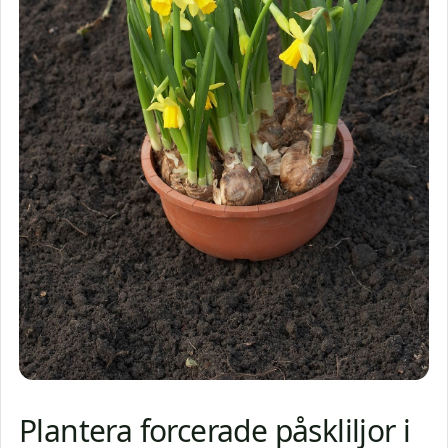
Plantera forcerade påskliljor i