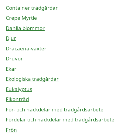
Container trädgårdar
Crepe Myrtle
Dahlia blommor
Djur
Dracaena-växter
Druvor
Ekar
Ekologiska trädgårdar
Eukalyptus
Fikonträd
För- och nackdelar med trädgårdsarbete
Fördelar och nackdelar med trädgårdsarbete
Frön