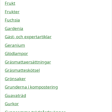
Frukt
Frukter
Fuchsia
Gardenia
Gäst- och expertartiklar
Geranium
Glödlampor
Gräsmattaersättningar
Gräsmatteskötsel
Grönsaker
Grunderna i kompostering
Guavaträd
Gurkor