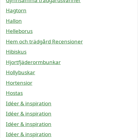
Gynnsamma trädgårdsvänner
Hagtorn
Hallon
Helleborus
Hem och trädgård Recensioner
Hibiskus
Hjortfjäderormbunkar
Hollybuskar
Hortensior
Hostas
Idéer & inspiration
Idéer & inspiration
Idéer & inspiration
Idéer & inspiration