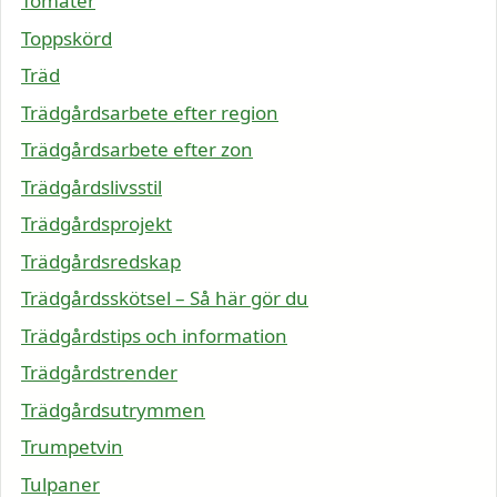
Tomater
Toppskörd
Träd
Trädgårdsarbete efter region
Trädgårdsarbete efter zon
Trädgårdslivsstil
Trädgårdsprojekt
Trädgårdsredskap
Trädgårdsskötsel – Så här gör du
Trädgårdstips och information
Trädgårdstrender
Trädgårdsutrymmen
Trumpetvin
Tulpaner