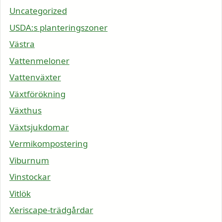
Uncategorized
USDA:s planteringszoner
Västra
Vattenmeloner
Vattenväxter
Växtförökning
Växthus
Växtsjukdomar
Vermikompostering
Viburnum
Vinstockar
Vitlök
Xeriscape-trädgårdar