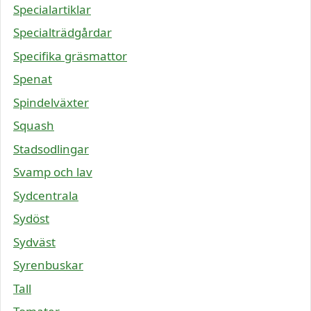
Specialartiklar
Specialträdgårdar
Specifika gräsmattor
Spenat
Spindelväxter
Squash
Stadsodlingar
Svamp och lav
Sydcentrala
Sydöst
Sydväst
Syrenbuskar
Tall