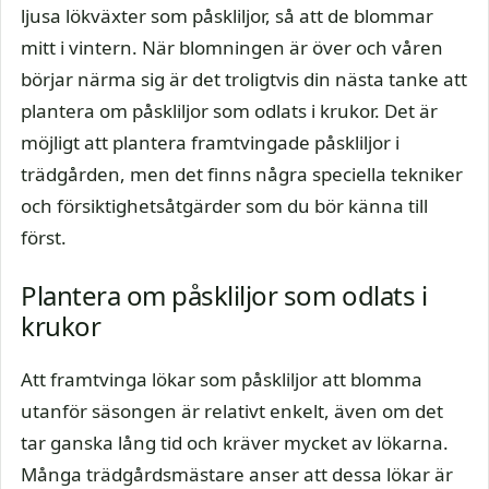
ljusa lökväxter som påskliljor, så att de blommar
mitt i vintern. När blomningen är över och våren
börjar närma sig är det troligtvis din nästa tanke att
plantera om påskliljor som odlats i krukor. Det är
möjligt att plantera framtvingade påskliljor i
trädgården, men det finns några speciella tekniker
och försiktighetsåtgärder som du bör känna till
först.
Plantera om påskliljor som odlats i
krukor
Att framtvinga lökar som påskliljor att blomma
utanför säsongen är relativt enkelt, även om det
tar ganska lång tid och kräver mycket av lökarna.
Många trädgårdsmästare anser att dessa lökar är