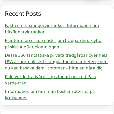
Recent Posts
Fakta om häxfingervinrankor: Information om
häxfingervinrankor
Plantera forcerade påskliljor i trädgården: Flytta
påskliljor efter blomningen
Dessa 350 fantastiska privata trädgårdar över hela
USA är normalt sett stängda för allmänheten, men
du kan besöka dem i sommar – hitta en nära dig.
Palo Verde-trädvård – tips för att odla ett Palo
Verde-träd
Information om hur man beskär rötterna på
krukväxter