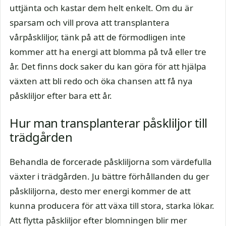
uttjänta och kastar dem helt enkelt. Om du är
sparsam och vill prova att transplantera
vårpåskliljor, tänk på att de förmodligen inte
kommer att ha energi att blomma på två eller tre
år. Det finns dock saker du kan göra för att hjälpa
växten att bli redo och öka chansen att få nya
påskliljor efter bara ett år.
Hur man transplanterar påskliljor till
trädgården
Behandla de forcerade påskliljorna som värdefulla
växter i trädgården. Ju bättre förhållanden du ger
påskliljorna, desto mer energi kommer de att
kunna producera för att växa till stora, starka lökar.
Att flytta påskliljor efter blomningen blir mer