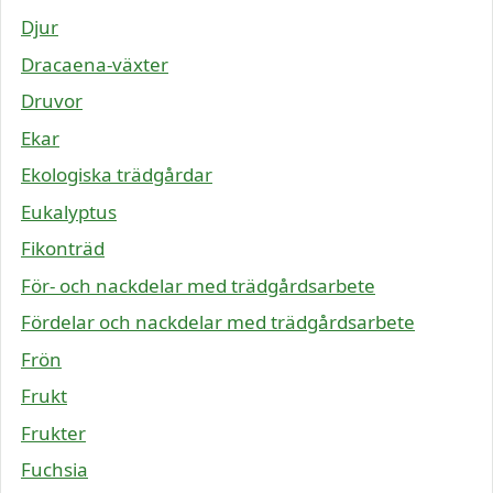
Djur
Dracaena-växter
Druvor
Ekar
Ekologiska trädgårdar
Eukalyptus
Fikonträd
För- och nackdelar med trädgårdsarbete
Fördelar och nackdelar med trädgårdsarbete
Frön
Frukt
Frukter
Fuchsia