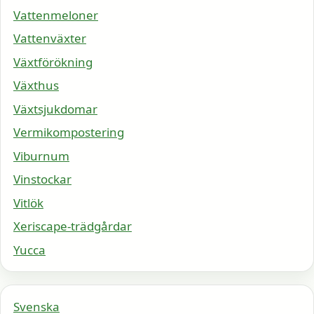
Vattenmeloner
Vattenväxter
Växtförökning
Växthus
Växtsjukdomar
Vermikompostering
Viburnum
Vinstockar
Vitlök
Xeriscape-trädgårdar
Yucca
Svenska