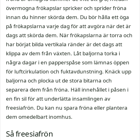
övermogna frökapslar spricker och sprider fröna
innan du hinner skörda dem. Du bör hålla ett öga
på frökapslarna varje dag för att avgöra när det är
dags att skörda dem. När frökapslarna är torra och
har börjat bilda vertikala ränder är det dags att
klippa av dem från växten. Låt baljorna torka i
några dagar i en papperspåse som lämnas öppen
för luftcirkulation och fuktavdunstning. Knäck upp
baljorna och plocka ut de stora bitarna och
separera dem från fröna. Häll innehållet i påsen i
en fin sil för att underlätta insamlingen av
freesiafrön. Du kan nu spara fröna eller plantera
dem omedelbart inomhus.
Så freesiafrön