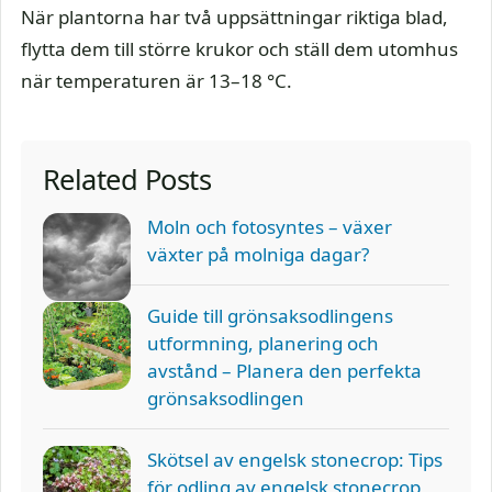
När plantorna har två uppsättningar riktiga blad,
flytta dem till större krukor och ställ dem utomhus
när temperaturen är 13–18 °C.
Related Posts
Moln och fotosyntes – växer
växter på molniga dagar?
Guide till grönsaksodlingens
utformning, planering och
avstånd – Planera den perfekta
grönsaksodlingen
Skötsel av engelsk stonecrop: Tips
för odling av engelsk stonecrop