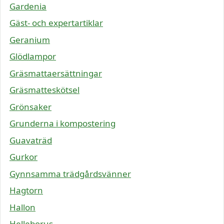
Gardenia
Gäst- och expertartiklar
Geranium
Glödlampor
Gräsmattaersättningar
Gräsmatteskötsel
Grönsaker
Grunderna i kompostering
Guavaträd
Gurkor
Gynnsamma trädgårdsvänner
Hagtorn
Hallon
Helleborus