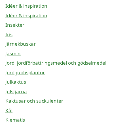
Idéer & inspiration
Idéer & inspiration
Insekter
Iris
Järnekbuskar
Jasmin
Jord, jordförbättringsmedel och gödselmedel
Jordgubbsplantor
Julkaktus
Julstjärna
Kaktusar och suckulenter
Kål
Klematis