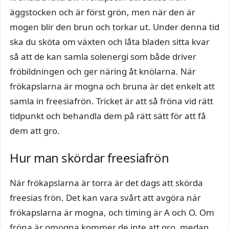
äggstocken och är först grön, men när den är
mogen blir den brun och torkar ut. Under denna tid
ska du sköta om växten och låta bladen sitta kvar
så att de kan samla solenergi som både driver
fröbildningen och ger näring åt knölarna. När
frökapslarna är mogna och bruna är det enkelt att
samla in freesiafrön. Tricket är att så fröna vid rätt
tidpunkt och behandla dem på rätt sätt för att få
dem att gro.
Hur man skördar freesiafrön
När frökapslarna är torra är det dags att skörda
freesias frön. Det kan vara svårt att avgöra när
frökapslarna är mogna, och timing är A och O. Om
fröna är omogna kommer de inte att gro, medan