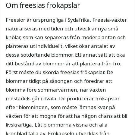
Om freesias frökapslar
Freesior är ursprungliga i Sydafrika. Freesia-växter
naturaliseras med tiden och utvecklar nya små
knölar, som kan separeras från moderplantan och
planteras ut individuellt, vilket ökar antalet av
dessa sötdoftande blommor. Ett annat sätt att öka
ditt bestånd av blommor är att plantera från frö.
Först måste du skörda freesias frökapslar. De
blommar tidigt på säsongen och föredrar att
blomma före sommarvärmen, när växten
mestadels går i dvala. De producerar frökapslar
efter blomningen, som måste lämnas kvar på
växten för att mogna för att ha någon chans att bli
livskraftiga. Låt blommorna vissna och alla
kronblad falla av. Frökapseln utvecklas från