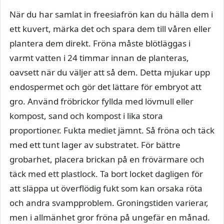
När du har samlat in freesiafrön kan du hälla dem i
ett kuvert, märka det och spara dem till våren eller
plantera dem direkt. Fröna måste blötläggas i
varmt vatten i 24 timmar innan de planteras,
oavsett när du väljer att så dem. Detta mjukar upp
endospermet och gör det lättare för embryot att
gro. Använd fröbrickor fyllda med lövmull eller
kompost, sand och kompost i lika stora
proportioner. Fukta mediet jämnt. Så fröna och täck
med ett tunt lager av substratet. För bättre
grobarhet, placera brickan på en frövärmare och
täck med ett plastlock. Ta bort locket dagligen för
att släppa ut överflödig fukt som kan orsaka röta
och andra svampproblem. Groningstiden varierar,
men i allmänhet gror fröna på ungefär en månad.