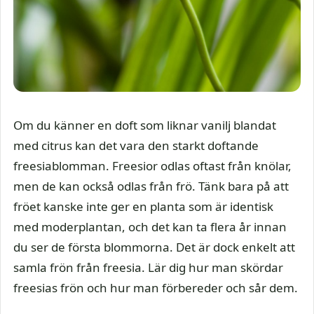
Om du känner en doft som liknar vanilj blandat
med citrus kan det vara den starkt doftande
freesiablomman. Freesior odlas oftast från knölar,
men de kan också odlas från frö. Tänk bara på att
fröet kanske inte ger en planta som är identisk
med moderplantan, och det kan ta flera år innan
du ser de första blommorna. Det är dock enkelt att
samla frön från freesia. Lär dig hur man skördar
freesias frön och hur man förbereder och sår dem.