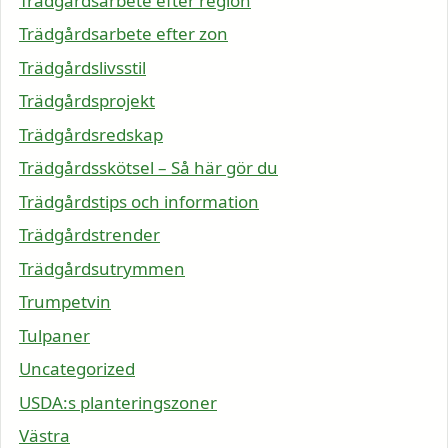
Trädgårdsarbete efter region
Trädgårdsarbete efter zon
Trädgårdslivsstil
Trädgårdsprojekt
Trädgårdsredskap
Trädgårdsskötsel – Så här gör du
Trädgårdstips och information
Trädgårdstrender
Trädgårdsutrymmen
Trumpetvin
Tulpaner
Uncategorized
USDA:s planteringszoner
Västra