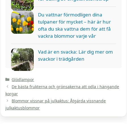
Du vattnar förmodligen dina
tulpaner för mycket – här är hur
ofta du ska vattna dem för att få
vackra blommor varje vår
Vad är en svacka: Lär dig mer om
svackor i trädgården
Kategorier
Glödlampor
De bästa frukterna och grönsakerna att odla i hängande
korgar
Blommor vissnar på julkaktus: Åtgärda vissnande
julkaktusblommor