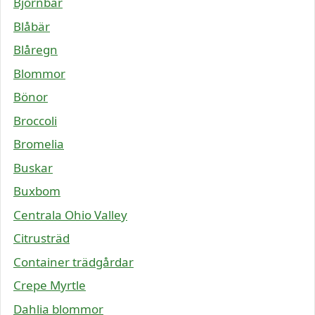
Björnbär
Blåbär
Blåregn
Blommor
Bönor
Broccoli
Bromelia
Buskar
Buxbom
Centrala Ohio Valley
Citrusträd
Container trädgårdar
Crepe Myrtle
Dahlia blommor