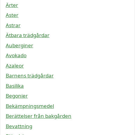
Ärter
Aster
Astrar
Ätbara trädgårdar
Auberginer
Avokado
Azaleor
Barnens trädgårdar
Basilika
Begonier
Bekämpningsmedel
Berättelser från bakgården
Bevattning