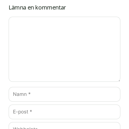
Lämna en kommentar
Kommentar
Namn
E-
post
Webbplats