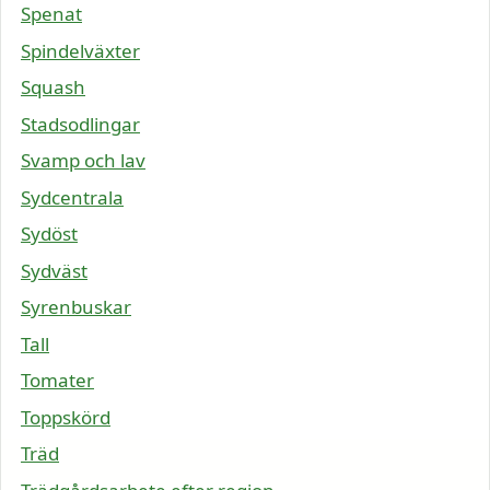
Spenat
Spindelväxter
Squash
Stadsodlingar
Svamp och lav
Sydcentrala
Sydöst
Sydväst
Syrenbuskar
Tall
Tomater
Toppskörd
Träd