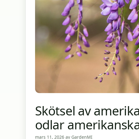
Skötsel av amerik
odlar amerikanska
mars 11, 2026
av
GardenMI