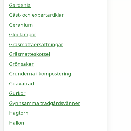
Gardenia
Gäst- och expertartiklar
Geranium
Glödlampor
Gräsmattaersättningar
Gräsmatteskötsel
Grönsaker
Grunderna i kompostering
Guavaträd
Gurkor
Gynnsamma trädgårdsvänner
Hagtorn
Hallon