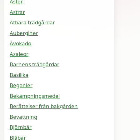
Aster
Astrar
Ätbara trädgårdar
Auberginer
Avokado
Azaleor
Barnens trädgårdar
Basilika
Begonier
Bekämpningsmedel
Berättelser från bakgården
Bevattning
Björnbär
Blåbär