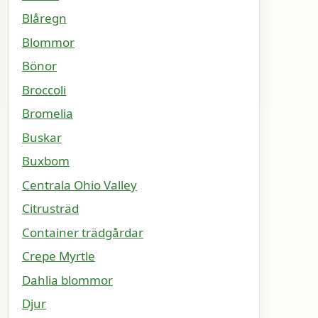
Blåregn
Blommor
Bönor
Broccoli
Bromelia
Buskar
Buxbom
Centrala Ohio Valley
Citrusträd
Container trädgårdar
Crepe Myrtle
Dahlia blommor
Djur