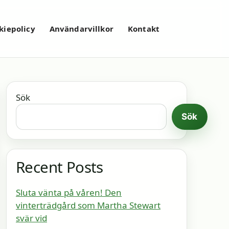
kiepolicy
Användarvillkor
Kontakt
Sök
Sök
Recent Posts
Sluta vänta på våren! Den
vinterträdgård som Martha Stewart
svär vid