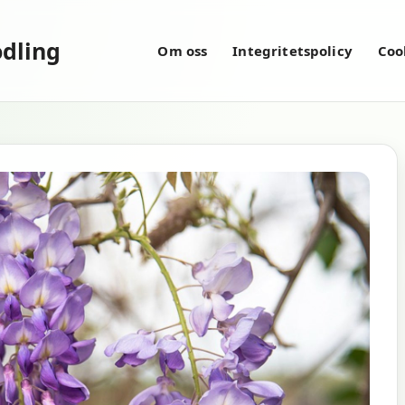
dling
Om oss
Integritetspolicy
Coo