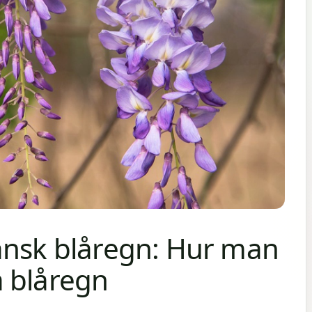
ansk blåregn: Hur man
 blåregn