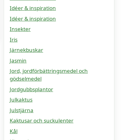
Idéer & inspiration
Idéer & inspiration
Insekter
Iris
Järnekbuskar
Jasmin
Jord, jordförbättringsmedel och
gödselmedel
Jordgubbsplantor
Julkaktus
Julstjärna
Kaktusar och suckulenter
Kål