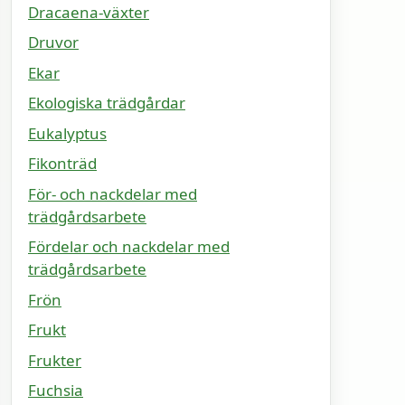
Dracaena-växter
Druvor
Ekar
Ekologiska trädgårdar
Eukalyptus
Fikonträd
För- och nackdelar med
trädgårdsarbete
Fördelar och nackdelar med
trädgårdsarbete
Frön
Frukt
Frukter
Fuchsia