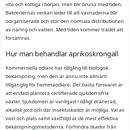
vita och köttiga i början, men blir bruna med tiden.
Bakteriernas verkan leder till att vävnaderna blir
oorganiserade och stör den normala distributionen
av näring och vatten. Med tiden kommer trädet att
försämras.
Hur man behandlar aprikoskrongall
Kommersiella odlare har tillgång till biologisk
bekämpning, men den är ännu inte allmänt
tillgänglig för hemmaodlare. Det bästa försvaret är
att endast plantera certifierade sjukdomsfria
växter. Sjukdomen är vanligast i dåligt dränerad,
alkalisk jord och där insektsskador är möjliga. Val av
växt och plats samt växtföljd är de mest effektiva
bekämpningsmetoderna. Förhindra skador från