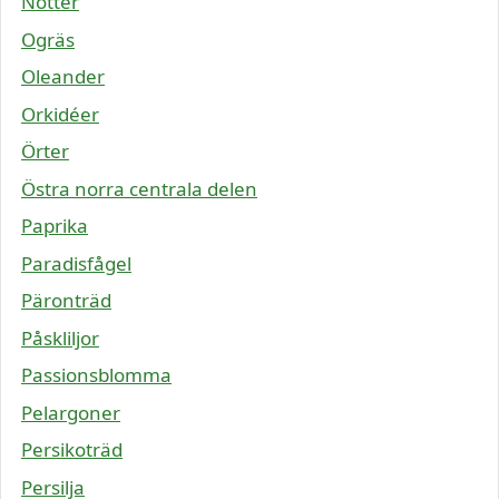
Nötter
Ogräs
Oleander
Orkidéer
Örter
Östra norra centrala delen
Paprika
Paradisfågel
Päronträd
Påskliljor
Passionsblomma
Pelargoner
Persikoträd
Persilja