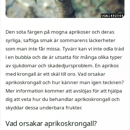
Den söta färgen på mogna aprikoser och deras
syrliga, saftiga smak är sommarens läckerheter
som man inte får missa. Tyvärr kan vi inte odla träd
i en bubbla och de är utsatta för många olika typer
av sjukdomar och skadedjursproblem. En aprikos
med krongall är ett skäl till oro. Vad orsakar
aprikoskrongall och hur känner man igen tecknen?
Mer information kommer att avslöjas för att hjälpa
dig att veta hur du behandlar aprikoskrongall och
skyddar dessa underbara frukter.
Vad orsakar aprikoskrongall?