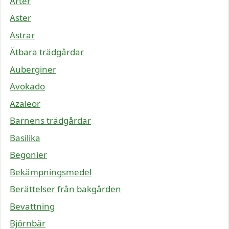
Ärter
Aster
Astrar
Ätbara trädgårdar
Auberginer
Avokado
Azaleor
Barnens trädgårdar
Basilika
Begonier
Bekämpningsmedel
Berättelser från bakgården
Bevattning
Björnbär