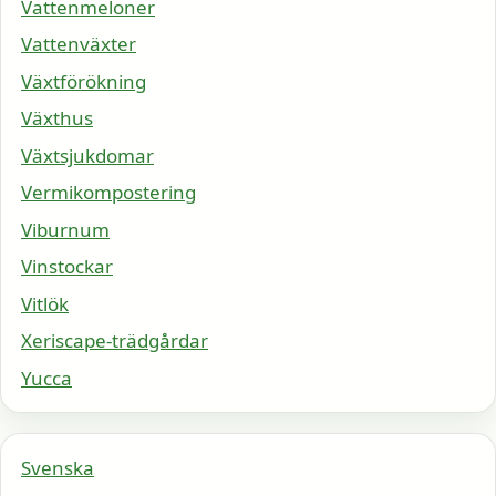
Vattenmeloner
Vattenväxter
Växtförökning
Växthus
Växtsjukdomar
Vermikompostering
Viburnum
Vinstockar
Vitlök
Xeriscape-trädgårdar
Yucca
Svenska