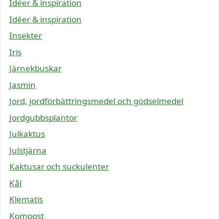
Idéer & inspiration
Idéer & inspiration
Insekter
Iris
Järnekbuskar
Jasmin
Jord, jordförbättringsmedel och gödselmedel
Jordgubbsplantor
Julkaktus
Julstjärna
Kaktusar och suckulenter
Kål
Klematis
Kompost