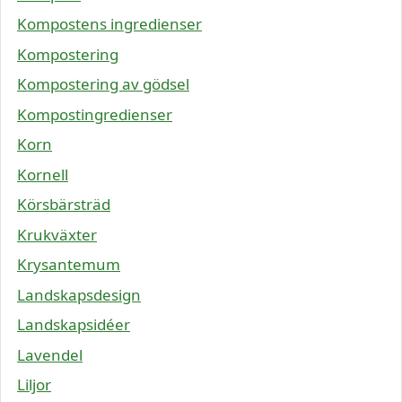
Kompostens ingredienser
Kompostering
Kompostering av gödsel
Kompostingredienser
Korn
Kornell
Körsbärsträd
Krukväxter
Krysantemum
Landskapsdesign
Landskapsidéer
Lavendel
Liljor