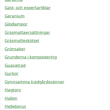
Gäst- och expertartiklar
Geranium
Glödlampor
Gräsmattaersättningar
Gräsmatteskötsel
Grönsaker
Grunderna i kompostering
Guavaträd
Gurkor
Gynnsamma trädgårdsvänner
Hagtorn
Hallon
Helleborus