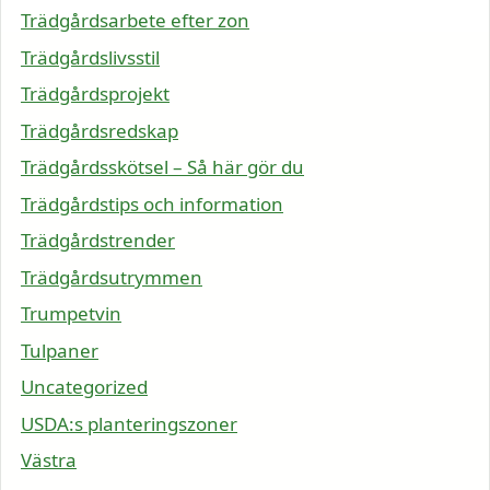
Trädgårdsarbete efter zon
Trädgårdslivsstil
Trädgårdsprojekt
Trädgårdsredskap
Trädgårdsskötsel – Så här gör du
Trädgårdstips och information
Trädgårdstrender
Trädgårdsutrymmen
Trumpetvin
Tulpaner
Uncategorized
USDA:s planteringszoner
Västra