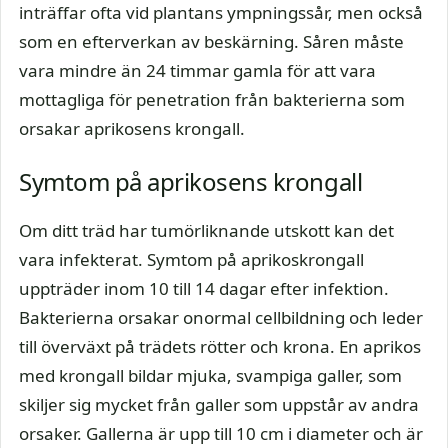
inträffar ofta vid plantans ympningssår, men också
som en efterverkan av beskärning. Såren måste
vara mindre än 24 timmar gamla för att vara
mottagliga för penetration från bakterierna som
orsakar aprikosens krongall.
Symtom på aprikosens krongall
Om ditt träd har tumörliknande utskott kan det
vara infekterat. Symtom på aprikoskrongall
uppträder inom 10 till 14 dagar efter infektion.
Bakterierna orsakar onormal cellbildning och leder
till överväxt på trädets rötter och krona. En aprikos
med krongall bildar mjuka, svampiga galler, som
skiljer sig mycket från galler som uppstår av andra
orsaker. Gallerna är upp till 10 cm i diameter och är