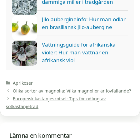
dammiga miller i trädgården
Jilo-aubergineinfo: Hur man odlar
en brasiliansk Jilo-aubergine
Vattningsguide för afrikanska
violer: Hur man vattnar en
afrikansk viol
Kategorier
Aprikoser
Olika sorter av magnolia: Vilka magnolior är lövfällande?
Europeisk kastanjeskötsel: Tips för odling av
sötkastanjeträd
Lämna en kommentar