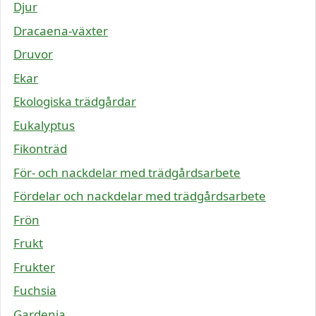
Djur
Dracaena-växter
Druvor
Ekar
Ekologiska trädgårdar
Eukalyptus
Fikonträd
För- och nackdelar med trädgårdsarbete
Fördelar och nackdelar med trädgårdsarbete
Frön
Frukt
Frukter
Fuchsia
Gardenia