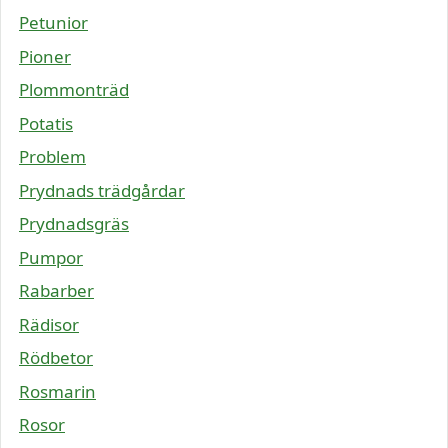
Petunior
Pioner
Plommonträd
Potatis
Problem
Prydnads trädgårdar
Prydnadsgräs
Pumpor
Rabarber
Rädisor
Rödbetor
Rosmarin
Rosor