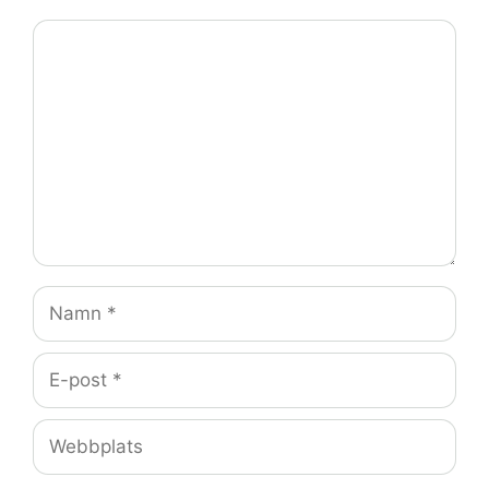
Kommentar
Namn
E-
post
Webbplats