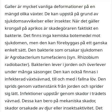
Galler är mycket vanliga deformationer på en
mängd olika växter. De kan uppstå på grund av
sjukdomsavvikelser eller insekter. När det gäller
krongall på aprikos är skadegöraren faktiskt en
bakterie. Det finns inga kemiska botemedel mot
sjukdomen, men den kan förebyggas på ett ganska
enkelt sätt. Den bakterie som orsakar sjukdomen
är Agrobacterium tumefaciens (syn. Rhizobium
radiobacter). Bakterien lever i jorden och överlever
under många säsonger. Den kan också finnas i
infekterad växtvävnad, till och med i fallna löv. Den
sprids genom vattenstänk från jorden och sprider
sig lätt. Infektioner uppstår genom skador i trädets
vävnad. Dessa kan bero på mekaniska skador,
skador orsakade av djur eller insektsaktivitet. Det