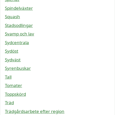
Spindelväxter
Squash
Stadsodlingar
Svamp och lav
Sydcentrala
Sydöst
Sydväst
Syrenbuskar
Tall
Tomater
Toppskörd
Träd
Trädgårdsarbete efter region