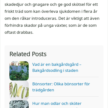
skadedjur och gnagare och ge god skötsel för ett
friskt träd som kan överleva sjukdomen i flera år
om den råkar introduceras. Det är viktigt att även
förhindra skador på unga växter, som är de som
oftast drabbas.
Related Posts
Vad är en bakgårdsgård –
Bakgårdsodling i staden
Bönsorter: Olika bönsorter för
trädgården
Hur man odlar och sköter