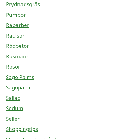
Prydnadsgräs
Pumpor
Rabarber
Rädisor
Rödbetor
Rosmarin
Rosor
Sago Palms
Sagopalm
Sallad
Sedum
Selleri
Shoppingtips