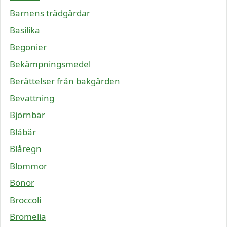
Barnens trädgårdar
Basilika
Begonier
Bekämpningsmedel
Berättelser från bakgården
Bevattning
Björnbär
Blåbär
Blåregn
Blommor
Bönor
Broccoli
Bromelia