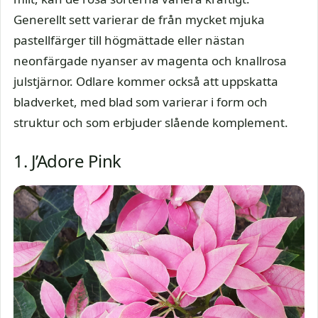
Generellt sett varierar de från mycket mjuka
pastellfärger till högmättade eller nästan
neonfärgade nyanser av magenta och knallrosa
julstjärnor. Odlare kommer också att uppskatta
bladverket, med blad som varierar i form och
struktur och som erbjuder slående komplement.
1. J’Adore Pink