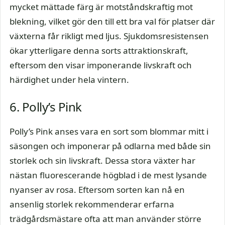
mycket mättade färg är motståndskraftig mot
blekning, vilket gör den till ett bra val för platser där
växterna får rikligt med ljus. Sjukdomsresistensen
ökar ytterligare denna sorts attraktionskraft,
eftersom den visar imponerande livskraft och
härdighet under hela vintern.
6. Polly’s Pink
Polly’s Pink anses vara en sort som blommar mitt i
säsongen och imponerar på odlarna med både sin
storlek och sin livskraft. Dessa stora växter har
nästan fluorescerande högblad i de mest lysande
nyanser av rosa. Eftersom sorten kan nå en
ansenlig storlek rekommenderar erfarna
trädgårdsmästare ofta att man använder större