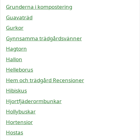
Grunderna i kompostering
Guavaträd
Gurkor
Gynnsamma trädgårdsvänner
Hagtorn
Hallon
Helleborus
Hem och trädgård Recensioner
Hibiskus
Hjortfjäderormbunkar
Hollybuskar
Hortensior
Hostas