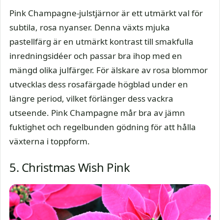
Pink Champagne-julstjärnor är ett utmärkt val för
subtila, rosa nyanser. Denna växts mjuka
pastellfärg är en utmärkt kontrast till smakfulla
inredningsidéer och passar bra ihop med en
mängd olika julfärger. För älskare av rosa blommor
utvecklas dess rosafärgade högblad under en
längre period, vilket förlänger dess vackra
utseende. Pink Champagne mår bra av jämn
fuktighet och regelbunden gödning för att hålla
växterna i toppform.
5. Christmas Wish Pink