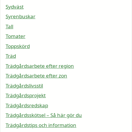
Sydväst
Syrenbuskar
Tall
Tomater
Toppskörd
Träd
Trädgårdsarbete efter region
Trädgårdsarbete efter zon
Trädgårdslivsstil
Trädgårdsprojekt
Trädgårdsredskap
Trädgårdsskötsel – Så här gör du
Trädgårdstips och information