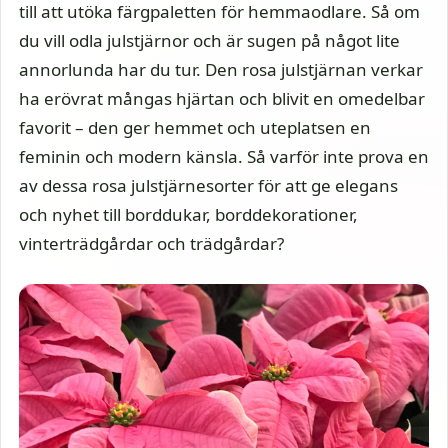
till att utöka färgpaletten för hemmaodlare. Så om
du vill odla julstjärnor och är sugen på något lite
annorlunda har du tur. Den rosa julstjärnan verkar
ha erövrat mångas hjärtan och blivit en omedelbar
favorit – den ger hemmet och uteplatsen en
feminin och modern känsla. Så varför inte prova en
av dessa rosa julstjärnesorter för att ge elegans
och nyhet till borddukar, borddekorationer,
vinterträdgårdar och trädgårdar?