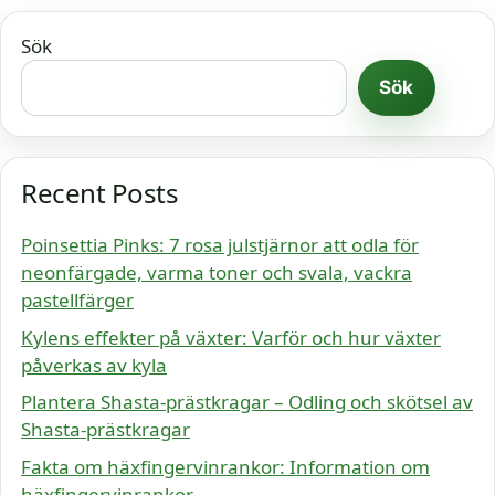
Sök
Sök
Recent Posts
Poinsettia Pinks: 7 rosa julstjärnor att odla för
neonfärgade, varma toner och svala, vackra
pastellfärger
Kylens effekter på växter: Varför och hur växter
påverkas av kyla
Plantera Shasta-prästkragar – Odling och skötsel av
Shasta-prästkragar
Fakta om häxfingervinrankor: Information om
häxfingervinrankor