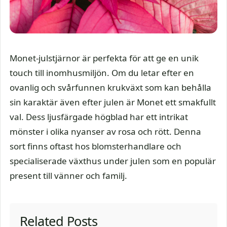
Monet-julstjärnor är perfekta för att ge en unik
touch till inomhusmiljön. Om du letar efter en
ovanlig och svårfunnen krukväxt som kan behålla
sin karaktär även efter julen är Monet ett smakfullt
val. Dess ljusfärgade högblad har ett intrikat
mönster i olika nyanser av rosa och rött. Denna
sort finns oftast hos blomsterhandlare och
specialiserade växthus under julen som en populär
present till vänner och familj.
Related Posts