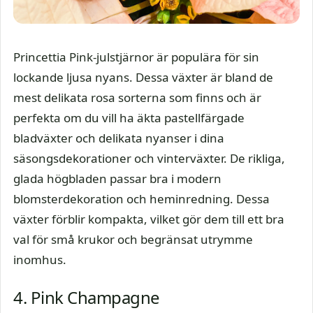
Princettia Pink-julstjärnor är populära för sin
lockande ljusa nyans. Dessa växter är bland de
mest delikata rosa sorterna som finns och är
perfekta om du vill ha äkta pastellfärgade
bladväxter och delikata nyanser i dina
säsongsdekorationer och vinterväxter. De rikliga,
glada högbladen passar bra i modern
blomsterdekoration och heminredning. Dessa
växter förblir kompakta, vilket gör dem till ett bra
val för små krukor och begränsat utrymme
inomhus.
4. Pink Champagne