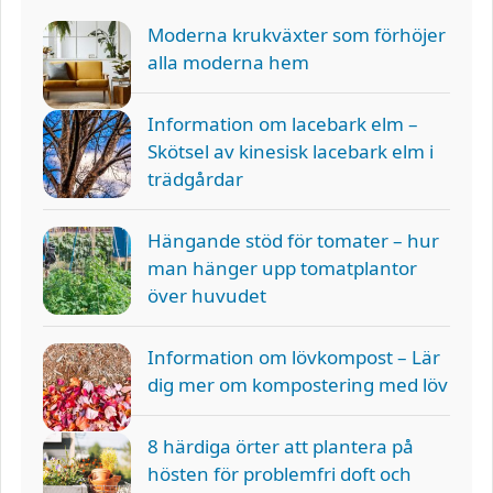
Moderna krukväxter som förhöjer
alla moderna hem
Information om lacebark elm –
Skötsel av kinesisk lacebark elm i
trädgårdar
Hängande stöd för tomater – hur
man hänger upp tomatplantor
över huvudet
Information om lövkompost – Lär
dig mer om kompostering med löv
8 härdiga örter att plantera på
hösten för problemfri doft och