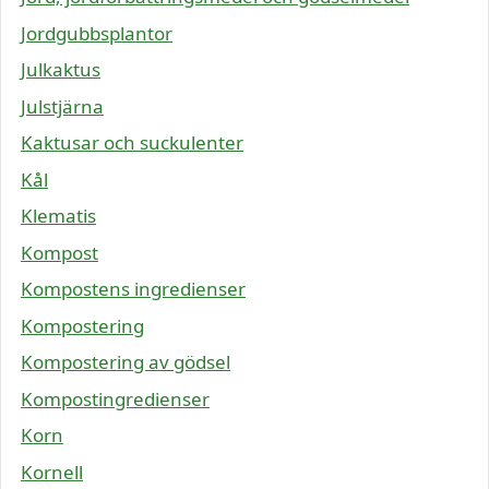
Jordgubbsplantor
Julkaktus
Julstjärna
Kaktusar och suckulenter
Kål
Klematis
Kompost
Kompostens ingredienser
Kompostering
Kompostering av gödsel
Kompostingredienser
Korn
Kornell