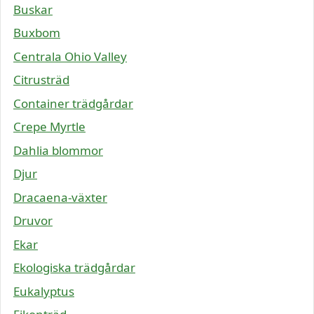
Buskar
Buxbom
Centrala Ohio Valley
Citrusträd
Container trädgårdar
Crepe Myrtle
Dahlia blommor
Djur
Dracaena-växter
Druvor
Ekar
Ekologiska trädgårdar
Eukalyptus