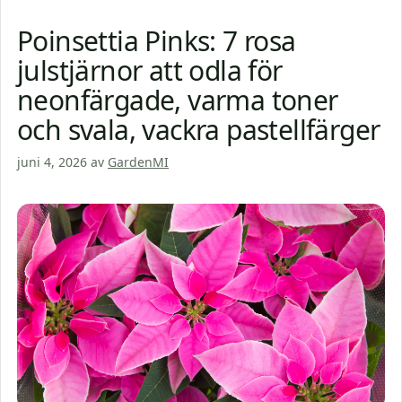
Poinsettia Pinks: 7 rosa
julstjärnor att odla för
neonfärgade, varma toner
och svala, vackra pastellfärger
juni 4, 2026
av
GardenMI