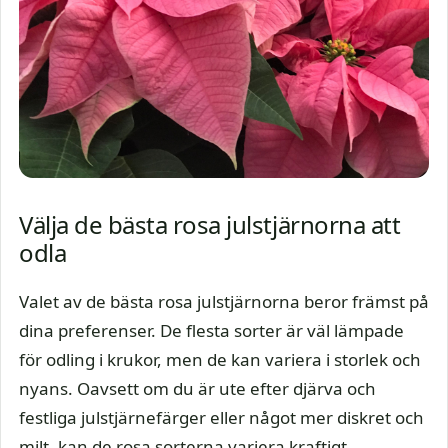
Välja de bästa rosa julstjärnorna att
odla
Valet av de bästa rosa julstjärnorna beror främst på
dina preferenser. De flesta sorter är väl lämpade
för odling i krukor, men de kan variera i storlek och
nyans. Oavsett om du är ute efter djärva och
festliga julstjärnefärger eller något mer diskret och
milt, kan de rosa sorterna variera kraftigt.