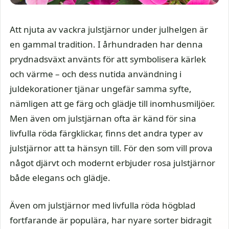
Att njuta av vackra julstjärnor under julhelgen är
en gammal tradition. I århundraden har denna
prydnadsväxt använts för att symbolisera kärlek
och värme – och dess nutida användning i
juldekorationer tjänar ungefär samma syfte,
nämligen att ge färg och glädje till inomhusmiljöer.
Men även om julstjärnan ofta är känd för sina
livfulla röda färgklickar, finns det andra typer av
julstjärnor att ta hänsyn till. För den som vill prova
något djärvt och modernt erbjuder rosa julstjärnor
både elegans och glädje.
Även om julstjärnor med livfulla röda högblad
fortfarande är populära, har nyare sorter bidragit