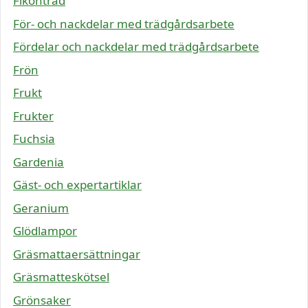
Fikonträd
För- och nackdelar med trädgårdsarbete
Fördelar och nackdelar med trädgårdsarbete
Frön
Frukt
Frukter
Fuchsia
Gardenia
Gäst- och expertartiklar
Geranium
Glödlampor
Gräsmattaersättningar
Gräsmatteskötsel
Grönsaker