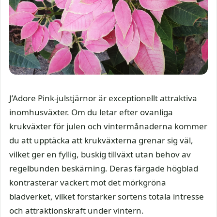
J’Adore Pink-julstjärnor är exceptionellt attraktiva
inomhusväxter. Om du letar efter ovanliga
krukväxter för julen och vintermånaderna kommer
du att upptäcka att krukväxterna grenar sig väl,
vilket ger en fyllig, buskig tillväxt utan behov av
regelbunden beskärning. Deras färgade högblad
kontrasterar vackert mot det mörkgröna
bladverket, vilket förstärker sortens totala intresse
och attraktionskraft under vintern.