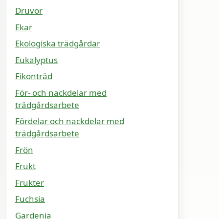
Druvor
Ekar
Ekologiska trädgårdar
Eukalyptus
Fikonträd
För- och nackdelar med
trädgårdsarbete
Fördelar och nackdelar med
trädgårdsarbete
Frön
Frukt
Frukter
Fuchsia
Gardenia