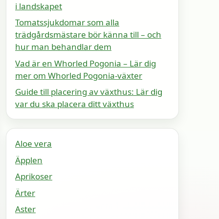
i landskapet
Tomatssjukdomar som alla
trädgårdsmästare bör känna till – och
hur man behandlar dem
Vad är en Whorled Pogonia – Lär dig
mer om Whorled Pogonia-växter
Guide till placering av växthus: Lär dig
var du ska placera ditt växthus
Aloe vera
Äpplen
Aprikoser
Ärter
Aster