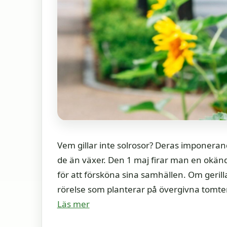
Vem gillar inte solrosor? Deras imponeran
de än växer. Den 1 maj firar man en okän
för att försköna sina samhällen. Om gerill
rörelse som planterar på övergivna tomte
Läs mer