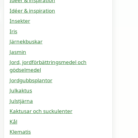
Idéer & inspiration
Idéer & inspiration
Insekter
Iris
Järnekbuskar
Jasmin
Jord, jordförbättringsmedel och
gödselmedel
Jordgubbsplantor
Julkaktus
Julstjärna
Kaktusar och suckulenter
Kål
Klematis