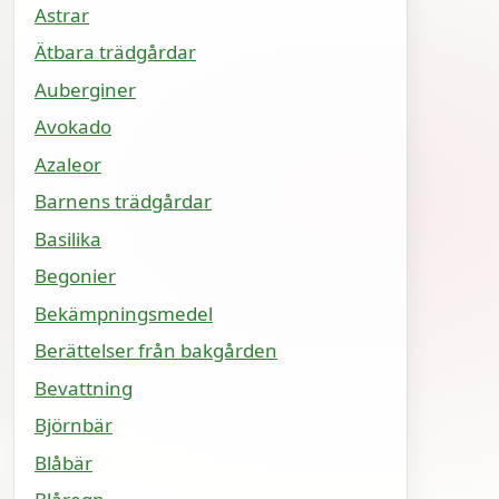
Astrar
Ätbara trädgårdar
Auberginer
Avokado
Azaleor
Barnens trädgårdar
Basilika
Begonier
Bekämpningsmedel
Berättelser från bakgården
Bevattning
Björnbär
Blåbär