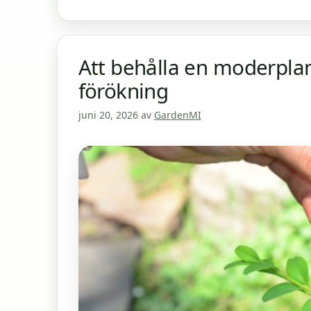
Att behålla en moderpla
förökning
juni 20, 2026
av
GardenMI