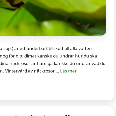
.) är ett underbart tillskott till alla vatten
nog för ditt klimat kanske du undrar hur du ska
dina näckrosor är härdiga kanske du undrar vad du
ern. Vintervård av näckrosor …
Läs mer