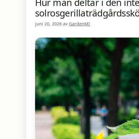
Hur man deltar i den int
solrosgerillaträdgårdsskö
juni 20, 2026
av
GardenMI