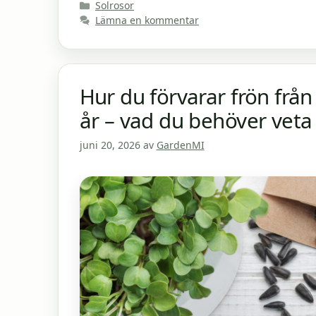
Kategorier
Solrosor
Lämna en kommentar
Hur du förvarar frön från
år – vad du behöver veta
juni 20, 2026
av
GardenMI