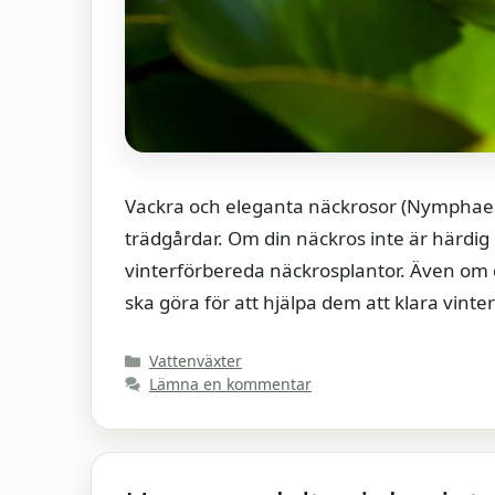
Vackra och eleganta näckrosor (Nymphaea spp
trädgårdar. Om din näckros inte är härdig 
vinterförbereda näckrosplantor. Även om 
ska göra för att hjälpa dem att klara vint
Kategorier
Vattenväxter
Lämna en kommentar