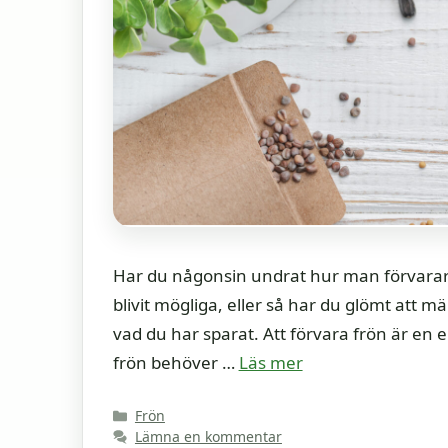
Har du någonsin undrat hur man förvarar 
blivit mögliga, eller så har du glömt att
vad du har sparat. Att förvara frön är en 
frön behöver …
Läs mer
Kategorier
Frön
Lämna en kommentar