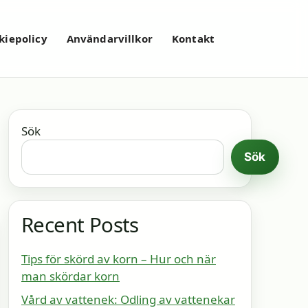
kiepolicy
Användarvillkor
Kontakt
Sök
Sök
Recent Posts
Tips för skörd av korn – Hur och när
man skördar korn
Vård av vattenek: Odling av vattenekar