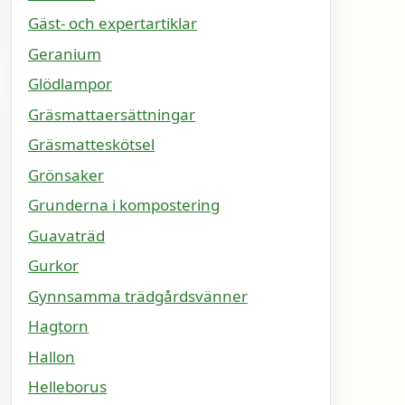
Gäst- och expertartiklar
Geranium
Glödlampor
Gräsmattaersättningar
Gräsmatteskötsel
Grönsaker
Grunderna i kompostering
Guavaträd
Gurkor
Gynnsamma trädgårdsvänner
Hagtorn
Hallon
Helleborus